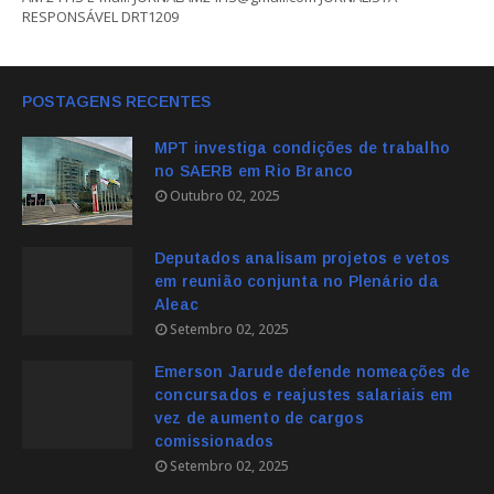
RESPONSÁVEL DRT1209
POSTAGENS RECENTES
MPT investiga condições de trabalho
no SAERB em Rio Branco
Outubro 02, 2025
Deputados analisam projetos e vetos
em reunião conjunta no Plenário da
Aleac
Setembro 02, 2025
Emerson Jarude defende nomeações de
concursados e reajustes salariais em
vez de aumento de cargos
comissionados
Setembro 02, 2025