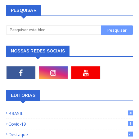
PESQUISAR
NOSSAS REDES SOCIAIS
EDITORIAS
BRASIL
20
15
Covid-19
1
Destaque
75
9