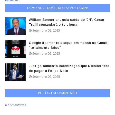
REDAÇÃO
TALVEZ VOCÊ GOSTE DESTAS POSTAGENS
William Bonner anuncia saída do 'JN'; César
Tralli comandará o telejornal
Setembro 02, 2025
Google desmente ataque em massa ao Gmail:
"totalmente falso"
Setembro 02, 2025
Justiça aumenta indenização que Nikolas terá
de pagar a Felipe Neto
Setembro 02, 2025
POSTAR UM COMENTÁRIO
0 Comentários