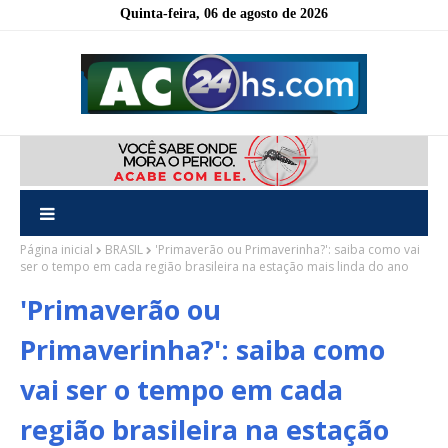
Quinta-feira, 06 de agosto de 2026
Página inicial
BRASIL
'Primaverão ou Primaverinha?': saiba como vai
ser o tempo em cada região brasileira na estação mais linda do ano
'Primaverão ou
Primaverinha?': saiba como
vai ser o tempo em cada
região brasileira na estação