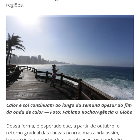
regiões.
Calor e sol continuam ao longo da semana apesar do fim
da onda de calor — Foto: Fabiano Rocha/Agência O Globo
Dessa forma, é esperado que, a partir de outubro, o
retorno gradual das chuvas ocorra, mas ainda assim,
haverá risco de ondas de calor intensas, que poderão