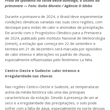
Praia de Ipanema na tarde deste domingo, o último da
primavera — Foto: Guito Moreto / Agência O Globo
Durante a primavera de 2024, o Brasil deve experimentar
condições climáticas variadas nas suas cinco regiões, com
destaque para ondas de calor e anomalias de precipitação.
De acordo com o Prognóstico Climático para a Primavera
de 2024, publicado pelo Instituto Nacional de Meteorologia
(Inmet), a estação que começa em 22 de setembro e
termina em 21 de dezembro será marcada por episódios
de calor intenso e alterações no padrão de chuvas,
especialmente influenciadas pelo fenômeno La Niña.
Centro-Oeste e Sudeste: calor intenso e
irregularidade nas chuvas
Nas regiões Centro-Oeste e Sudeste, as temperaturas
acima da média histórica são uma das principais
características da estação. Devido à presença de um ar
seco e a irregularidade das precipitações, o solo pode
sofrer com a falta de água, especialmente no norte dessas