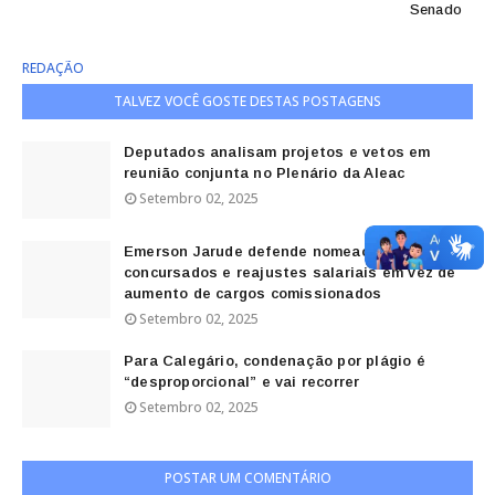
Senado
REDAÇÃO
TALVEZ VOCÊ GOSTE DESTAS POSTAGENS
Deputados analisam projetos e vetos em
reunião conjunta no Plenário da Aleac
Setembro 02, 2025
Emerson Jarude defende nomeações de
concursados e reajustes salariais em vez de
aumento de cargos comissionados
Setembro 02, 2025
Para Calegário, condenação por plágio é
“desproporcional” e vai recorrer
Setembro 02, 2025
POSTAR UM COMENTÁRIO