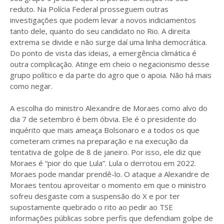
reduto. Na Polícia Federal prosseguem outras
investigações que podem levar a novos indiciamentos
tanto dele, quanto do seu candidato no Rio. A direita
extrema se divide e não surge daí uma linha democrática.
Do ponto de vista das ideias, a emergência climática é
outra complicação. Atinge em cheio o negacionismo desse
grupo político e da parte do agro que o apoia. Não há mais
como negar.
A escolha do ministro Alexandre de Moraes
como alvo do
dia 7 de setembro é bem óbvia. Ele é o presidente do
inquérito que mais ameaça Bolsonaro e a todos os que
cometeram crimes na preparação e na execução da
tentativa de golpe de 8 de janeiro. Por isso, ele diz que
Moraes é “pior do que Lula”. Lula o derrotou em 2022.
Moraes pode mandar prendê-lo. O ataque a Alexandre de
Moraes tentou aproveitar o momento em que o ministro
sofreu desgaste com a suspensão do X e por ter
supostamente quebrado o rito ao pedir ao TSE
informações públicas sobre perfis que defendiam golpe de