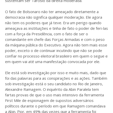
sustentam ser Tarcísio da direita moderada.
O fato de Bolsonaro não ter ameaçado diretamente a
democracia não significa qualquer moderação. Ele agora
não tem os poderes que já teve. Era um perigo quando
ameaçava as instituições e tinha de fato o poder de feri-las
com a força da Presidência, com o fato de ser o
comandante em chefe das Forças Armadas e com o peso
da máquina pública do Executivo. Agora não tem mais esse
poder, exceto o de continuar incutindo que não se pode
confiar no processo eleitoral brasileiro em quem o segue e
em quem vai até uma manifestação convocada por ele.
Ele está sob investigação por isso e muito mais, dado que
foi das palavras para as conspirações e as ações. Também
sob investigação está o seu candidato no Rio de Janeiro,
Alexandre Ramagem. O inquérito da Abin Paralela tem
fartas provas de que o uso mais intensivo da ferramenta
First Mile de espionagem de supostos adversários
políticos durante o período em que Ramagem comandava
a Abin. Pior, em 49% das vezes que a ferramenta foi