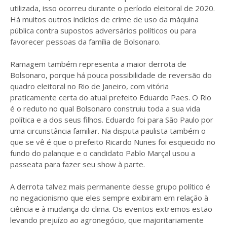
utilizada, isso ocorreu durante o período eleitoral de 2020.
Há muitos outros indícios de crime de uso da máquina
pública contra supostos adversários políticos ou para
favorecer pessoas da família de Bolsonaro.
Ramagem também representa a maior derrota de
Bolsonaro, porque há pouca possibilidade de reversão do
quadro eleitoral no Rio de Janeiro, com vitória
praticamente certa do atual prefeito Eduardo Paes. O Rio
é o reduto no qual Bolsonaro construiu toda a sua vida
política e a dos seus filhos. Eduardo foi para São Paulo por
uma circunstância familiar. Na disputa paulista também o
que se vê é que o prefeito Ricardo Nunes foi esquecido no
fundo do palanque e o candidato Pablo Marçal usou a
passeata para fazer seu show à parte.
A derrota talvez mais permanente desse grupo político é
no negacionismo que eles sempre exibiram em relação à
ciência e à mudança do clima. Os eventos extremos estão
levando prejuízo ao agronegócio, que majoritariamente