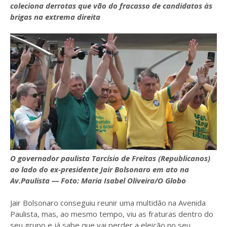
coleciona derrotas que vão do fracasso de candidatos às
brigas na extrema direita
O governador paulista Tarcísio de Freitas (Republicanos)
ao lado do ex-presidente Jair Bolsonaro em ato na
Av.Paulista — Foto: Maria Isabel Oliveira/O Globo
Jair Bolsonaro conseguiu reunir uma multidão na Avenida
Paulista, mas, ao mesmo tempo, viu as fraturas dentro do
seu grupo e já sabe que vai perder a eleição no seu