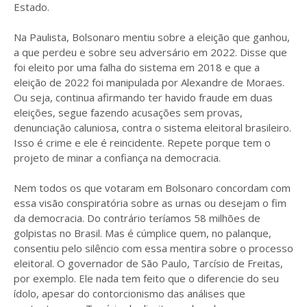
Estado.
Na Paulista, Bolsonaro mentiu sobre a eleição que ganhou,
a que perdeu e sobre seu adversário em 2022. Disse que
foi eleito por uma falha do sistema em 2018 e que a
eleição de 2022 foi manipulada por Alexandre de Moraes.
Ou seja, continua afirmando ter havido fraude em duas
eleições, segue fazendo acusações sem provas,
denunciação caluniosa, contra o sistema eleitoral brasileiro.
Isso é crime e ele é reincidente. Repete porque tem o
projeto de minar a confiança na democracia.
Nem todos os que votaram em Bolsonaro concordam com
essa visão conspiratória sobre as urnas ou desejam o fim
da democracia. Do contrário teríamos 58 milhões de
golpistas no Brasil. Mas é cúmplice quem, no palanque,
consentiu pelo silêncio com essa mentira sobre o processo
eleitoral. O governador de São Paulo, Tarcísio de Freitas,
por exemplo. Ele nada tem feito que o diferencie do seu
ídolo, apesar do contorcionismo das análises que