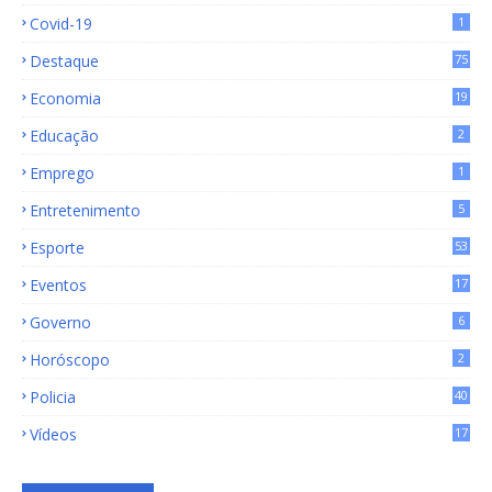
15
Covid-19
1
Destaque
75
9
Economia
19
72
Educação
2
Emprego
1
Entretenimento
5
Esporte
53
Eventos
17
Governo
6
Horóscopo
2
Policia
40
Vídeos
17