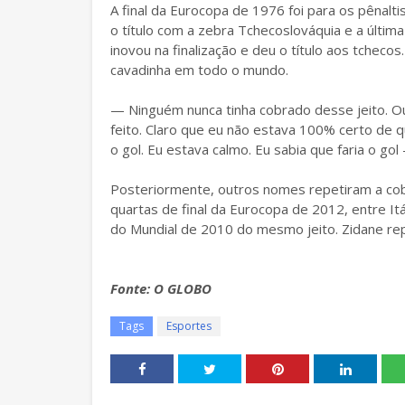
A final da Eurocopa de 1976 foi para os pênalt
o título com a zebra Tchecoslováquia e a últim
inovou na finalização e deu o título aos tchec
cavadinha em todo o mundo.
— Ninguém nunca tinha cobrado desse jeito. Ou
feito. Claro que eu não estava 100% certo de 
o gol. Eu estava calmo. Eu sabia que faria o g
Posteriormente, outros nomes repetiram a cobr
quartas de final da Eurocopa de 2012, entre Itá
do Mundial de 2010 do mesmo jeito. Zidane rep
Fonte: O GLOBO
Tags
Esportes