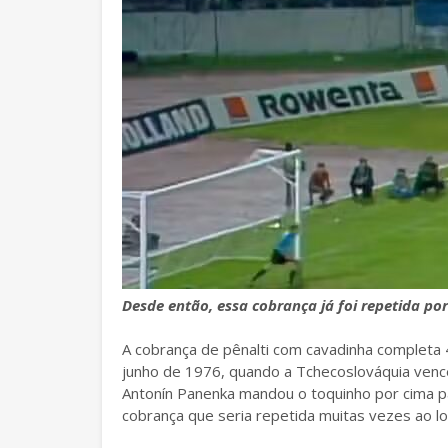
Desde então, essa cobrança já foi repetida por
A cobrança de pênalti com cavadinha completa 4
junho de 1976, quando a Tchecoslováquia vence
Antonín Panenka mandou o toquinho por cima par
cobrança que seria repetida muitas vezes ao l