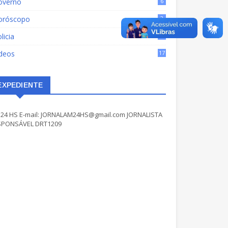
overno
6
oróscopo
2
licia
40
ídeos
17
EXPEDIENTE
24 HS E-mail: JORNALAM24HS@gmail.com JORNALISTA
SPONSÁVEL DRT1209