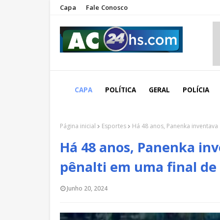
Capa
Fale Conosco
CAPA
POLÍTICA
GERAL
POLÍCIA
Página inicial
Esportes
Há 48 anos, Panenka inventava 
Há 48 anos, Panenka in
pênalti em uma final de
Junho 20, 2024