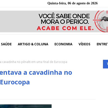
Quinta-feira, 06 de agosto de 2026
SAÚDE
ARTIGO & COLUNA
ECONOMIA
VÍDEOS
ENTRE
a cavadinha no pênalti em uma final de Eurocopa
ventava a cavadinha no
 Eurocopa