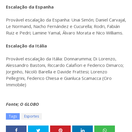
Escalação da Espanha
Provável escalação da Espanha: Unai Simón; Daniel Carvajal,
Le Normand, Nacho Fernández e Cucurella; Rodri, Fabián
Ruiz e Pedri; Lamine Yamal, Álvaro Morata e Nico Williams.
Escalação da Itália
Provável escalação da Itália: Donnarumma; Di Lorenzo,
Alessandro Bastoni, Riccardo Calafiori e Federico Dimarco;
Jorginho, Nicolò Barella e Davide Frattesi; Lorenzo
Pellegrini, Federico Chiesa e Gianluca Scamacca (Ciro
Immobile)
Fonte; O GLOBO
Tags
Esportes