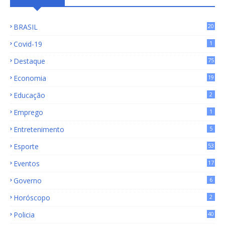
BRASIL
20
15
Covid-19
1
Destaque
75
9
Economia
19
72
Educação
2
Emprego
1
Entretenimento
5
Esporte
53
Eventos
17
Governo
6
Horóscopo
2
Policia
40