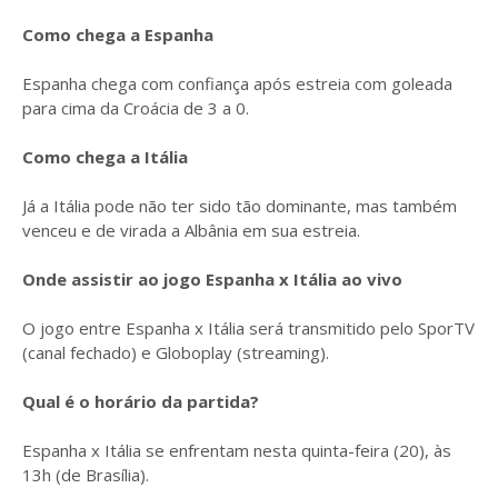
Como chega a Espanha
Espanha chega com confiança após estreia com goleada
para cima da Croácia de 3 a 0.
Como chega a Itália
Já a Itália pode não ter sido tão dominante, mas também
venceu e de virada a Albânia em sua estreia.
Onde assistir ao jogo Espanha x Itália ao vivo
O jogo entre Espanha x Itália será transmitido pelo SporTV
(canal fechado) e Globoplay (streaming).
Qual é o horário da partida?
Espanha x Itália se enfrentam nesta quinta-feira (20), às
13h (de Brasília).