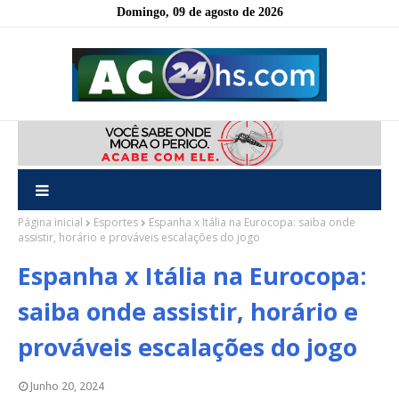
Domingo, 09 de agosto de 2026
Página inicial
Esportes
Espanha x Itália na Eurocopa: saiba onde
assistir, horário e prováveis escalações do jogo
Espanha x Itália na Eurocopa:
saiba onde assistir, horário e
prováveis escalações do jogo
Junho 20, 2024