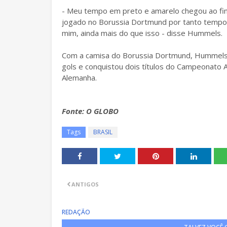
- Meu tempo em preto e amarelo chegou ao fim
jogado no Borussia Dortmund por tanto tempo. 
mim, ainda mais do que isso - disse Hummels.
Com a camisa do Borussia Dortmund, Hummels 
gols e conquistou dois títulos do Campeonato 
Alemanha.
Fonte: O GLOBO
Tags
BRASIL
ANTIGOS
REDAÇÃO