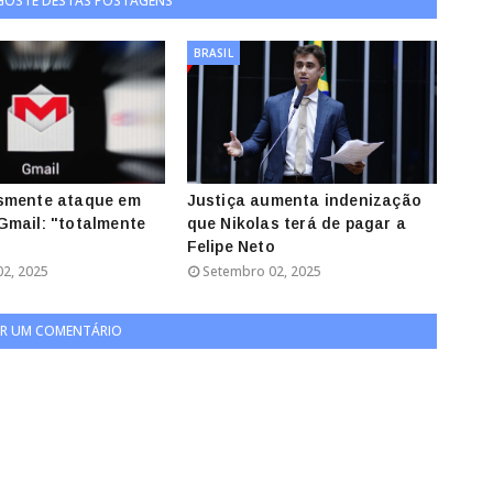
 GOSTE DESTAS POSTAGENS
BRASIL
smente ataque em
Justiça aumenta indenização
mail: "totalmente
que Nikolas terá de pagar a
Felipe Neto
2, 2025
Setembro 02, 2025
R UM COMENTÁRIO