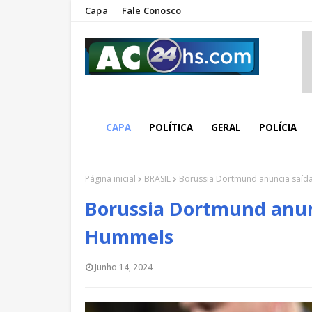
Capa
Fale Conosco
CAPA
POLÍTICA
GERAL
POLÍCIA
Página inicial
BRASIL
Borussia Dortmund anuncia saíd
Borussia Dortmund anun
Hummels
Junho 14, 2024