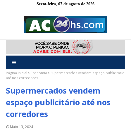
Sexta-feira, 07 de agosto de 2026
Página inicial
Economia
Supermercados vendem espaço publicitário
até nos corredores
Supermercados vendem
espaço publicitário até nos
corredores
Maio 13, 2024