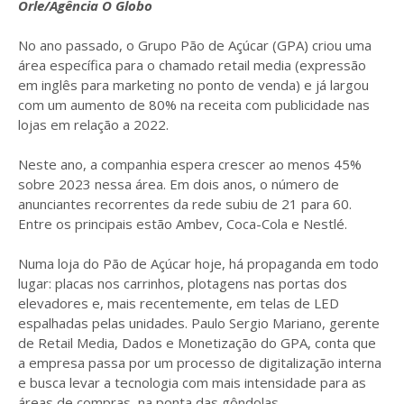
Orle/Agência O Globo
No ano passado, o Grupo Pão de Açúcar (GPA) criou uma
área específica para o chamado retail media (expressão
em inglês para marketing no ponto de venda) e já largou
com um aumento de 80% na receita com publicidade nas
lojas em relação a 2022.
Neste ano, a companhia espera crescer ao menos 45%
sobre 2023 nessa área. Em dois anos, o número de
anunciantes recorrentes da rede subiu de 21 para 60.
Entre os principais estão Ambev, Coca-Cola e Nestlé.
Numa loja do Pão de Açúcar hoje, há propaganda em todo
lugar: placas nos carrinhos, plotagens nas portas dos
elevadores e, mais recentemente, em telas de LED
espalhadas pelas unidades. Paulo Sergio Mariano, gerente
de Retail Media, Dados e Monetização do GPA, conta que
a empresa passa por um processo de digitalização interna
e busca levar a tecnologia com mais intensidade para as
áreas de compras, na ponta das gôndolas.