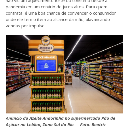
não viu um aquecimento forte do consumo desde a
pandemia em um cenário de juros altos. Para quem
contrata, é uma boa chance de convencer o consumidor
onde ele tem o item ao alcance da mão, alavancando
vendas por impulso.
Anúncio do Azeite Andorinha no supermercado Pão de
Açúcar no Leblon, Zona Sul do Rio — Foto: Beatriz