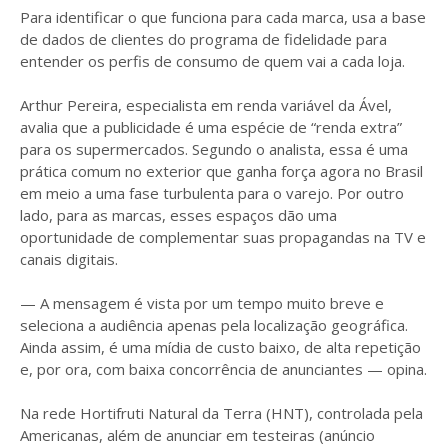
Para identificar o que funciona para cada marca, usa a base
de dados de clientes do programa de fidelidade para
entender os perfis de consumo de quem vai a cada loja.
Arthur Pereira, especialista em renda variável da Ável,
avalia que a publicidade é uma espécie de “renda extra”
para os supermercados. Segundo o analista, essa é uma
prática comum no exterior que ganha força agora no Brasil
em meio a uma fase turbulenta para o varejo. Por outro
lado, para as marcas, esses espaços dão uma
oportunidade de complementar suas propagandas na TV e
canais digitais.
— A mensagem é vista por um tempo muito breve e
seleciona a audiência apenas pela localização geográfica.
Ainda assim, é uma mídia de custo baixo, de alta repetição
e, por ora, com baixa concorrência de anunciantes — opina.
Na rede Hortifruti Natural da Terra (HNT), controlada pela
Americanas, além de anunciar em testeiras (anúncio