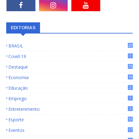
EDITORIAS
BRASIL
20
15
Covid-19
1
Destaque
75
9
Economia
19
72
Educação
2
Emprego
1
Entretenimento
5
Esporte
53
Eventos
17