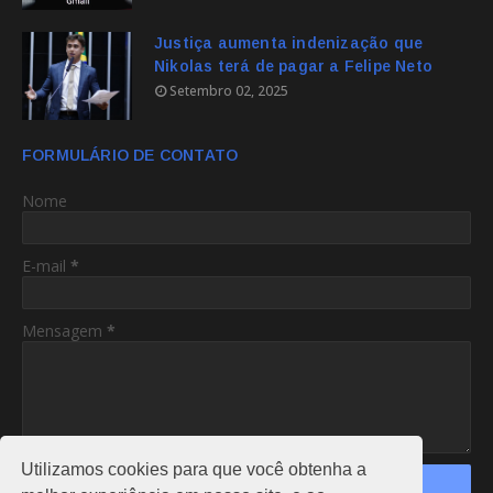
Justiça aumenta indenização que
Nikolas terá de pagar a Felipe Neto
Setembro 02, 2025
FORMULÁRIO DE CONTATO
Nome
E-mail
*
Mensagem
*
Utilizamos cookies para que você obtenha a