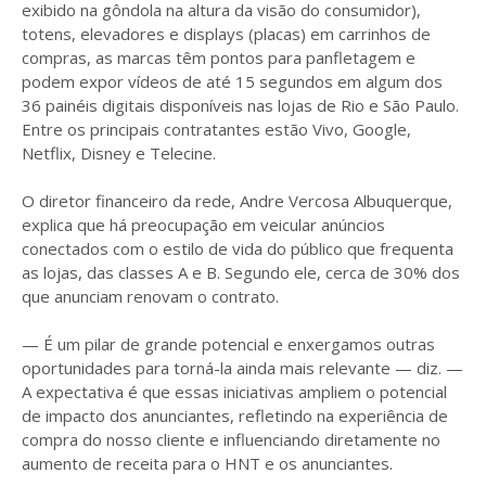
exibido na gôndola na altura da visão do consumidor),
totens, elevadores e displays (placas) em carrinhos de
compras, as marcas têm pontos para panfletagem e
podem expor vídeos de até 15 segundos em algum dos
36 painéis digitais disponíveis nas lojas de Rio e São Paulo.
Entre os principais contratantes estão Vivo, Google,
Netflix, Disney e Telecine.
O diretor financeiro da rede, Andre Vercosa Albuquerque,
explica que há preocupação em veicular anúncios
conectados com o estilo de vida do público que frequenta
as lojas, das classes A e B. Segundo ele, cerca de 30% dos
que anunciam renovam o contrato.
— É um pilar de grande potencial e enxergamos outras
oportunidades para torná-la ainda mais relevante — diz. —
A expectativa é que essas iniciativas ampliem o potencial
de impacto dos anunciantes, refletindo na experiência de
compra do nosso cliente e influenciando diretamente no
aumento de receita para o HNT e os anunciantes.