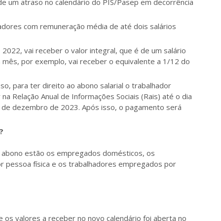
 de um atraso no calendário do PIS/Pasep em decorrência
hadores com remuneração média de até dois salários
022, vai receber o valor integral, que é de um salário
m mês, por exemplo, vai receber o equivalente a 1/12 do
o, para ter direito ao abono salarial o trabalhador
na Relação Anual de Informações Sociais (Rais) até o dia
 5 de dezembro de 2023. Após isso, o pagamento será
?
o abono estão os empregados domésticos, os
r pessoa física e os trabalhadores empregados por
e os valores a receber no novo calendário foi aberta no