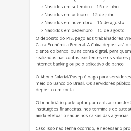
Nascidos em setembro – 15 de julho
Nascidos em outubro – 15 de julho
Nascidos em novembro – 15 de agosto
Nascidos em dezembro – 15 de agosto
O depósito do PIS, pago aos trabalhadores vinc
Caixa Econômica Federal. A Caixa depositará o
cliente do banco, ou na conta digital, para que
realizados nas contas existentes e os valore
internet banking ou pelo aplicativo do banco.
O Abono Salarial/Pasep é pago para servidores
meio do Banco do Brasil. Os servidores público
depósito em conta.
O beneficiário pode optar por realizar transfe
instituições financeiras, nos terminais de au
ainda efetuar o saque nos caixas das agências.
Caso isso não tenha ocorrido, é necessário pr