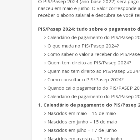
O PIS/Pasep 2024 (ano-base 2022) será pago a 
nasceu em maio e junho. O valor corresponde a
receber o abono salarial e descubra se você te
PIS/Pasep 2024: tudo sobre o pagamento d
Calendário de pagamento do PIS/Pasep 2
O que muda no PIS/Pasep 2024?
Como saber o valor a receber do PIS/Pas
Quem tem direito ao PIS/Pasep 2024?
Quem não tem direito ao PIS/Pasep 2024
Como consultar o PIS/Pasep 2024?
Quando cai o pagamento do PIS/PASEP 2
Calendário de pagamento do PIS/Pasep 2
1. Calendário de pagamento do PIS/Pasep 
Nascidos em maio – 15 de maio
Nascidos em junho – 15 de maio
Nascidos em julho – 17 de junho
Nascidos em agosto – 17 de junho