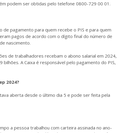
bém podem ser obtidas pelo telefone 0800-729 00 01.
rio de pagamento para quem recebe o PIS e para quem
 eram pagos de acordo com o dígito final do número de
 de nascimento.
ões de trabalhadores recebam o abono salarial em 2024,
 bilhões. A Caixa é responsável pelo pagamento do PIS,
sep 2024?
tava aberta desde o último dia 5 e pode ser feita pela
empo a pessoa trabalhou com carteira assinada no ano-