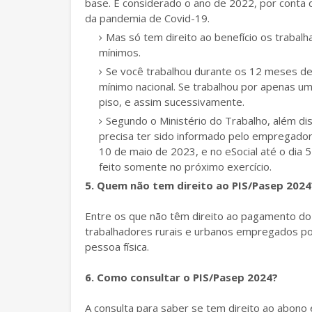
base. É considerado o ano de 2022, por conta
da pandemia de Covid-19.
Mas só tem direito ao benefício os trabal
mínimos.
Se você trabalhou durante os 12 meses de 2
mínimo nacional. Se trabalhou por apenas u
piso, e assim sucessivamente.
Segundo o Ministério do Trabalho, além diss
precisa ter sido informado pelo empregador 
10 de maio de 2023, e no eSocial até o dia
feito somente no próximo exercício.
5. Quem não tem direito ao PIS/Pasep 2024
Entre os que não têm direito ao pagamento d
trabalhadores rurais e urbanos empregados po
pessoa física.
6. Como consultar o PIS/Pasep 2024?
A consulta para saber se tem direito ao abono 