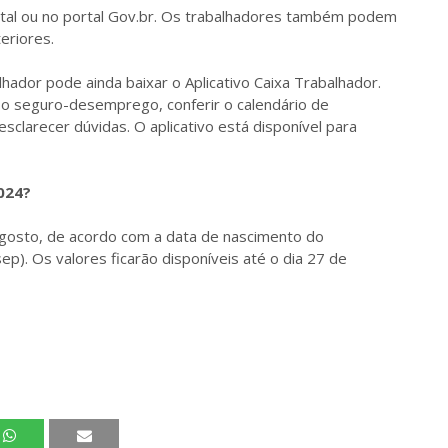
Digital ou no portal Gov.br. Os trabalhadores também podem
eriores.
hador pode ainda baixar o Aplicativo Caixa Trabalhador.
e o seguro-desemprego, conferir o calendário de
sclarecer dúvidas. O aplicativo está disponível para
024?
agosto, de acordo com a data de nascimento do
ep). Os valores ficarão disponíveis até o dia 27 de