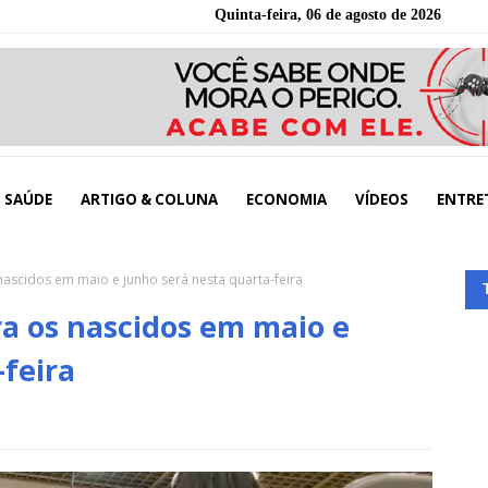
Quinta-feira, 06 de agosto de 2026
SAÚDE
ARTIGO & COLUNA
ECONOMIA
VÍDEOS
ENTRE
ascidos em maio e junho será nesta quarta-feira
a os nascidos em maio e
-feira