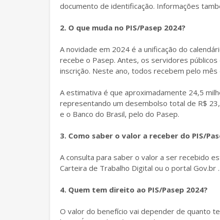
documento de identificação. Informações tam
2. O que muda no PIS/Pasep 2024?
A novidade em 2024 é a unificação do calendá
recebe o Pasep. Antes, os servidores públicos
inscrição. Neste ano, todos recebem pelo mês
A estimativa é que aproximadamente 24,5 milh
representando um desembolso total de R$ 23,9
e o Banco do Brasil, pelo do Pasep.
3. Como saber o valor a receber do PIS/Pa
A consulta para saber o valor a ser recebido es
Carteira de Trabalho Digital ou o portal Gov.br .
4. Quem tem direito ao PIS/Pasep 2024?
O valor do benefício vai depender de quanto t