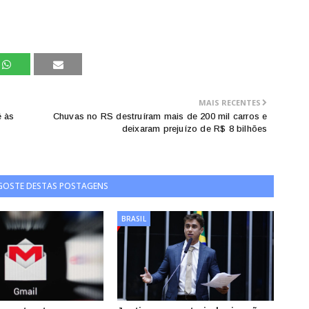
MAIS RECENTES
é às
Chuvas no RS destruíram mais de 200 mil carros e
deixaram prejuízo de R$ 8 bilhões
 GOSTE DESTAS POSTAGENS
BRASIL