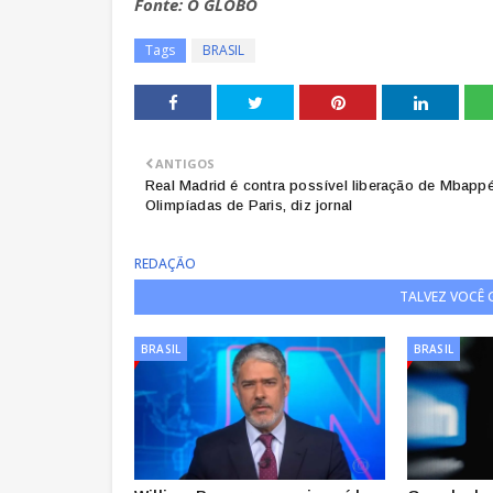
Fonte: O GLOBO
Tags
BRASIL
ANTIGOS
Real Madrid é contra possível liberação de Mbapp
Olimpíadas de Paris, diz jornal
REDAÇÃO
TALVEZ VOCÊ
BRASIL
BRASIL