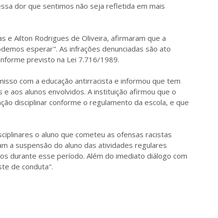
sa dor que sentimos não seja refletida em mais
as e Ailton Rodrigues de Oliveira, afirmaram que a
odemos esperar". As infrações denunciadas são ato
, conforme previsto na Lei 7.716/1989.
misso com a educação antirracista e informou que tem
 e aos alunos envolvidos. A instituição afirmou que o
ção disciplinar conforme o regulamento da escola, e que
ciplinares o aluno que cometeu as ofensas racistas
am a suspensão do aluno das atividades regulares
cos durante esse período. Além do imediato diálogo com
te de conduta".