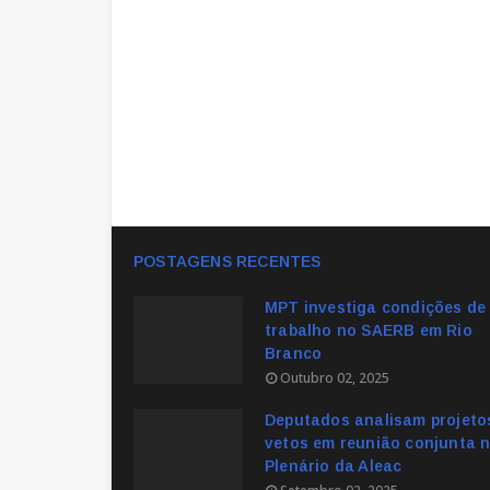
POSTAGENS RECENTES
MPT investiga condições de
trabalho no SAERB em Rio
Branco
Outubro 02, 2025
Deputados analisam projeto
vetos em reunião conjunta 
Plenário da Aleac