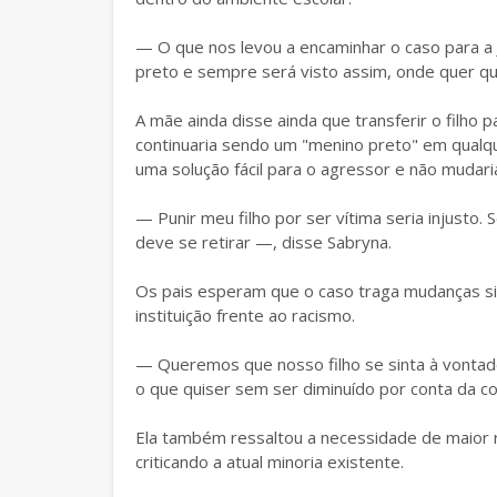
— O que nos levou a encaminhar o caso para a 
preto e sempre será visto assim, onde quer qu
A mãe ainda disse ainda que transferir o filho 
continuaria sendo um "menino preto" em qualquer
uma solução fácil para o agressor e não mudari
— Punir meu filho por ser vítima seria injusto
deve se retirar —, disse Sabryna.
Os pais esperam que o caso traga mudanças sig
instituição frente ao racismo.
— Queremos que nosso filho se sinta à vontade
o que quiser sem ser diminuído por conta da c
Ela também ressaltou a necessidade de maior 
criticando a atual minoria existente.