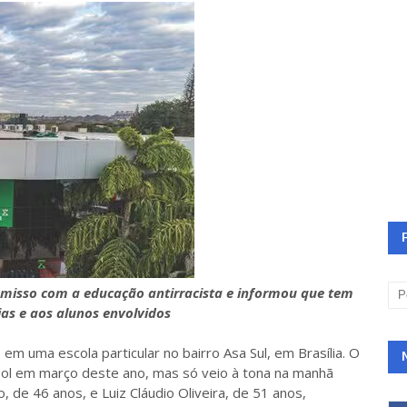
omisso com a educação antirracista e informou que tem
as e aos alunos envolvidos
em uma escola particular no bairro Asa Sul, em Brasília. O
bol em março deste ano, mas só veio à tona na manhã
 de 46 anos, e Luiz Cláudio Oliveira, de 51 anos,