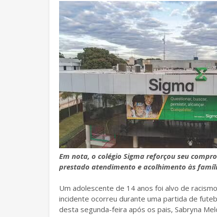
Em nota, o colégio Sigma reforçou seu compr
prestado atendimento e acolhimento às famíli
Um adolescente de 14 anos foi alvo de racismo 
incidente ocorreu durante uma partida de fute
desta segunda-feira após os pais, Sabryna Melo,