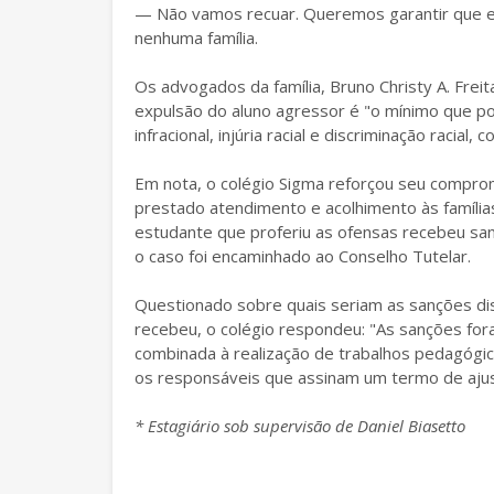
— Não vamos recuar. Queremos garantir que es
nenhuma família.
Os advogados da família, Bruno Christy A. Freit
expulsão do aluno agressor é "o mínimo que p
infracional, injúria racial e discriminação racial
Em nota, o colégio Sigma reforçou seu compro
prestado atendimento e acolhimento às famílias
estudante que proferiu as ofensas recebeu san
o caso foi encaminhado ao Conselho Tutelar.
Questionado sobre quais seriam as sanções dis
recebeu, o colégio respondeu: "As sanções for
combinada à realização de trabalhos pedagógi
os responsáveis que assinam um termo de ajus
* Estagiário sob supervisão de Daniel Biasetto