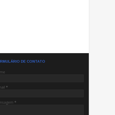
RMULÁRIO DE CONTATO
me
mail
*
nsagem
*