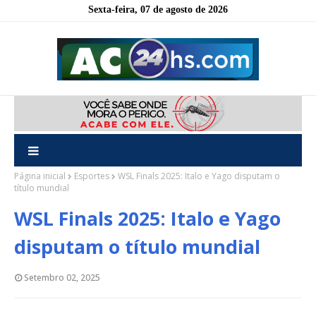
Sexta-feira, 07 de agosto de 2026
Página inicial
Esportes
WSL Finals 2025: Italo e Yago disputam o
título mundial
WSL Finals 2025: Italo e Yago
disputam o título mundial
Setembro 02, 2025