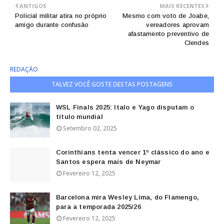
ANTIGOS
MAIS RECENTES
Policial militar atira no próprio
Mesmo com voto de Joabe,
amigo durante confusão
vereadores aprovam
afastamento preventivo de
Clendes
REDAÇÃO
TALVEZ VOCÊ GOSTE DESTAS POSTAGENS
WSL Finals 2025: Italo e Yago disputam o
título mundial
Setembro 02, 2025
Corinthians tenta vencer 1º clássico do ano e
Santos espera mais de Neymar
Fevereiro 12, 2025
Barcelona mira Wesley Lima, do Flamengo,
para a temporada 2025/26
Fevereiro 12, 2025