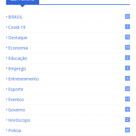
BRASIL
20
15
Covid-19
1
Destaque
75
9
Economia
19
72
Educação
2
Emprego
1
Entretenimento
5
Esporte
53
Eventos
17
Governo
6
Horóscopo
2
Policia
40