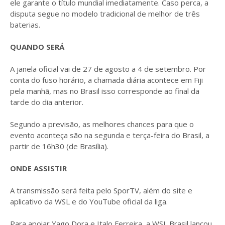
ele garante o título mundial imediatamente. Caso perca, a
disputa segue no modelo tradicional de melhor de três
baterias.
QUANDO SERÁ
A janela oficial vai de 27 de agosto a 4 de setembro. Por
conta do fuso horário, a chamada diária acontece em Fiji
pela manhã, mas no Brasil isso corresponde ao final da
tarde do dia anterior.
Segundo a previsão, as melhores chances para que o
evento aconteça são na segunda e terça-feira do Brasil, a
partir de 16h30 (de Brasília).
ONDE ASSISTIR
A transmissão será feita pelo SporTV, além do site e
aplicativo da WSL e do YouTube oficial da liga.
Para apoiar Yago Dora e Italo Ferreira, a WSL Brasil lançou