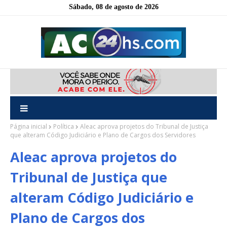
Sábado, 08 de agosto de 2026
Página inicial
Política
Aleac aprova projetos do Tribunal de Justiça
que alteram Código Judiciário e Plano de Cargos dos Servidores
Aleac aprova projetos do
Tribunal de Justiça que
alteram Código Judiciário e
Plano de Cargos dos