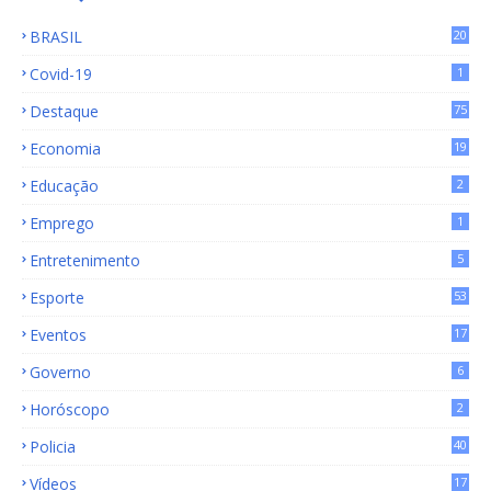
BRASIL
20
15
Covid-19
1
Destaque
75
9
Economia
19
72
Educação
2
Emprego
1
Entretenimento
5
Esporte
53
Eventos
17
Governo
6
Horóscopo
2
Policia
40
Vídeos
17