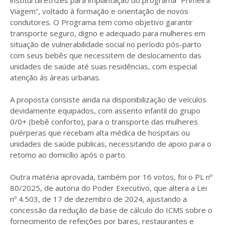
institui diretrizes para implantação do programa “Primeira
Viagem”, voltado à formação e orientação de novos
condutores. O Programa tem como objetivo garantir
transporte seguro, digno e adequado para mulheres em
situação de vulnerabilidade social no período pós-parto
com seus bebês que necessitem de deslocamento das
unidades de saúde até suas residências, com especial
atenção às áreas urbanas.
A proposta consiste ainda na disponibilização de veículos
devidamente equipados, com assento infantil do grupo
0/0+ (bebê conforto), para o transporte das mulheres
puérperas que recebam alta médica de hospitais ou
unidades de saúde públicas, necessitando de apoio para o
retomo ao domicílio após o parto.
Outra matéria aprovada, também por 16 votos, foi o PL nº
80/2025, de autoria do Poder Executivo, que altera a Lei
nº 4.503, de 17 de dezembro de 2024, ajustando a
concessão da redução da base de cálculo do ICMS sobre o
fornecimento de refeições por bares, restaurantes e