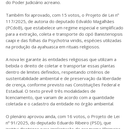
do Poder Judiciário acreano.
Também foi aprovado, com 15 votos, o Projeto de Lei nº
117/2025, de autoria do deputado Edvaldo Magalhães
(PCdoB), que estabelece um regime especial e simplificado
para a extração, coleta e transporte do cipó Banisteriopsis
caapi e das folhas da Psychotria viridis, espécies utilizadas
na produção da ayahuasca em rituais religiosos.
A nova lei garante às entidades religiosas que utilizam a
bebida o direito de coletar e transportar essas plantas
dentro de limites definidos, respeitando critérios de
sustentabilidade ambiental e de preservação da liberdade
de crença, conforme previsto nas Constituições Federal e
Estadual. O texto prevê três modalidades de
licenciamento, que variam de acordo com a quantidade
coletada e o cadastro da entidade no órgão ambiental.
O plenário aprovou ainda, com 16 votos, o Projeto de Lei
nº 91/2025, do deputado Eduardo Ribeiro (PSD), que