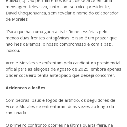
Bolívia (…) Não permitiremos isso”, disse Arce em uma
mensagem televisiva, junto com seu vice-presidente,
David Choquehuanca, sem revelar o nome do colaborador
de Morales.
“Para que haja uma guerra civil são necessárias pelo
menos duas frentes antagônicas, e isso é um prazer que
não lhes daremos, o nosso compromisso é com a paz”,
indicou.
Arce e Morales se enfrentam pela candidatura presidencial
oficial para as eleições de agosto de 2025, embora apenas
o líder cocaleiro tenha antecipado que deseja concorrer.
Acidentes e lesões
Com pedras, paus e fogos de artifício, os seguidores de
Arce e Morales se enfrentaram duas vezes ao longo da
caminhada.
O primeiro confronto ocorreu na última quarta-feira, na