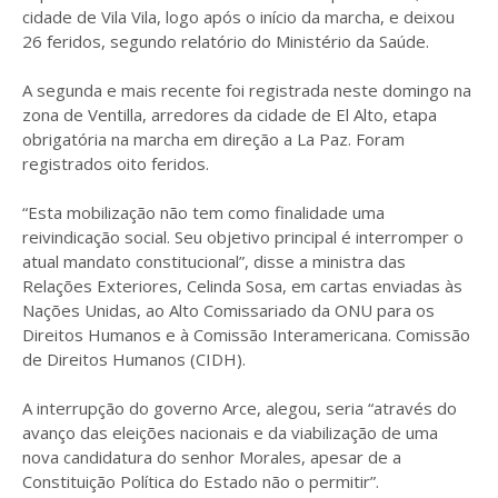
cidade de Vila Vila, logo após o início da marcha, e deixou
26 feridos, segundo relatório do Ministério da Saúde.
A segunda e mais recente foi registrada neste domingo na
zona de Ventilla, arredores da cidade de El Alto, etapa
obrigatória na marcha em direção a La Paz. Foram
registrados oito feridos.
“Esta mobilização não tem como finalidade uma
reivindicação social. Seu objetivo principal é interromper o
atual mandato constitucional”, disse a ministra das
Relações Exteriores, Celinda Sosa, em cartas enviadas às
Nações Unidas, ao Alto Comissariado da ONU para os
Direitos Humanos e à Comissão Interamericana. Comissão
de Direitos Humanos (CIDH).
A interrupção do governo Arce, alegou, seria “através do
avanço das eleições nacionais e da viabilização de uma
nova candidatura do senhor Morales, apesar de a
Constituição Política do Estado não o permitir”.