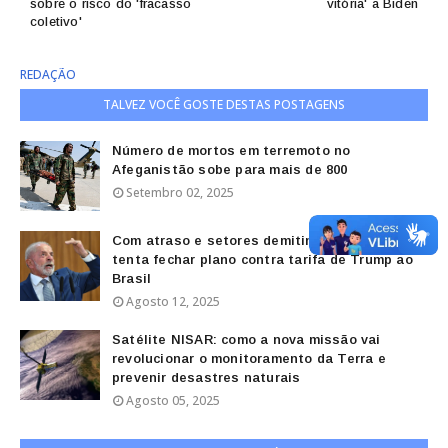
sobre o risco do 'fracasso
vitória' a Biden
coletivo'
REDAÇÃO
TALVEZ VOCÊ GOSTE DESTAS POSTAGENS
Número de mortos em terremoto no
Afeganistão sobe para mais de 800
Setembro 02, 2025
Com atraso e setores demitindo, governo
tenta fechar plano contra tarifa de Trump ao
Brasil
Agosto 12, 2025
Satélite NISAR: como a nova missão vai
revolucionar o monitoramento da Terra e
prevenir desastres naturais
Agosto 05, 2025