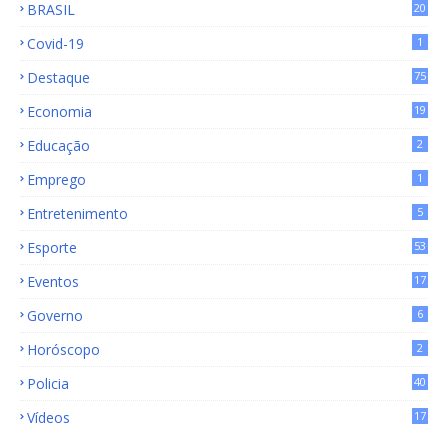
BRASIL
20
15
Covid-19
1
Destaque
75
9
Economia
19
72
Educação
2
Emprego
1
Entretenimento
5
Esporte
53
Eventos
17
Governo
6
Horóscopo
2
Policia
40
Vídeos
17