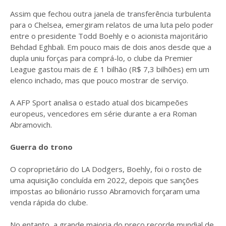
Assim que fechou outra janela de transferência turbulenta
para o Chelsea, emergiram relatos de uma luta pelo poder
entre o presidente Todd Boehly e o acionista majoritário
Behdad Eghbali. Em pouco mais de dois anos desde que a
dupla uniu forças para comprá-lo, o clube da Premier
League gastou mais de £ 1 bilhão (R$ 7,3 bilhões) em um
elenco inchado, mas que pouco mostrar de serviço.
A AFP Sport analisa o estado atual dos bicampeões
europeus, vencedores em série durante a era Roman
Abramovich.
Guerra do trono
O coproprietário do LA Dodgers, Boehly, foi o rosto de
uma aquisição concluída em 2022, depois que sanções
impostas ao bilionário russo Abramovich forçaram uma
venda rápida do clube.
No entanto, a grande maioria do preço recorde mundial de