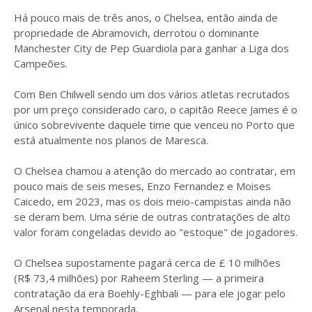
Há pouco mais de três anos, o Chelsea, então ainda de
propriedade de Abramovich, derrotou o dominante
Manchester City de Pep Guardiola para ganhar a Liga dos
Campeões.
Com Ben Chilwell sendo um dos vários atletas recrutados
por um preço considerado caro, o capitão Reece James é o
único sobrevivente daquele time que venceu no Porto que
está atualmente nos planos de Maresca.
O Chelsea chamou a atenção do mercado ao contratar, em
pouco mais de seis meses, Enzo Fernandez e Moises
Caicedo, em 2023, mas os dois meio-campistas ainda não
se deram bem. Uma série de outras contratações de alto
valor foram congeladas devido ao "estoque" de jogadores.
O Chelsea supostamente pagará cerca de £ 10 milhões
(R$ 73,4 milhões) por Raheem Sterling — a primeira
contratação da era Boehly-Eghbali — para ele jogar pelo
Arsenal nesta temporada.