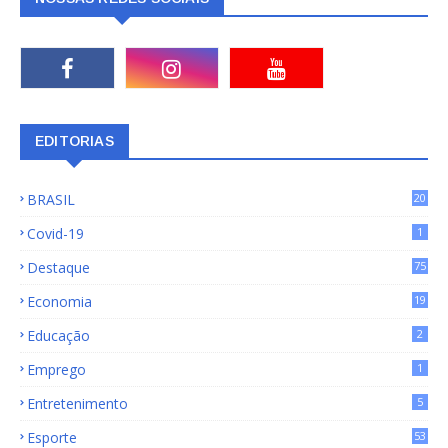
EDITORIAS
BRASIL
20
15
Covid-19
1
Destaque
75
9
Economia
19
72
Educação
2
Emprego
1
Entretenimento
5
Esporte
53