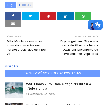
Tags
Esportes
ANTIGOS
MAIS RECENTES
Mikel Arteta assina novo
Pep na guitarra: City recria
contrato com o Arsenal:
capa de álbum da banda
'Ansioso pelo que está por
Oasis em lançamento de
vir'
novo uniforme; veja fotos
REDAÇÃO
TALVEZ VOCÊ GOSTE DESTAS POSTAGENS
WSL Finals 2025: Italo e Yago disputam o
título mundial
Setembro 02, 2025