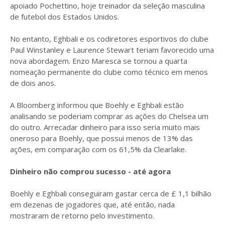
apoiado Pochettino, hoje treinador da seleção masculina
de futebol dos Estados Unidos.
No entanto, Eghbali e os codiretores esportivos do clube
Paul Winstanley e Laurence Stewart teriam favorecido uma
nova abordagem. Enzo Maresca se tornou a quarta
nomeação permanente do clube como técnico em menos
de dois anos.
A Bloomberg informou que Boehly e Eghbali estão
analisando se poderiam comprar as ações do Chelsea um
do outro. Arrecadar dinheiro para isso seria muito mais
oneroso para Boehly, que possui menos de 13% das
ações, em comparação com os 61,5% da Clearlake.
Dinheiro não comprou sucesso - até agora
Boehly e Eghbali conseguiram gastar cerca de £ 1,1 bilhão
em dezenas de jogadores que, até então, nada
mostraram de retorno pelo investimento.