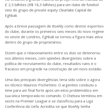
£ 2,5 bilhões (R$ 18,3 bilhões) para um clube de futebol
veio do grupo de private equity Clearlake Capital de
Eghbali.
Após a breve passagem de Boehly como diretor esportivo
do clube, durante os primeiros seis meses do novo regime
no oeste de Londres, Eghbali se tornou a figura mais ativa
dentro do grupo de proprietários.
Dizem que o relacionamento entre os dois se deteriorou
nos últimos meses, com opiniões divergentes sobre a
política de recrutamento do clube, resultados ruins e o
fracasso em progredir na construção de um novo estádio.
Uma das principais divergências teria sido sobre o agora
ex-técnico Mauricio Pochettino. O argentino conduziu o
time para um final forte após um início problemático em
sua única temporada no comando. O Chelsea terminou em
sexto na Premier League e se classificou para a Liga
Conferência da Uefa. Acredita-se que Boehly tenha