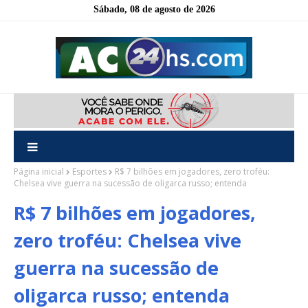
Sábado, 08 de agosto de 2026
Página inicial
Esportes
R$ 7 bilhões em jogadores, zero troféu:
Chelsea vive guerra na sucessão de oligarca russo; entenda
R$ 7 bilhões em jogadores,
zero troféu: Chelsea vive
guerra na sucessão de
oligarca russo; entenda