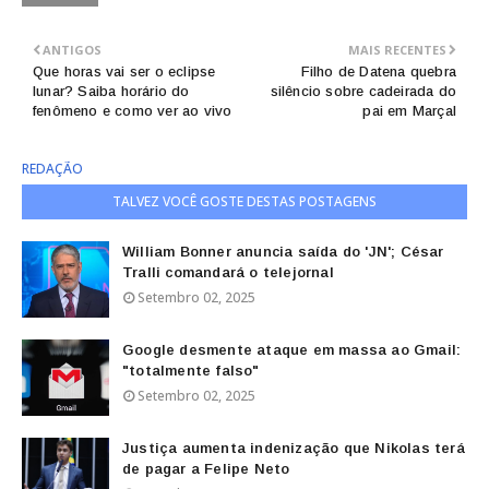
ANTIGOS
MAIS RECENTES
Que horas vai ser o eclipse
Filho de Datena quebra
lunar? Saiba horário do
silêncio sobre cadeirada do
fenômeno e como ver ao vivo
pai em Marçal
REDAÇÃO
TALVEZ VOCÊ GOSTE DESTAS POSTAGENS
William Bonner anuncia saída do 'JN'; César
Tralli comandará o telejornal
Setembro 02, 2025
Google desmente ataque em massa ao Gmail:
"totalmente falso"
Setembro 02, 2025
Justiça aumenta indenização que Nikolas terá
de pagar a Felipe Neto