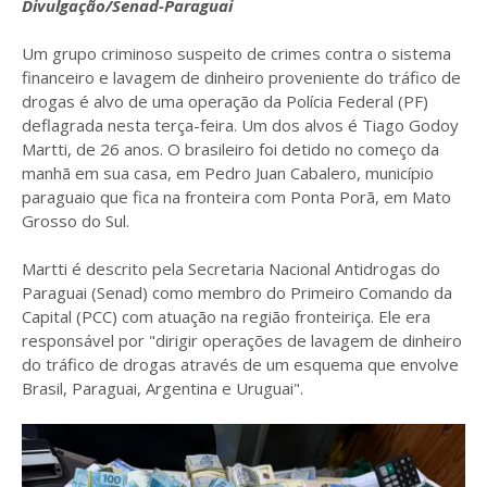
Divulgação/Senad-Paraguai
Um grupo criminoso suspeito de crimes contra o sistema
financeiro e lavagem de dinheiro proveniente do tráfico de
drogas é alvo de uma operação da Polícia Federal (PF)
deflagrada nesta terça-feira. Um dos alvos é Tiago Godoy
Martti, de 26 anos. O brasileiro foi detido no começo da
manhã em sua casa, em Pedro Juan Cabalero, município
paraguaio que fica na fronteira com Ponta Porã, em Mato
Grosso do Sul.
Martti é descrito pela Secretaria Nacional Antidrogas do
Paraguai (Senad) como membro do Primeiro Comando da
Capital (PCC) com atuação na região fronteiriça. Ele era
responsável por "dirigir operações de lavagem de dinheiro
do tráfico de drogas através de um esquema que envolve
Brasil, Paraguai, Argentina e Uruguai".