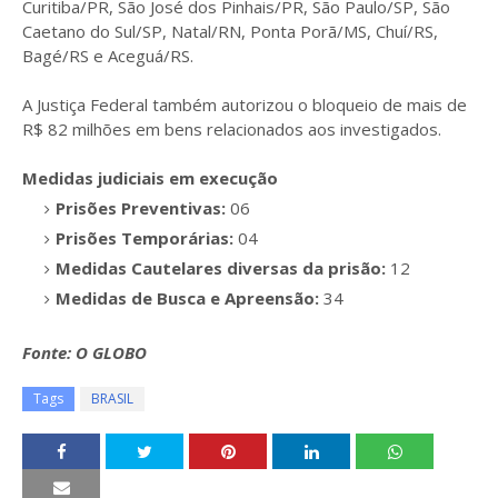
Curitiba/PR, São José dos Pinhais/PR, São Paulo/SP, São
Caetano do Sul/SP, Natal/RN, Ponta Porã/MS, Chuí/RS,
Bagé/RS e Aceguá/RS.
A Justiça Federal também autorizou o bloqueio de mais de
R$ 82 milhões em bens relacionados aos investigados.
Medidas judiciais em execução
Prisões Preventivas:
06
Prisões Temporárias:
04
Medidas Cautelares diversas da prisão:
12
Medidas de Busca e Apreensão:
34
Fonte: O GLOBO
Tags
BRASIL