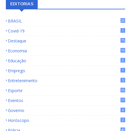
EDITORIAS
BRASIL
20
15
Covid-19
1
Destaque
75
9
Economia
19
72
Educação
2
Emprego
1
Entretenimento
5
Esporte
53
Eventos
17
Governo
6
Horóscopo
2
Policia
40