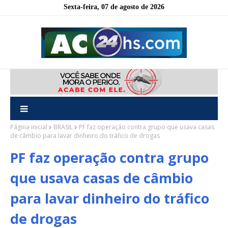
Sexta-feira, 07 de agosto de 2026
Página inicial
BRASIL
PF faz operação contra grupo que usava casas
de câmbio para lavar dinheiro do tráfico de drogas
PF faz operação contra grupo
que usava casas de câmbio
para lavar dinheiro do tráfico
de drogas