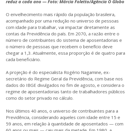
reduz a cada ano — Foto: Márcia Foletto/Agência O Globo
O envelhecimento mais rápido da população brasileira,
acompanhado por uma redução no universo de pessoas
com idade para trabalhar, vai impactar diretamente as
contas da Previdência do país. Em 2070, a razão entre o
número de contribuintes do sistema de aposentadorias e
o número de pessoas que recebem o benefício deve
chegar a 1,3. Atualmente, essa proporção é de quatro para
cada beneficiário.
A projeção é do especialista Rogério Nagamine, ex-
secretário do Regime Geral da Previdência, com base nos
dados do IBGE divulgados no fim de agosto, e considera o
regime de aposentadorias tanto de trabalhadores públicos
como do setor privado no cálculo.
Nos últimos 40 anos, o universo de contribuintes para a
Previdência, considerando aqueles com idade entre 15 e
59 anos, em relação à quantidade de aposentados — com
60 anos ou mais — caiu mais da metade. Em 1980, a