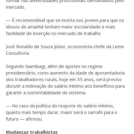
formar nas universidades profissionais demandados pelo
mercado.
— É recomendável que se invista nos jovens para que os
idosos de amanhã tenham maior escolaridade e mais
facilidade de inserção no mercado de trabalho
José Ronaldo de Souza Júnior, economista-chefe da Leme
Consultoria
Segundo Giambiagi, além de ajustes no regime
previdenciário, como aumento da idade de aposentadoria
dos trabalhadores rurais, hoje em 55 anos, será preciso
discutir a indexação do salário mínimo aos benefícios para
garantir a sustentabilidade do sistema.
— No caso da política do reajuste do salário mínimo,
quanto mais tempo durar, maior será o sarrafo para o
futuro — afirmou.
Mudanças trabalhistas