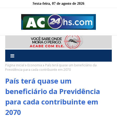
Sexta-feira, 07 de agosto de 2026
Página inicial
Economia
País terá quase um beneficiário da
Previdência para cada contribuinte em 2070
País terá quase um
beneficiário da Previdência
para cada contribuinte em
2070