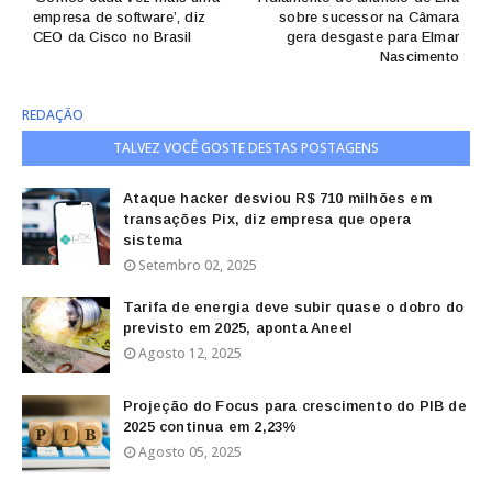
empresa de software’, diz
sobre sucessor na Câmara
CEO da Cisco no Brasil
gera desgaste para Elmar
Nascimento
REDAÇÃO
TALVEZ VOCÊ GOSTE DESTAS POSTAGENS
Ataque hacker desviou R$ 710 milhões em
transações Pix, diz empresa que opera
sistema
Setembro 02, 2025
Tarifa de energia deve subir quase o dobro do
previsto em 2025, aponta Aneel
Agosto 12, 2025
Projeção do Focus para crescimento do PIB de
2025 continua em 2,23%
Agosto 05, 2025