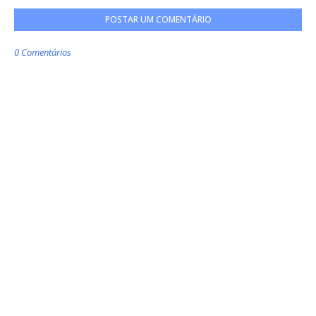
POSTAR UM COMENTÁRIO
0 Comentários