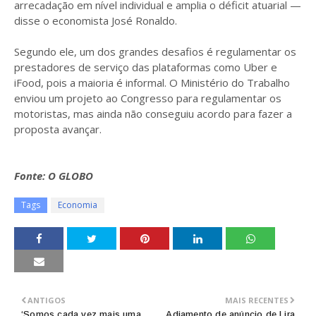
arrecadação em nível individual e amplia o déficit atuarial —
disse o economista José Ronaldo.
Segundo ele, um dos grandes desafios é regulamentar os
prestadores de serviço das plataformas como Uber e
iFood, pois a maioria é informal. O Ministério do Trabalho
enviou um projeto ao Congresso para regulamentar os
motoristas, mas ainda não conseguiu acordo para fazer a
proposta avançar.
Fonte: O GLOBO
Tags
Economia
ANTIGOS
MAIS RECENTES
‘Somos cada vez mais uma
Adiamento de anúncio de Lira