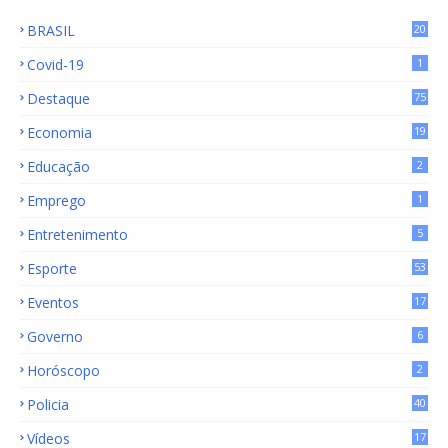
BRASIL
20
15
Covid-19
1
Destaque
75
9
Economia
19
72
Educação
2
Emprego
1
Entretenimento
5
Esporte
53
Eventos
17
Governo
6
Horóscopo
2
Policia
40
Vídeos
17