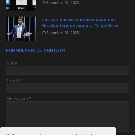
Setembro 02, 2025
Justiça aumenta indenização que
Nikolas terá de pagar a Felipe Neto
Setembro 02, 2025
FORMULÁRIO DE CONTATO
Nome
E-mail
*
Mensagem
*