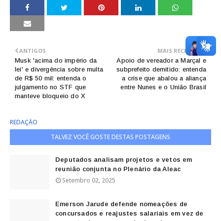
ANTIGOS
MAIS RECENTES
Musk 'acima do império da
Apoio de vereador a Marçal e
lei' e divergência sobre multa
subprefeito demitido: entenda
de R$ 50 mil: entenda o
a crise que abalou a aliança
julgamento no STF que
entre Nunes e o União Brasil
manteve bloqueio do X
REDAÇÃO
TALVEZ VOCÊ GOSTE DESTAS POSTAGENS
Deputados analisam projetos e vetos em
reunião conjunta no Plenário da Aleac
Setembro 02, 2025
Emerson Jarude defende nomeações de
concursados e reajustes salariais em vez de