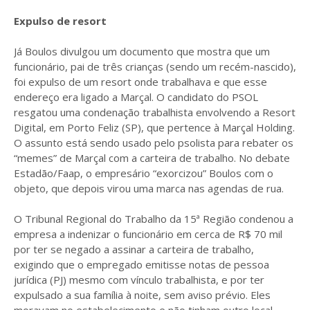
Expulso de resort
Já Boulos divulgou um documento que mostra que um
funcionário, pai de três crianças (sendo um recém-nascido),
foi expulso de um resort onde trabalhava e que esse
endereço era ligado a Marçal. O candidato do PSOL
resgatou uma condenação trabalhista envolvendo a Resort
Digital, em Porto Feliz (SP), que pertence à Marçal Holding.
O assunto está sendo usado pelo psolista para rebater os
“memes” de Marçal com a carteira de trabalho. No debate
Estadão/Faap, o empresário “exorcizou” Boulos com o
objeto, que depois virou uma marca nas agendas de rua.
O Tribunal Regional do Trabalho da 15ª Região condenou a
empresa a indenizar o funcionário em cerca de R$ 70 mil
por ter se negado a assinar a carteira de trabalho,
exigindo que o empregado emitisse notas de pessoa
jurídica (PJ) mesmo com vínculo trabalhista, e por ter
expulsado a sua família à noite, sem aviso prévio. Eles