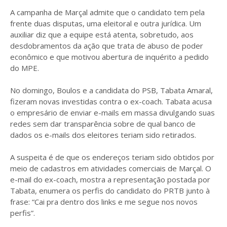
A campanha de Marçal admite que o candidato tem pela
frente duas disputas, uma eleitoral e outra jurídica. Um
auxiliar diz que a equipe está atenta, sobretudo, aos
desdobramentos da ação que trata de abuso de poder
econômico e que motivou abertura de inquérito a pedido
do MPE.
No domingo, Boulos e a candidata do PSB, Tabata Amaral,
fizeram novas investidas contra o ex-coach. Tabata acusa
o empresário de enviar e-mails em massa divulgando suas
redes sem dar transparência sobre de qual banco de
dados os e-mails dos eleitores teriam sido retirados.
A suspeita é de que os endereços teriam sido obtidos por
meio de cadastros em atividades comerciais de Marçal. O
e-mail do ex-coach, mostra a representação postada por
Tabata, enumera os perfis do candidato do PRTB junto à
frase: “Cai pra dentro dos links e me segue nos novos
perfis”.