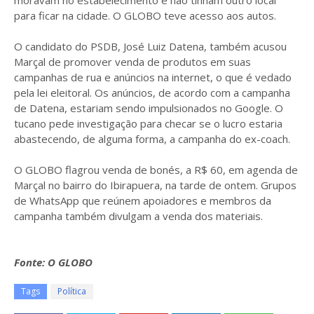
moravam no estabelecimento e não tinham outro local
para ficar na cidade. O GLOBO teve acesso aos autos.
O candidato do PSDB, José Luiz Datena, também acusou
Marçal de promover venda de produtos em suas
campanhas de rua e anúncios na internet, o que é vedado
pela lei eleitoral. Os anúncios, de acordo com a campanha
de Datena, estariam sendo impulsionados no Google. O
tucano pede investigação para checar se o lucro estaria
abastecendo, de alguma forma, a campanha do ex-coach.
O GLOBO flagrou venda de bonés, a R$ 60, em agenda de
Marçal no bairro do Ibirapuera, na tarde de ontem. Grupos
de WhatsApp que reúnem apoiadores e membros da
campanha também divulgam a venda dos materiais.
Fonte: O GLOBO
Tags
Política