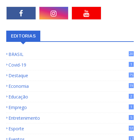
EDITORIAS
BRASIL
20
15
Covid-19
1
Destaque
75
9
Economia
19
72
Educação
2
Emprego
1
Entretenimento
5
Esporte
53
Eventos
17