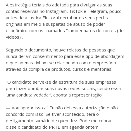
A estratégia teria sido adotada para divulgar as suas
contas reservas no Instagram, TikTok e Telegram, pouco
antes de a Justiça Eleitoral derrubar os seus perfis
originais em meio a suspeitas de abuso de poder
econômico com os chamados “campeonatos de cortes (de
vídeos)”.
Segundo o documento, houve relatos de pessoas que
nunca deram consentimento para esse tipo de abordagem
e que apenas tinham se relacionado com o empresário
através da compra de produtos, cursos e mentorias.
“O candidato serve-se da estrutura de suas empresas
para fazer bombar suas novas redes sociais, sendo essa
‘uma conduta vedada’”, aponta a representação.
— Vou apurar isso aí. Eu não dei essa autorização e não
concordo com isso. Se tiver acontecido, terá o
desligamento sumário de quem fez. Pode me cobrar —
disse o candidato do PRTB em agenda ontem.