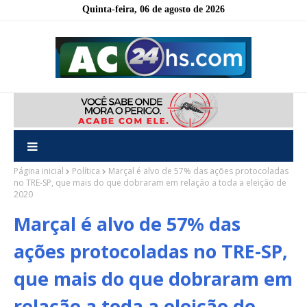
Quinta-feira, 06 de agosto de 2026
Página inicial
Política
Marçal é alvo de 57% das ações protocoladas
no TRE-SP, que mais do que dobraram em relação a toda a eleição de
2020
Marçal é alvo de 57% das
ações protocoladas no TRE-SP,
que mais do que dobraram em
relação a toda a eleição de