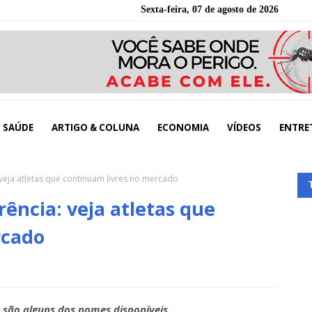
Sexta-feira, 07 de agosto de 2026
SAÚDE
ARTIGO & COLUNA
ECONOMIA
VÍDEOS
ENTRE
 veja atletas que continuam livres no mercado
rência: veja atletas que
rcado
 são alguns dos nomes disponíveis