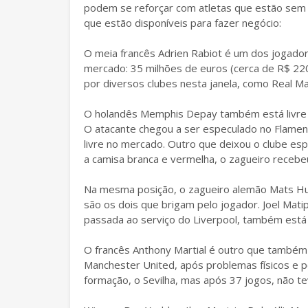
podem se reforçar com atletas que estão sem c
que estão disponíveis para fazer negócio:
O meia francês Adrien Rabiot é um dos jogador
mercado: 35 milhões de euros (cerca de R$ 220
por diversos clubes nesta janela, como Real M
O holandês Memphis Depay também está livre 
O atacante chegou a ser especulado no Flamengo
livre no mercado. Outro que deixou o clube es
a camisa branca e vermelha, o zagueiro recebe
Na mesma posição, o zagueiro alemão Mats H
são os dois que brigam pelo jogador. Joel Ma
passada ao serviço do Liverpool, também está
O francês Anthony Martial é outro que também 
Manchester United, após problemas físicos e p
formação, o Sevilha, mas após 37 jogos, não t