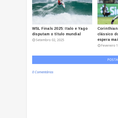
WSL Finals 2025: Italo e Yago
Corinthian
disputam o título mundial
clássico d
espera ma
Setembro 02, 2025
Fevereiro 1
POSTA
0 Comentários