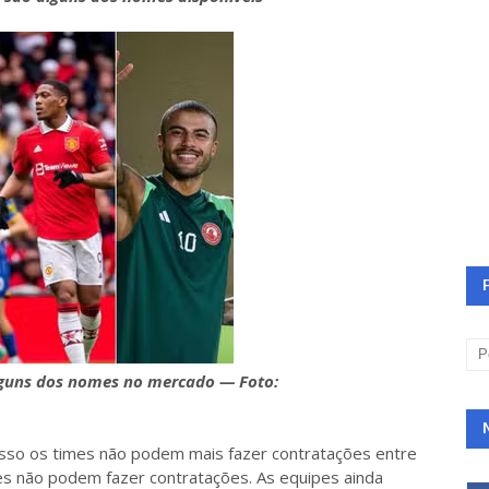
alguns dos nomes no mercado — Foto:
 isso os times não podem mais fazer contratações entre
ubes não podem fazer contratações. As equipes ainda