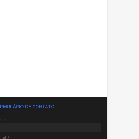
RMULÁRIO DE CONTATO
me
mail
*