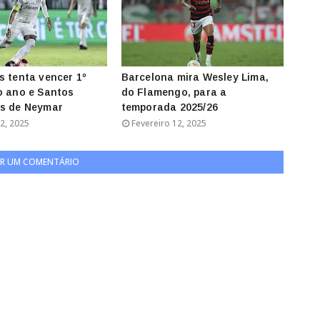
s tenta vencer 1º
Barcelona mira Wesley Lima,
o ano e Santos
do Flamengo, para a
is de Neymar
temporada 2025/26
2, 2025
Fevereiro 12, 2025
R UM COMENTÁRIO