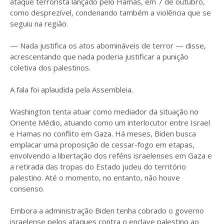
ataque terrorista lançado pelo Hamas, em 7 de outubro,
como desprezível, condenando também a violência que se
seguiu na região.
— Nada justifica os atos abomináveis ​​de terror — disse,
acrescentando que nada poderia justificar a punição
coletiva dos palestinos.
A fala foi aplaudida pela Assembleia.
Washington tenta atuar como mediador da situação no
Oriente Médio, atuando como um interlocutor entre Israel
e Hamas no conflito em Gaza. Há meses, Biden busca
emplacar uma proposição de cessar-fogo em etapas,
envolvendo a libertação dos reféns israelenses em Gaza e
a retirada das tropas do Estado judeu do território
palestino. Até o momento, no entanto, não houve
consenso.
Embora a administração Biden tenha cobrado o governo
israelense pelos ataques contra o enclave palestino ao