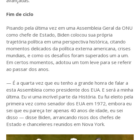
avançadas.
Fim de ciclo
Pisando pela última vez em uma Assembleia Geral da ONU
como chefe de Estado, Biden colocou sua própria
trajetória política em uma perspectiva histórica, citando
momentos delicados da política externa americana, crises
mundiais, e como os desafios foram superados um a um.
Em certos momentos, adotou um tom leve para se referir
ao passar dos anos.
— É a quarta vez que eu tenho a grande honra de falar a
esta Assembleia como presidente dos EUA. E será a minha
última. Eu vi uma incrível parte da História. Eu fui eleito pela
primeira vez como senador dos EUA em 1972, embora eu
sei que eu pareça ter apenas 40 anos de idade, eu sei
disso — disse Biden, arrancando risos dos chefes de
Estado e chanceleres reunidos em Nova York.