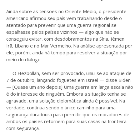
Ainda sobre as tensões no Oriente Médio, o presidente
americano afirmou seu país vem trabalhando desde o
atentado para prevenir que uma guerra regional se
espalhasse pelos países vizinhos — algo que não se
conseguiu evitar, com desdobramentos na Síria, Iêmen,
Irã, Líbano e no Mar Vermelho. Na análise apresentada por
ele, porém, ainda há tempo para resolver a situação por
meio do diálogo.
— O Hezbollah, sem ser provocado, uniu-se ao ataque de
7 de outubro, lançando foguetes em Israel — disse Biden.
— [Quase um ano depois] Uma guerra em larga escala não
é do interesse de ninguém. Embora a situação tenha se
agravado, uma solução diplomática ainda é possível. Na
verdade, continua sendo o único caminho para uma
segurança duradoura para permitir que os moradores de
ambos os países retornem para suas casas na fronteira
com segurança.