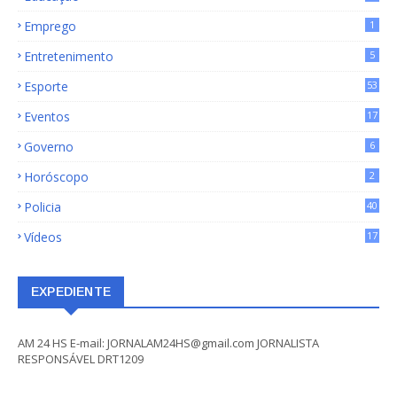
Emprego
1
Entretenimento
5
Esporte
53
Eventos
17
Governo
6
Horóscopo
2
Policia
40
Vídeos
17
EXPEDIENTE
AM 24 HS E-mail: JORNALAM24HS@gmail.com JORNALISTA
RESPONSÁVEL DRT1209