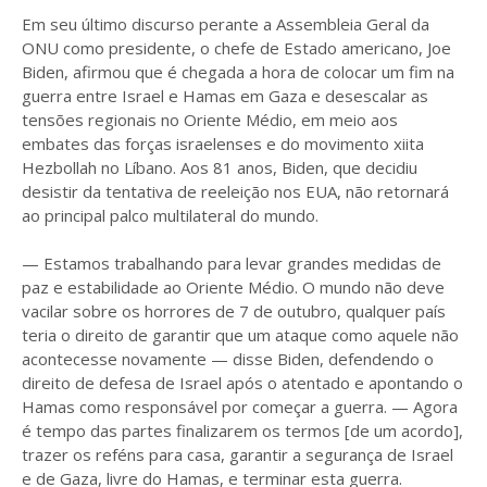
Em seu último discurso perante a Assembleia Geral da
ONU como presidente, o chefe de Estado americano, Joe
Biden, afirmou que é chegada a hora de colocar um fim na
guerra entre Israel e Hamas em Gaza e desescalar as
tensões regionais no Oriente Médio, em meio aos
embates das forças israelenses e do movimento xiita
Hezbollah no Líbano. Aos 81 anos, Biden, que decidiu
desistir da tentativa de reeleição nos EUA, não retornará
ao principal palco multilateral do mundo.
— Estamos trabalhando para levar grandes medidas de
paz e estabilidade ao Oriente Médio. O mundo não deve
vacilar sobre os horrores de 7 de outubro, qualquer país
teria o direito de garantir que um ataque como aquele não
acontecesse novamente — disse Biden, defendendo o
direito de defesa de Israel após o atentado e apontando o
Hamas como responsável por começar a guerra. — Agora
é tempo das partes finalizarem os termos [de um acordo],
trazer os reféns para casa, garantir a segurança de Israel
e de Gaza, livre do Hamas, e terminar esta guerra.