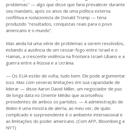
problemas" — algo que disse que faria prevalecer durante
seu mandato, após os anos de uma política externa
conflitiva e isolacionista de Donald Trump — teria
produzido "resultados, conquistas reais para o povo
americano e o mundo”.
Mas ainda há uma série de problemas a serem resolvidos,
incluindo a ausência de um cessar-fogo entre Israel e o
Hamas, a crescente violência na fronteira Israel-Líbano e a
guerra entre a Rússia e a Ucrânia.
— Os EUA estão de volta, tudo bem. Ele pode argumentar
isso. Mas com severas limitações em sua capacidade de
liderar — disse Aaron David Miller, um negociador de paz
de longa data no Oriente Médio que aconselhou
presidentes de ambos os partidos. — A administração de
Biden é uma mostra de alerta, ao meu ver, de quão
complicado e surpreendente é o ambiente internacional e
as limitações do poder americano. (Com AFP, Bloomberg e
NYT)