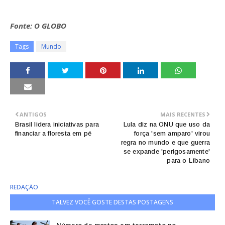
Fonte: O GLOBO
Tags
Mundo
ANTIGOS
MAIS RECENTES
Brasil lidera iniciativas para
Lula diz na ONU que uso da
financiar a floresta em pé
força 'sem amparo' virou
regra no mundo e que guerra
se expande 'perigosamente'
para o Líbano
REDAÇÃO
TALVEZ VOCÊ GOSTE DESTAS POSTAGENS