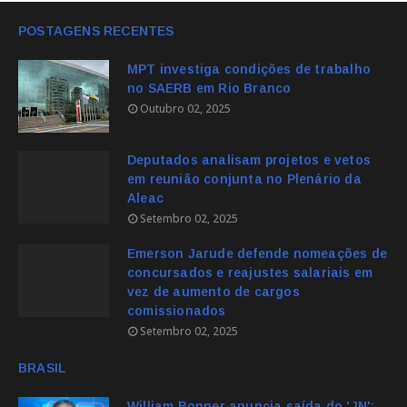
POSTAGENS RECENTES
MPT investiga condições de trabalho
no SAERB em Rio Branco
Outubro 02, 2025
Deputados analisam projetos e vetos
em reunião conjunta no Plenário da
Aleac
Setembro 02, 2025
Emerson Jarude defende nomeações de
concursados e reajustes salariais em
vez de aumento de cargos
comissionados
Setembro 02, 2025
BRASIL
William Bonner anuncia saída do 'JN';