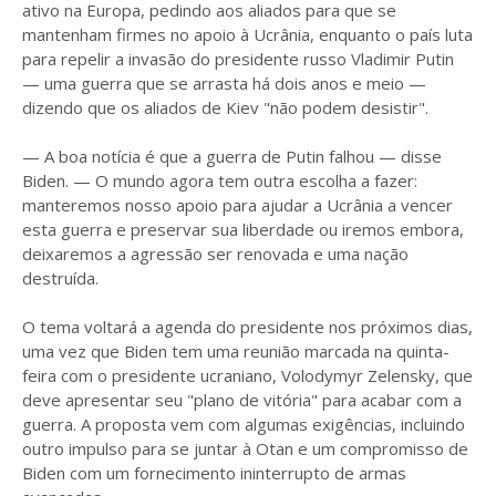
ativo na Europa, pedindo aos aliados para que se
mantenham firmes no apoio à Ucrânia, enquanto o país luta
para repelir a invasão do presidente russo Vladimir Putin
— uma guerra que se arrasta há dois anos e meio —
dizendo que os aliados de Kiev "não podem desistir".
— A boa notícia é que a guerra de Putin falhou — disse
Biden. — O mundo agora tem outra escolha a fazer:
manteremos nosso apoio para ajudar a Ucrânia a vencer
esta guerra e preservar sua liberdade ou iremos embora,
deixaremos a agressão ser renovada e uma nação
destruída.
O tema voltará a agenda do presidente nos próximos dias,
uma vez que Biden tem uma reunião marcada na quinta-
feira com o presidente ucraniano, Volodymyr Zelensky, que
deve apresentar seu "plano de vitória" para acabar com a
guerra. A proposta vem com algumas exigências, incluindo
outro impulso para se juntar à Otan e um compromisso de
Biden com um fornecimento ininterrupto de armas