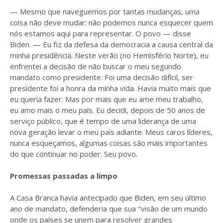
— Mesmo que naveguemos por tantas mudanças, uma
coisa não deve mudar: não podemos nunca esquecer quem
nós estamos aqui para representar. O povo — disse
Biden. — Eu fiz da defesa da democracia a causa central da
minha presidência. Neste verão (no Hemisfério Norte), eu
enfrentei a decisão de não buscar o meu segundo
mandato como presidente. Foi uma decisão difícil, ser
presidente foi a honra da minha vida. Havia muito mais que
eu queria fazer. Mas por mais que eu ame meu trabalho,
eu amo mais o meu país. Eu decidi, depois de 50 anos de
serviço público, que é tempo de uma liderança de uma
nova geração levar o meu país adiante. Meus caros líderes,
nunca esqueçamos, algumas coisas são mais importantes
do que continuar no poder. Seu povo.
Promessas passadas a limpo
A Casa Branca havia antecipado que Biden, em seu último
ano de mandato, defenderia que sua "visão de um mundo
onde os países se unem para resolver grandes