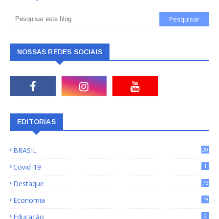
NOSSAS REDES SOCIAIS
EDITORIAS
BRASIL
20
15
Covid-19
1
Destaque
75
9
Economia
19
72
Educação
2