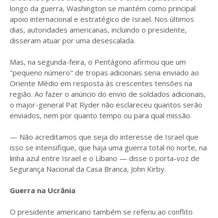
longo da guerra, Washington se mantém como principal
apoio internacional e estratégico de Israel. Nos últimos
dias, autoridades americanas, incluindo o presidente,
disseram atuar por uma desescalada.
Mas, na segunda-feira, o Pentágono afirmou que um
"pequeno número" de tropas adicionais seria enviado ao
Oriente Médio em resposta às crescentes tensões na
região. Ao fazer o anúncio do envio de soldados adicionais,
o major-general Pat Ryder não esclareceu quantos serão
enviados, nem por quanto tempo ou para qual missão.
— Não acreditamos que seja do interesse de Israel que
isso se intensifique, que haja uma guerra total no norte, na
linha azul entre Israel e o Líbano — disse o porta-voz de
Segurança Nacional da Casa Branca, John Kirby.
Guerra na Ucrânia
O presidente americano também se referiu ao conflito