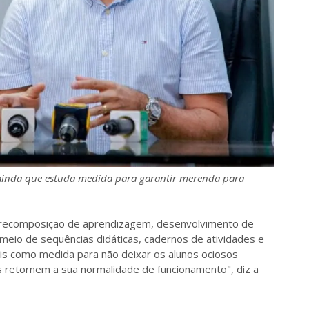
e ainda que estuda medida para garantir merenda para
, recomposição de aprendizagem, desenvolvimento de
eio de sequências didáticas, cadernos de atividades e
is como medida para não deixar os alunos ociosos
s retornem a sua normalidade de funcionamento", diz a