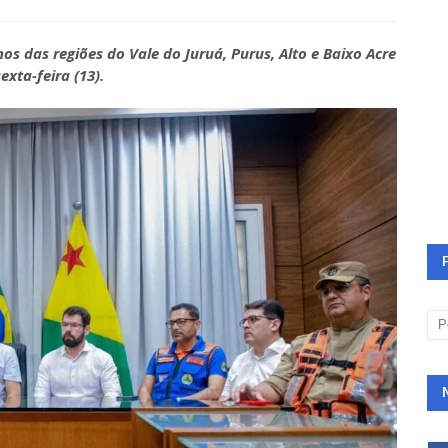
os das regiões do Vale do Juruá, Purus, Alto e Baixo Acre
xta-feira (13).