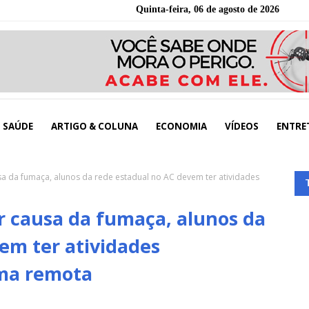
Quinta-feira, 06 de agosto de 2026
SAÚDE
ARTIGO & COLUNA
ECONOMIA
VÍDEOS
ENTRE
a da fumaça, alunos da rede estadual no AC devem ter atividades
r causa da fumaça, alunos da
em ter atividades
ma remota