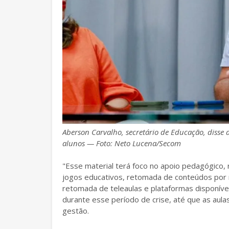
Aberson Carvalho, secretário de Educação, diss
alunos — Foto: Neto Lucena/Secom
"Esse material terá foco no apoio pedagógico
jogos educativos, retomada de conteúdos por m
retomada de teleaulas e plataformas disponíve
durante esse período de crise, até que as aula
gestão.