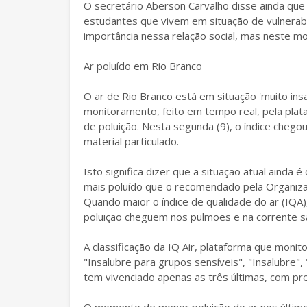
O secretário Aberson Carvalho disse ainda qu
estudantes que vivem em situação de vulnerabi
importância nessa relação social, mas neste mo
Ar poluído em Rio Branco
O ar de Rio Branco está em situação 'muito ins
monitoramento, feito em tempo real, pela plat
de poluição. Nesta segunda (9), o índice che
material particulado.
Isto significa dizer que a situação atual ainda 
mais poluído que o recomendado pela Organiza
Quando maior o índice de qualidade do ar (IQA),
poluição cheguem nos pulmões e na corrente s
A classificação da IQ Air, plataforma que monit
"Insalubre para grupos sensíveis", "Insalubre",
tem vivenciado apenas as três últimas, com pre