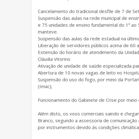
Cancelamento do tradicional desfile de 7 de S
Suspensão das aulas na rede municipal de ensi
e 75 unidades de ensino fundamental do 1º ao 
manteve.
Suspensão das aulas da rede estadual na últim
Liberação de servidores públicos acima de 60 
Extensão do horário de atendimento da Unidade
Cláudia Vitorino
Ativação de unidade de saúde especializada pa
Abertura de 10 novas vagas de leito no Hospital
Suspensão do uso do fogo, por meio da Portar
(Imac);
Funcionamento do Gabinete de Crise por meio 
Além disto, os voos comerciais saindo e cheg
Branco, segundo a assessoria de comunicação
por instrumentos devido às condições climática