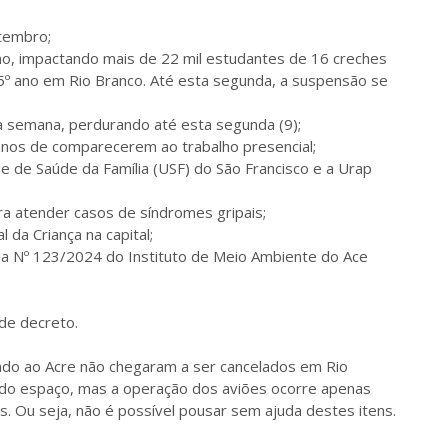
etembro;
no, impactando mais de 22 mil estudantes de 16 creches
5º ano em Rio Branco. Até esta segunda, a suspensão se
a semana, perdurando até esta segunda (9);
anos de comparecerem ao trabalho presencial;
 de Saúde da Família (USF) do São Francisco e a Urap
ra atender casos de síndromes gripais;
 da Criança na capital;
ia Nº 123/2024 do Instituto de Meio Ambiente do Ace
de decreto.
ando ao Acre não chegaram a ser cancelados em Rio
 do espaço, mas a operação dos aviões ocorre apenas
s. Ou seja, não é possível pousar sem ajuda destes itens.