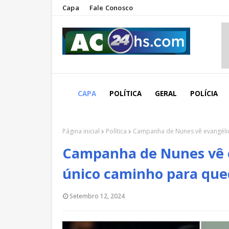
Capa
Fale Conosco
CAPA
POLÍTICA
GERAL
POLÍCIA
Página inicial
Política
Campanha de Nunes vê evangélic
Campanha de Nunes vê e
único caminho para que
Setembro 12, 2024