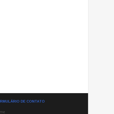
RMULÁRIO DE CONTATO
me