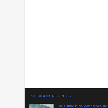
POSTAGENS RECENTES
MPT investiga condições de