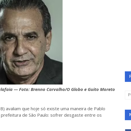
alafaia — Foto: Brenno Carvalho/O Globo e Guito Moreto
) avaliam que hoje só existe uma maneira de Pablo
 prefeitura de São Paulo: sofrer desgaste entre os