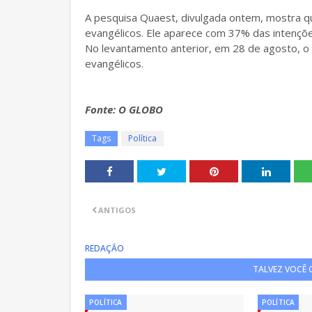
A pesquisa Quaest, divulgada ontem, mostra qu
evangélicos. Ele aparece com 37% das intençõ
No levantamento anterior, em 28 de agosto, o 
evangélicos.
Fonte: O GLOBO
Tags
Política
ANTIGOS
REDAÇÃO
TALVEZ VOCÊ
POLÍTICA
POLÍTICA