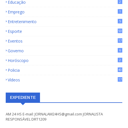
Educação
2
Emprego
1
Entretenimento
5
Esporte
53
Eventos
17
Governo
6
Horóscopo
2
Policia
40
Vídeos
17
EXPEDIENTE
AM 24 HS E-mail: JORNALAM24HS@gmail.com JORNALISTA
RESPONSÁVEL DRT1209