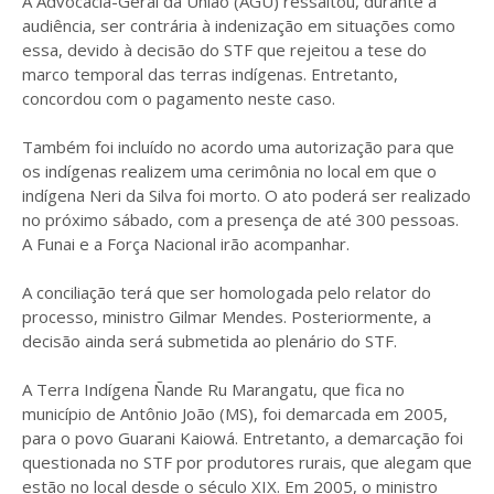
A Advocacia-Geral da União (AGU) ressaltou, durante a
audiência, ser contrária à indenização em situações como
essa, devido à decisão do STF que rejeitou a tese do
marco temporal das terras indígenas. Entretanto,
concordou com o pagamento neste caso.
Também foi incluído no acordo uma autorização para que
os indígenas realizem uma cerimônia no local em que o
indígena Neri da Silva foi morto. O ato poderá ser realizado
no próximo sábado, com a presença de até 300 pessoas.
A Funai e a Força Nacional irão acompanhar.
A conciliação terá que ser homologada pelo relator do
processo, ministro Gilmar Mendes. Posteriormente, a
decisão ainda será submetida ao plenário do STF.
A Terra Indígena Ñande Ru Marangatu, que fica no
município de Antônio João (MS), foi demarcada em 2005,
para o povo Guarani Kaiowá. Entretanto, a demarcação foi
questionada no STF por produtores rurais, que alegam que
estão no local desde o século XIX. Em 2005, o ministro