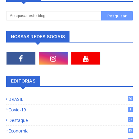
NOSSAS REDES SOCIAIS
EDITORIAS
BRASIL
20
15
Covid-19
1
Destaque
75
9
Economia
19
72