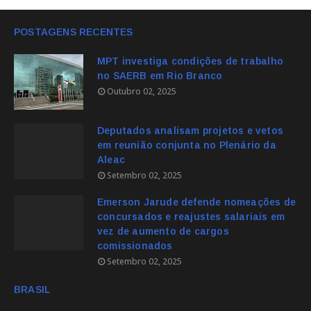
POSTAGENS RECENTES
MPT investiga condições de trabalho
no SAERB em Rio Branco
Outubro 02, 2025
Deputados analisam projetos e vetos
em reunião conjunta no Plenário da
Aleac
Setembro 02, 2025
Emerson Jarude defende nomeações de
concursados e reajustes salariais em
vez de aumento de cargos
comissionados
Setembro 02, 2025
BRASIL