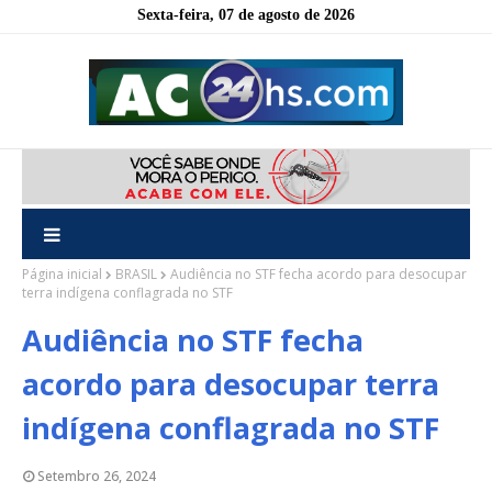
Sexta-feira, 07 de agosto de 2026
Página inicial
BRASIL
Audiência no STF fecha acordo para desocupar
terra indígena conflagrada no STF
Audiência no STF fecha
acordo para desocupar terra
indígena conflagrada no STF
Setembro 26, 2024