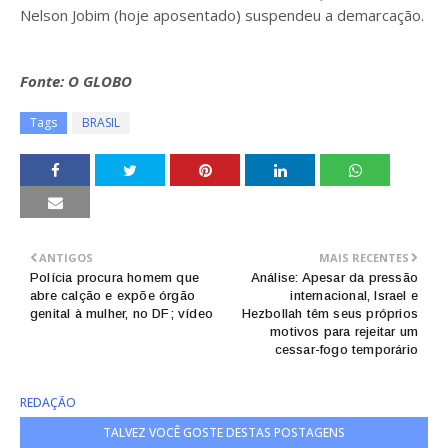
Nelson Jobim (hoje aposentado) suspendeu a demarcação.
Fonte: O GLOBO
Tags
BRASIL
ANTIGOS
MAIS RECENTES
Polícia procura homem que
Análise: Apesar da pressão
abre calção e expõe órgão
internacional, Israel e
genital à mulher, no DF; vídeo
Hezbollah têm seus próprios
motivos para rejeitar um
cessar-fogo temporário
REDAÇÃO
TALVEZ VOCÊ GOSTE DESTAS POSTAGENS