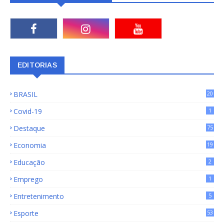
EDITORIAS
BRASIL
20
15
Covid-19
1
Destaque
75
9
Economia
19
72
Educação
2
Emprego
1
Entretenimento
5
Esporte
53