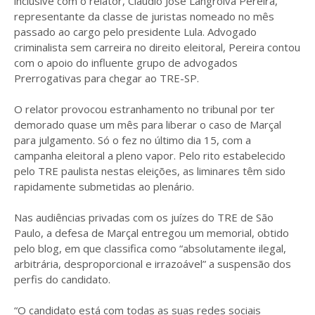
inclusive com o relator, Claudio José Langroiva Pereira,
representante da classe de juristas nomeado no mês
passado ao cargo pelo presidente Lula. Advogado
criminalista sem carreira no direito eleitoral, Pereira contou
com o apoio do influente grupo de advogados
Prerrogativas para chegar ao TRE-SP.
O relator provocou estranhamento no tribunal por ter
demorado quase um mês para liberar o caso de Marçal
para julgamento. Só o fez no último dia 15, com a
campanha eleitoral a pleno vapor. Pelo rito estabelecido
pelo TRE paulista nestas eleições, as liminares têm sido
rapidamente submetidas ao plenário.
Nas audiências privadas com os juízes do TRE de São
Paulo, a defesa de Marçal entregou um memorial, obtido
pelo blog, em que classifica como “absolutamente ilegal,
arbitrária, desproporcional e irrazoável” a suspensão dos
perfis do candidato.
“O candidato está com todas as suas redes sociais