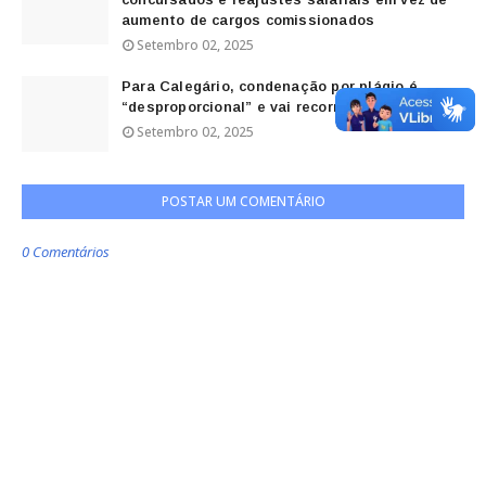
aumento de cargos comissionados
Setembro 02, 2025
Para Calegário, condenação por plágio é
“desproporcional” e vai recorrer
Setembro 02, 2025
POSTAR UM COMENTÁRIO
0 Comentários