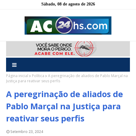
Sábado, 08 de agosto de 2026
Página inicial
Política
A peregrinação de aliados de Pablo Marçal na
Justiça para reativar seus perfis
A peregrinação de aliados de
Pablo Marçal na Justiça para
reativar seus perfis
Setembro 23, 2024