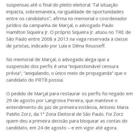
suspensas até o final do pleito eleitoral. Tal situação
impacta, sobremaneira, na igualdade de oportunidades
entre os candidatos”, afirma no memorial o coordenador
jurídico da campanha de Marçal, o advogado Paulo
Hamilton Siqueira Jr. O próprio Siqueira Jr. atuou no TRE de
São Paulo entre 2008 a 2013 na vaga reservada à classe
de juristas, indicado por Lula e Dilma Rousseff.
No memorial de Marçal, o advogado alega que a
suspensão dos perfis é uma “inquestionável censura
prévia”, “aniquilando, o único meio de propaganda” que o
candidato do PRTB possui.
O pedido de Marçal para restaurar os perfis foi negado em
29 de agosto por Langroiva Pereira, que manteve o
entendimento do juiz de primeira instância, Antonio Maria
Patiño Zorz, da 1ª Zona Eleitoral de São Paulo. Foi Zorz
quem deu a primeira decisão para bloquear as contas do
candidato, em 24 de agosto – e em vigor até agora.