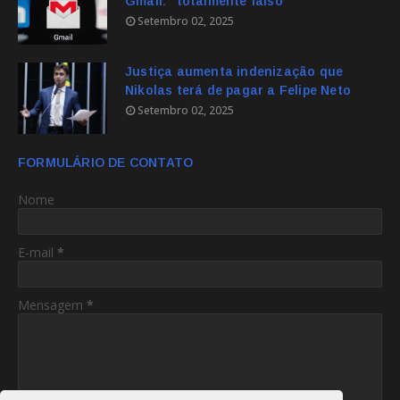
Gmail: "totalmente falso"
Setembro 02, 2025
Justiça aumenta indenização que
Nikolas terá de pagar a Felipe Neto
Setembro 02, 2025
FORMULÁRIO DE CONTATO
Nome
E-mail
*
Mensagem
*