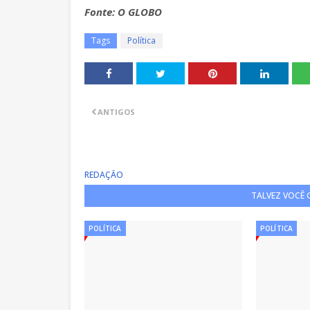
Fonte: O GLOBO
Tags
Política
ANTIGOS
REDAÇÃO
TALVEZ VOCÊ
POLÍTICA
POLÍTICA