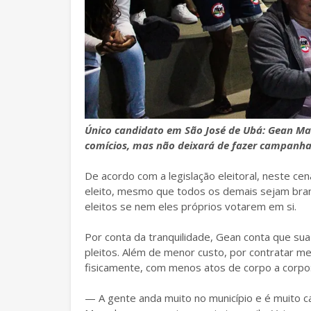
Único candidato em São José de Ubá: Gean Mar
comícios, mas não deixará de fazer campanha
De acordo com a legislação eleitoral, neste cen
eleito, mesmo que todos os demais sejam bran
eleitos se nem eles próprios votarem em si.
Por conta da tranquilidade, Gean conta que sua
pleitos. Além de menor custo, por contratar m
fisicamente, com menos atos de corpo a corpo
— A gente anda muito no município e é muito ca