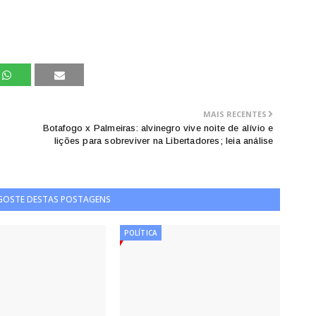
MAIS RECENTES
Botafogo x Palmeiras: alvinegro vive noite de alívio e
lições para sobreviver na Libertadores; leia análise
 GOSTE DESTAS POSTAGENS
POLÍTICA