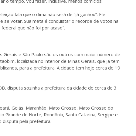
par o tempo. Vou fazer, inclusive, menos comícios.
eição fala que o clima não será de “já ganhou”. Ele
e se votar. Sua meta é conquistar o recorde de votos na
 federal que não foi por acaso”.
as Gerais e São Paulo são os outros com maior número de
taobim, localizada no interior de Minas Gerais, que já tem
blicanos, para a prefeitura. A cidade tem hoje cerca de 19
DB, disputa sozinha a prefeitura da cidade de cerca de 3
 Ceará, Goiás, Maranhão, Mato Grosso, Mato Grosso do
Rio Grande do Norte, Rondônia, Santa Catarina, Sergipe e
disputa pela prefeitura.