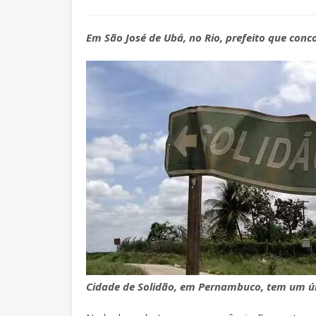
Em São José de Ubá, no Rio, prefeito que conco
Cidade de Solidão, em Pernambuco, tem um ún