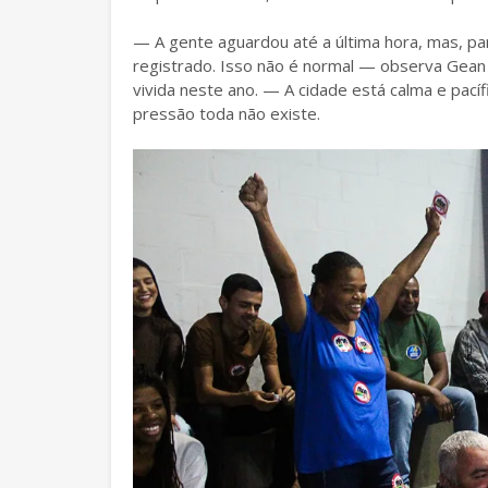
— A gente aguardou até a última hora, mas, par
registrado. Isso não é normal — observa Gean 
vivida neste ano. — A cidade está calma e pací
pressão toda não existe.