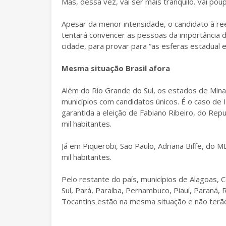
Mas, dessa vez, vai ser mais tranquilo. Vai pou
Apesar da menor intensidade, o candidato à reel
tentará convencer as pessoas da importância d
cidade, para provar para “as esferas estadual e
Mesma situação Brasil afora
Além do Rio Grande do Sul, os estados de Min
municípios com candidatos únicos. É o caso de I
garantida a eleição de Fabiano Ribeiro, do Repu
mil habitantes.
Já em Piquerobi, São Paulo, Adriana Biffe, do M
mil habitantes.
Pelo restante do país, municípios de Alagoas,
Sul, Pará, Paraíba, Pernambuco, Piauí, Paraná, 
Tocantins estão na mesma situação e não terão 