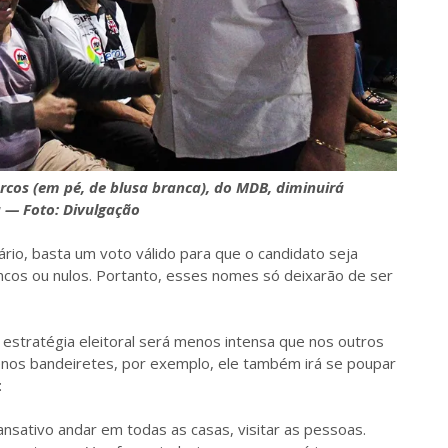
cos (em pé, de blusa branca), do MDB, diminuirá
 — Foto: Divulgação
ário, basta um voto válido para que o candidato seja
cos ou nulos. Portanto, esses nomes só deixarão de ser
 estratégia eleitoral será menos intensa que nos outros
enos bandeiretes, por exemplo, ele também irá se poupar
:
nsativo andar em todas as casas, visitar as pessoas.