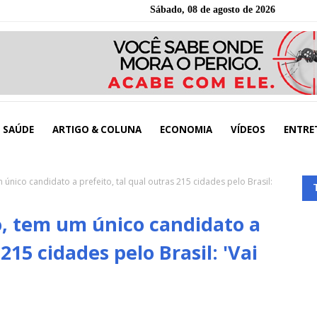
Sábado, 08 de agosto de 2026
SAÚDE
ARTIGO & COLUNA
ECONOMIA
VÍDEOS
ENTRE
nico candidato a prefeito, tal qual outras 215 cidades pelo Brasil:
, tem um único candidato a
 215 cidades pelo Brasil: 'Vai