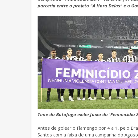
parceria entre o projeto "A Hora Delas" e o G
Time do Botafogo exibe faixa do 'Feminicídio Z
Antes de golear o Flamengo por 4 a 1, pelo Bra
Santos com a faixa de uma campanha do Agosto 