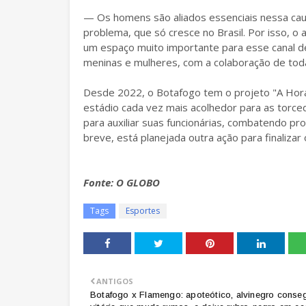
— Os homens são aliados essenciais nessa cau
problema, que só cresce no Brasil. Por isso, o 
um espaço muito importante para esse canal d
meninas e mulheres, com a colaboração de tod
Desde 2022, o Botafogo tem o projeto "A Hora 
estádio cada vez mais acolhedor para as torc
para auxiliar suas funcionárias, combatendo pr
breve, está planejada outra ação para finalizar 
Fonte: O GLOBO
Tags
Esportes
ANTIGOS
Botafogo x Flamengo: apoteótico, alvinegro conse