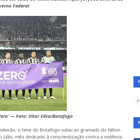
overno Federal
ero' — Foto: Vitor Silva/Botafogo
sileirão, o time do Botafogo subiu ao gramado do Nilton
Lilás, mês dedicado à conscientização contra a violência