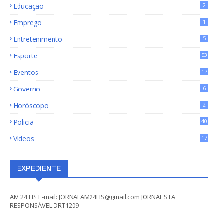
Educação
2
Emprego
1
Entretenimento
5
Esporte
53
Eventos
17
Governo
6
Horóscopo
2
Policia
40
Vídeos
17
EXPEDIENTE
AM 24 HS E-mail: JORNALAM24HS@gmail.com JORNALISTA
RESPONSÁVEL DRT1209