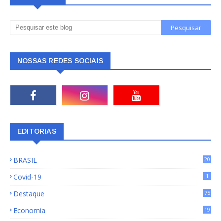
NOSSAS REDES SOCIAIS
EDITORIAS
BRASIL
20
15
Covid-19
1
Destaque
75
9
Economia
19
72