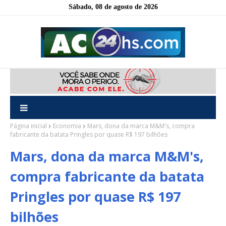
Sábado, 08 de agosto de 2026
Página inicial
Economia
Mars, dona da marca M&M's, compra
fabricante da batata Pringles por quase R$ 197 bilhões
Mars, dona da marca M&M's,
compra fabricante da batata
Pringles por quase R$ 197
bilhões