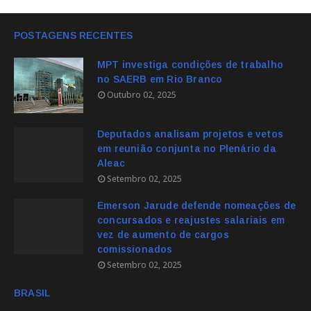
POSTAGENS RECENTES
MPT investiga condições de trabalho
no SAERB em Rio Branco
Outubro 02, 2025
Deputados analisam projetos e vetos
em reunião conjunta no Plenário da
Aleac
Setembro 02, 2025
Emerson Jarude defende nomeações de
concursados e reajustes salariais em
vez de aumento de cargos
comissionados
Setembro 02, 2025
BRASIL