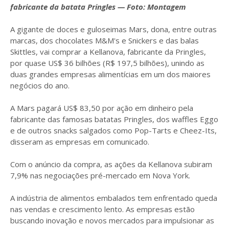
fabricante da batata Pringles — Foto: Montagem
A gigante de doces e guloseimas Mars, dona, entre outras
marcas, dos chocolates M&M's e Snickers e das balas
Skittles, vai comprar a Kellanova, fabricante da Pringles,
por quase US$ 36 bilhões (R$ 197,5 bilhões), unindo as
duas grandes empresas alimentícias em um dos maiores
negócios do ano.
A Mars pagará US$ 83,50 por ação em dinheiro pela
fabricante das famosas batatas Pringles, dos waffles Eggo
e de outros snacks salgados como Pop-Tarts e Cheez-Its,
disseram as empresas em comunicado.
Com o anúncio da compra, as ações da Kellanova subiram
7,9% nas negociações pré-mercado em Nova York.
A indústria de alimentos embalados tem enfrentado queda
nas vendas e crescimento lento. As empresas estão
buscando inovação e novos mercados para impulsionar as