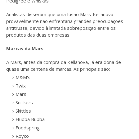
Pedigree e Whiskas.
Analistas disseram que uma fusão Mars-Kellanova
provavelmente não enfrentaria grandes preocupações
antitruste, devido à limitada sobreposição entre os
produtos das duas empresas.
Marcas da Mars
A Mars, antes da compra da Kellanova, já era dona de
quase uma centena de marcas. As principais são:
M&M's
Twix
Mars
Snickers
Skittles
Hubba Bubba
Foodspring
Royco