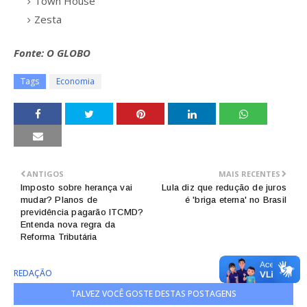
Town House
Zesta
Fonte: O GLOBO
Tags
Economia
ANTIGOS
MAIS RECENTES
Imposto sobre herança vai
Lula diz que redução de juros
mudar? Planos de
é 'briga eterna' no Brasil
previdência pagarão ITCMD?
Entenda nova regra da
Reforma Tributária
REDAÇÃO
TALVEZ VOCÊ GOSTE DESTAS POSTAGENS