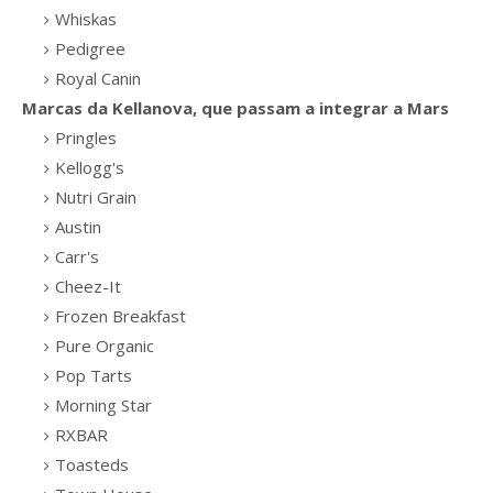
Whiskas
Pedigree
Royal Canin
Marcas da Kellanova, que passam a integrar a Mars
Pringles
Kellogg's
Nutri Grain
Austin
Carr's
Cheez-It
Frozen Breakfast
Pure Organic
Pop Tarts
Morning Star
RXBAR
Toasteds