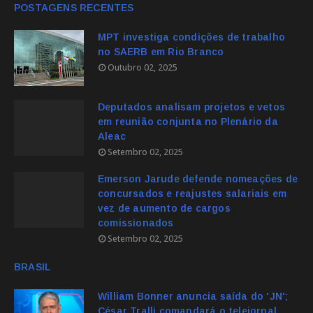
POSTAGENS RECENTES
MPT investiga condições de trabalho
no SAERB em Rio Branco
Outubro 02, 2025
Deputados analisam projetos e vetos
em reunião conjunta no Plenário da
Aleac
Setembro 02, 2025
Emerson Jarude defende nomeações de
concursados e reajustes salariais em
vez de aumento de cargos
comissionados
Setembro 02, 2025
BRASIL
William Bonner anuncia saída do 'JN';
César Tralli comandará o telejornal