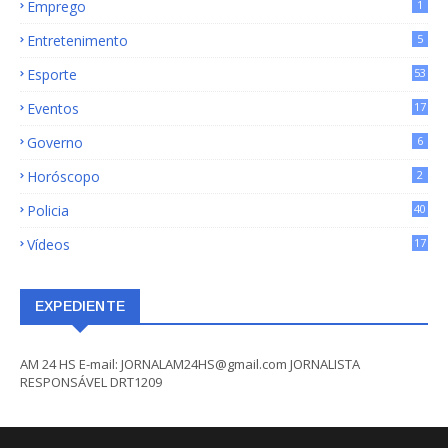
Emprego
1
Entretenimento
5
Esporte
53
Eventos
17
Governo
6
Horóscopo
2
Policia
40
Vídeos
17
EXPEDIENTE
AM 24 HS E-mail: JORNALAM24HS@gmail.com JORNALISTA
RESPONSÁVEL DRT1209