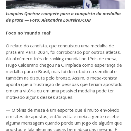
Isaquias Queiroz compete para a conquista da medalha
de prata — Foto: Alexandre Loureiro/COB
Foco no ‘mundo real’
O relato do canoísta, que conquistou uma medalha de
prata em Paris-2024, foi corroborado por outros atletas.
Atual número três do ranking mundial no tênis de mesa,
Hugo Calderano chegou na Olimpíada como esperança de
medalha para o Brasil, mas foi derrotado na semifinal e
também na disputa pelo bronze. Assim, o mesa-tenista
aponta que a frustração de pessoas que teriam apostado
em uma vitória ou em uma possível medalha pode ter
motivado alguns desses ataques.
— O tênis de mesa é um esporte que é muito envolvido
em sites de apostas, então volta e meia a gente recebe
alguma mensagem quando perde um jogo de alguém que
apostou e fala algumas coisas bem absurdas mesmo. É