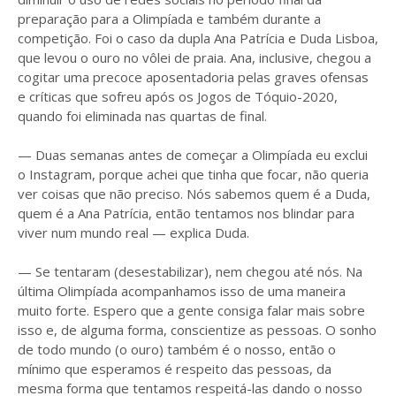
preparação para a Olimpíada e também durante a
competição. Foi o caso da dupla Ana Patrícia e Duda Lisboa,
que levou o ouro no vôlei de praia. Ana, inclusive, chegou a
cogitar uma precoce aposentadoria pelas graves ofensas
e críticas que sofreu após os Jogos de Tóquio-2020,
quando foi eliminada nas quartas de final.
— Duas semanas antes de começar a Olimpíada eu exclui
o Instagram, porque achei que tinha que focar, não queria
ver coisas que não preciso. Nós sabemos quem é a Duda,
quem é a Ana Patrícia, então tentamos nos blindar para
viver num mundo real — explica Duda.
— Se tentaram (desestabilizar), nem chegou até nós. Na
última Olimpíada acompanhamos isso de uma maneira
muito forte. Espero que a gente consiga falar mais sobre
isso e, de alguma forma, conscientize as pessoas. O sonho
de todo mundo (o ouro) também é o nosso, então o
mínimo que esperamos é respeito das pessoas, da
mesma forma que tentamos respeitá-las dando o nosso