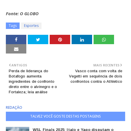
Fonte: O GLOBO
Tags
Esportes
ANTIGOS
MAIS RECENTES
Perda de liderança do
Vasco conta com volta de
Botafogo aumenta
Vegetti em sequência de dois
ingredientes de confronto
confrontos contra o Athletico
direto entre o alvinegro e o
Fortaleza; leia análise
REDAÇÃO
TALVEZ VOCÊ GOSTE DESTAS POSTAGENS
WSL Finals 2025: Italo e Yago disputam o