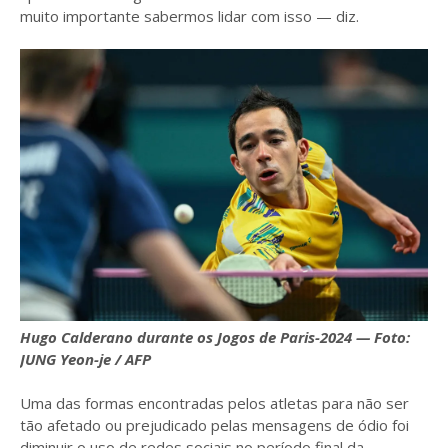
muito importante sabermos lidar com isso — diz.
Hugo Calderano durante os Jogos de Paris-2024 — Foto:
JUNG Yeon-je / AFP
Uma das formas encontradas pelos atletas para não ser
tão afetado ou prejudicado pelas mensagens de ódio foi
diminuir o uso de redes sociais no período final da