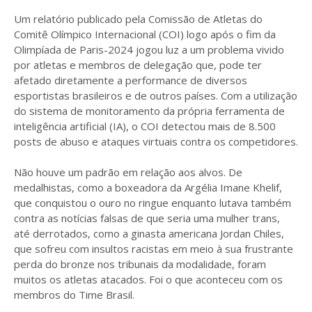
Um relatório publicado pela Comissão de Atletas do
Comitê Olímpico Internacional (COI) logo após o fim da
Olimpíada de Paris-2024 jogou luz a um problema vivido
por atletas e membros de delegação que, pode ter
afetado diretamente a performance de diversos
esportistas brasileiros e de outros países. Com a utilização
do sistema de monitoramento da própria ferramenta de
inteligência artificial (IA), o COI detectou mais de 8.500
posts de abuso e ataques virtuais contra os competidores.
Não houve um padrão em relação aos alvos. De
medalhistas, como a boxeadora da Argélia Imane Khelif,
que conquistou o ouro no ringue enquanto lutava também
contra as notícias falsas de que seria uma mulher trans,
até derrotados, como a ginasta americana Jordan Chiles,
que sofreu com insultos racistas em meio à sua frustrante
perda do bronze nos tribunais da modalidade, foram
muitos os atletas atacados. Foi o que aconteceu com os
membros do Time Brasil.