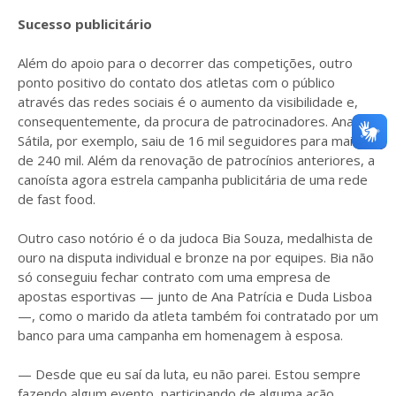
Sucesso publicitário
Além do apoio para o decorrer das competições, outro
ponto positivo do contato dos atletas com o público
através das redes sociais é o aumento da visibilidade e,
consequentemente, da procura de patrocinadores. Ana
Sátila, por exemplo, saiu de 16 mil seguidores para mais
de 240 mil. Além da renovação de patrocínios anteriores, a
canoísta agora estrela campanha publicitária de uma rede
de fast food.
Outro caso notório é o da judoca Bia Souza, medalhista de
ouro na disputa individual e bronze na por equipes. Bia não
só conseguiu fechar contrato com uma empresa de
apostas esportivas — junto de Ana Patrícia e Duda Lisboa
—, como o marido da atleta também foi contratado por um
banco para uma campanha em homenagem à esposa.
— Desde que eu saí da luta, eu não parei. Estou sempre
fazendo algum evento, participando de alguma ação.