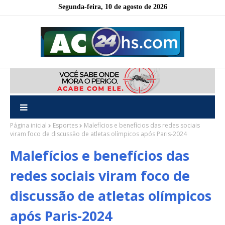
Segunda-feira, 10 de agosto de 2026
Página inicial
Esportes
Malefícios e benefícios das redes sociais
viram foco de discussão de atletas olímpicos após Paris-2024
Malefícios e benefícios das
redes sociais viram foco de
discussão de atletas olímpicos
após Paris-2024