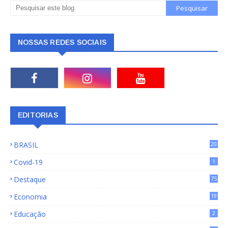
NOSSAS REDES SOCIAIS
EDITORIAS
BRASIL
20
15
Covid-19
1
Destaque
75
9
Economia
19
72
Educação
2