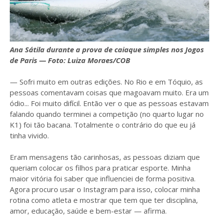
Ana Sátila durante a prova de caiaque simples nos Jogos
de Paris — Foto: Luiza Moraes/COB
— Sofri muito em outras edições. No Rio e em Tóquio, as
pessoas comentavam coisas que magoavam muito. Era um
ódio... Foi muito difícil. Então ver o que as pessoas estavam
falando quando terminei a competição (no quarto lugar no
K1) foi tão bacana. Totalmente o contrário do que eu já
tinha vivido.
Eram mensagens tão carinhosas, as pessoas diziam que
queriam colocar os filhos para praticar esporte. Minha
maior vitória foi saber que influenciei de forma positiva.
Agora procuro usar o Instagram para isso, colocar minha
rotina como atleta e mostrar que tem que ter disciplina,
amor, educação, saúde e bem-estar — afirma.