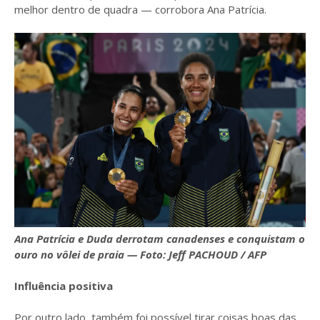
melhor dentro de quadra — corrobora Ana Patrícia.
Ana Patrícia e Duda derrotam canadenses e conquistam o
ouro no vôlei de praia — Foto: Jeff PACHOUD / AFP
Influência positiva
Por outro lado, também foi possível tirar coisas boas das