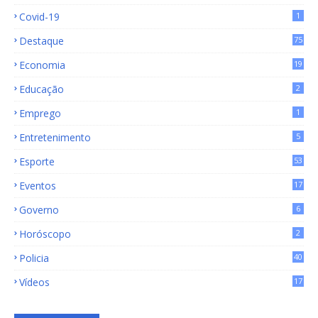
15
Covid-19
1
Destaque
75
9
Economia
19
72
Educação
2
Emprego
1
Entretenimento
5
Esporte
53
Eventos
17
Governo
6
Horóscopo
2
Policia
40
Vídeos
17