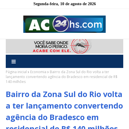
Segunda-feira, 10 de agosto de 2026
Página inicial
Economia
Bairro da Zona Sul do Rio volta a ter
lançamento convertendo agência do Bradesco em residencial de R$
140 milhões
Bairro da Zona Sul do Rio volta
a ter lançamento convertendo
agência do Bradesco em
residencial de R$ 140 milhões