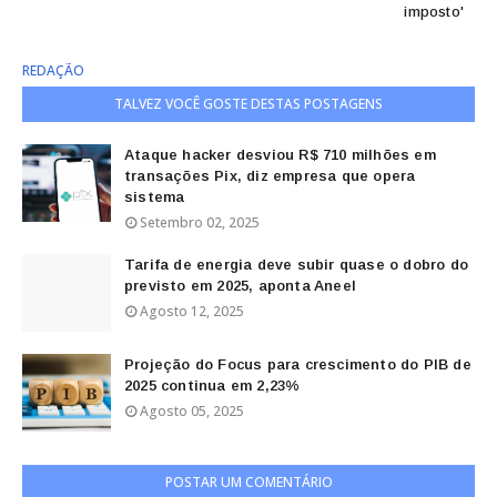
imposto'
REDAÇÃO
TALVEZ VOCÊ GOSTE DESTAS POSTAGENS
Ataque hacker desviou R$ 710 milhões em
transações Pix, diz empresa que opera
sistema
Setembro 02, 2025
Tarifa de energia deve subir quase o dobro do
previsto em 2025, aponta Aneel
Agosto 12, 2025
Projeção do Focus para crescimento do PIB de
2025 continua em 2,23%
Agosto 05, 2025
POSTAR UM COMENTÁRIO