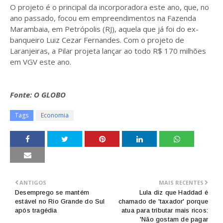
O projeto é o principal da incorporadora este ano, que, no
ano passado, focou em empreendimentos na Fazenda
Marambaia, em Petrópolis (RJ), aquela que já foi do ex-
banqueiro Luiz Cezar Fernandes. Com o projeto de
Laranjeiras, a Pilar projeta lançar ao todo R$ 170 milhões
em VGV este ano.
Fonte: O GLOBO
Tags
Economia
ANTIGOS
MAIS RECENTES
Desemprego se mantém
Lula diz que Haddad é
estável no Rio Grande do Sul
chamado de 'taxador' porque
após tragédia
atua para tributar mais ricos:
'Não gostam de pagar