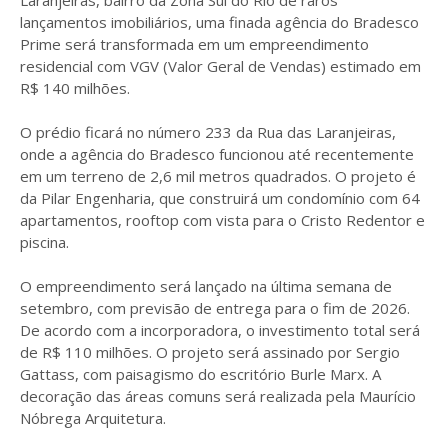
Laranjeiras, bairro da Zona Sul do Rio de raros
lançamentos imobiliários, uma finada agência do Bradesco
Prime será transformada em um empreendimento
residencial com VGV (Valor Geral de Vendas) estimado em
R$ 140 milhões.
O prédio ficará no número 233 da Rua das Laranjeiras,
onde a agência do Bradesco funcionou até recentemente
em um terreno de 2,6 mil metros quadrados. O projeto é
da Pilar Engenharia, que construirá um condomínio com 64
apartamentos, rooftop com vista para o Cristo Redentor e
piscina.
O empreendimento será lançado na última semana de
setembro, com previsão de entrega para o fim de 2026.
De acordo com a incorporadora, o investimento total será
de R$ 110 milhões. O projeto será assinado por Sergio
Gattass, com paisagismo do escritório Burle Marx. A
decoração das áreas comuns será realizada pela Maurício
Nóbrega Arquitetura.