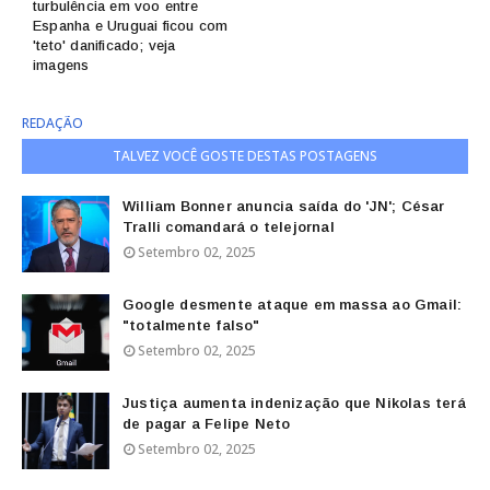
turbulência em voo entre
Espanha e Uruguai ficou com
'teto' danificado; veja
imagens
REDAÇÃO
TALVEZ VOCÊ GOSTE DESTAS POSTAGENS
William Bonner anuncia saída do 'JN'; César
Tralli comandará o telejornal
Setembro 02, 2025
Google desmente ataque em massa ao Gmail:
"totalmente falso"
Setembro 02, 2025
Justiça aumenta indenização que Nikolas terá
de pagar a Felipe Neto
Setembro 02, 2025