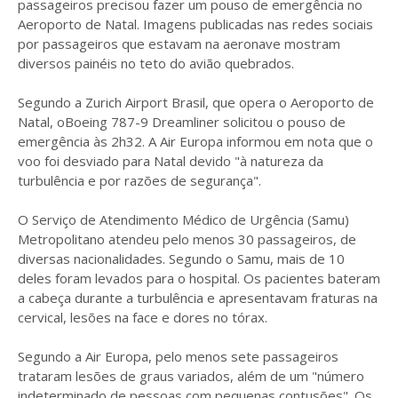
passageiros precisou fazer um pouso de emergência no
Aeroporto de Natal. Imagens publicadas nas redes sociais
por passageiros que estavam na aeronave mostram
diversos painéis no teto do avião quebrados.
Segundo a Zurich Airport Brasil, que opera o Aeroporto de
Natal, oBoeing 787-9 Dreamliner solicitou o pouso de
emergência às 2h32. A Air Europa informou em nota que o
voo foi desviado para Natal devido "à natureza da
turbulência e por razões de segurança".
O Serviço de Atendimento Médico de Urgência (Samu)
Metropolitano atendeu pelo menos 30 passageiros, de
diversas nacionalidades. Segundo o Samu, mais de 10
deles foram levados para o hospital. Os pacientes bateram
a cabeça durante a turbulência e apresentavam fraturas na
cervical, lesões na face e dores no tórax.
Segundo a Air Europa, pelo menos sete passageiros
trataram lesões de graus variados, além de um "número
indeterminado de pessoas com pequenas contusões". Os