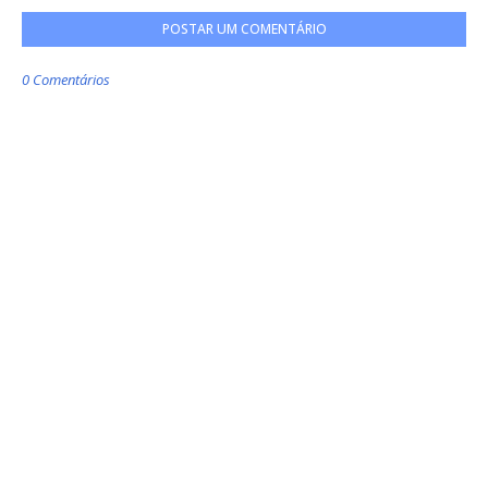
POSTAR UM COMENTÁRIO
0 Comentários