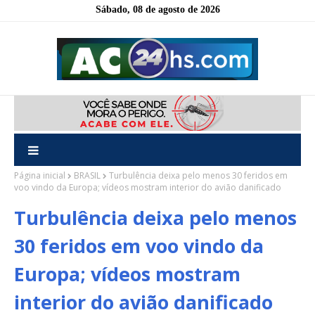
Sábado, 08 de agosto de 2026
Página inicial
BRASIL
Turbulência deixa pelo menos 30 feridos em
voo vindo da Europa; vídeos mostram interior do avião danificado
Turbulência deixa pelo menos
30 feridos em voo vindo da
Europa; vídeos mostram
interior do avião danificado