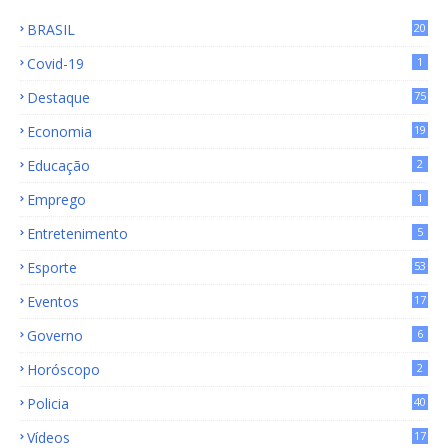
BRASIL
20
15
Covid-19
1
Destaque
75
9
Economia
19
72
Educação
2
Emprego
1
Entretenimento
5
Esporte
53
Eventos
17
Governo
6
Horóscopo
2
Policia
40
Vídeos
17