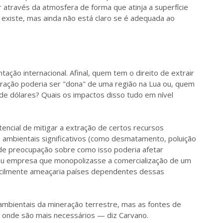
 através da atmosfera de forma que atinja a superfície
á existe, mas ainda não está claro se é adequada ao
ção internacional. Afinal, quem tem o direito de extrair
ração poderia ser "dona" de uma região na Lua ou, quem
 de dólares? Quais os impactos disso tudo em nível
tencial de mitigar a extração de certos recursos
ambientais significativos (como desmatamento, poluição
nde preocupação sobre como isso poderia afetar
ou empresa que monopolizasse a comercialização de um
facilmente ameaçaria países dependentes dessas
ambientais da mineração terrestre, mas as fontes de
 onde são mais necessários — diz Carvano.