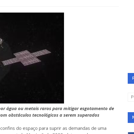
 por água ou metais raros para mitigar esgotamento de
 com obstáculos tecnológicos a serem superados
s confins do espaço para suprir as demandas de uma