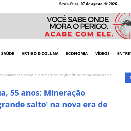
Sexta-feira, 07 de agosto de 2026
SAÚDE
ARTIGO & COLUNA
ECONOMIA
VÍDEOS
ENTRE
: Mineração espacial promete ser o 'grande salto' na nova era de
, 55 anos: Mineração
grande salto' na nova era de