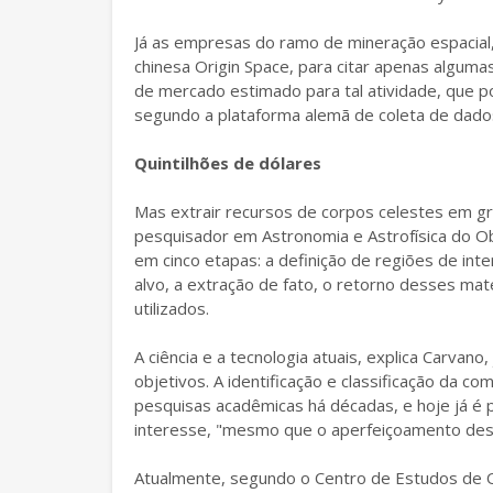
Já as empresas do ramo de mineração espacial
chinesa Origin Space, para citar apenas algum
de mercado estimado para tal atividade, que p
segundo a plataforma alemã de coleta de dados
Quintilhões de dólares
Mas extrair recursos de corpos celestes em g
pesquisador em Astronomia e Astrofísica do Ob
em cinco etapas: a definição de regiões de in
alvo, a extração de fato, o retorno desses mat
utilizados.
A ciência e a tecnologia atuais, explica Carvan
objetivos. A identificação e classificação da 
pesquisas acadêmicas há décadas, e hoje já é p
interesse, "mesmo que o aperfeiçoamento dessa
Atualmente, segundo o Centro de Estudos de 