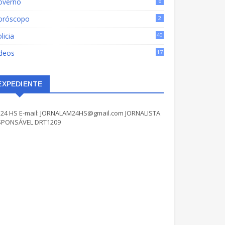
overno
6
oróscopo
2
licia
40
ídeos
17
EXPEDIENTE
24 HS E-mail: JORNALAM24HS@gmail.com JORNALISTA
SPONSÁVEL DRT1209