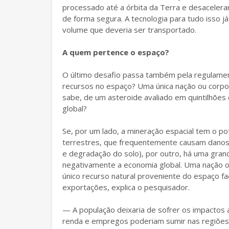
processado até a órbita da Terra e desacelerar
de forma segura. A tecnologia para tudo isso j
volume que deveria ser transportado.
A quem pertence o espaço?
O último desafio passa também pela regulamenta
recursos no espaço? Uma única nação ou corpo
sabe, de um asteroide avaliado em quintilhões
global?
Se, por um lado, a mineração espacial tem o po
terrestres, que frequentemente causam danos 
e degradação do solo), por outro, há uma gra
negativamente a economia global. Uma nação 
único recurso natural proveniente do espaço 
exportações, explica o pesquisador.
— A população deixaria de sofrer os impactos 
renda e empregos poderiam sumir nas regiões