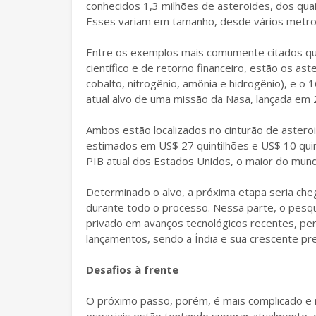
conhecidos 1,3 milhões de asteroides, dos quai
Esses variam em tamanho, desde vários metro
Entre os exemplos mais comumente citados qua
científico e de retorno financeiro, estão os as
cobalto, nitrogênio, amônia e hidrogênio), e
atual alvo de uma missão da Nasa, lançada em
Ambos estão localizados no cinturão de asteroi
estimados em US$ 27 quintilhões e US$ 10 qui
PIB atual dos Estados Unidos, o maior do mund
Determinado o alvo, a próxima etapa seria che
durante todo o processo. Nessa parte, o pesqu
privado em avanços tecnológicos recentes, pe
lançamentos, sendo a Índia e sua crescente pr
Desafios à frente
O próximo passo, porém, é mais complicado e 