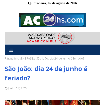
Quinta-feira, 06 de agosto de 2026
Página inicial
BRASIL
São João: dia 24 de junho é feriado?
São João: dia 24 de junho é
feriado?
Junho 17, 2024