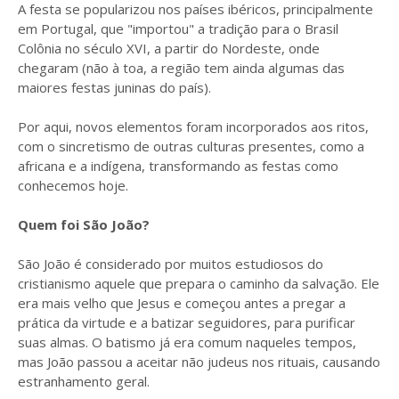
A festa se popularizou nos países ibéricos, principalmente
em Portugal, que "importou" a tradição para o Brasil
Colônia no século XVI, a partir do Nordeste, onde
chegaram (não à toa, a região tem ainda algumas das
maiores festas juninas do país).
Por aqui, novos elementos foram incorporados aos ritos,
com o sincretismo de outras culturas presentes, como a
africana e a indígena, transformando as festas como
conhecemos hoje.
Quem foi São João?
São João é considerado por muitos estudiosos do
cristianismo aquele que prepara o caminho da salvação. Ele
era mais velho que Jesus e começou antes a pregar a
prática da virtude e a batizar seguidores, para purificar
suas almas. O batismo já era comum naqueles tempos,
mas João passou a aceitar não judeus nos rituais, causando
estranhamento geral.