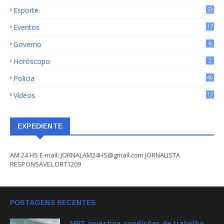
Esporte
53
Eventos
17
Governo
6
Horóscopo
2
Policia
40
Vídeos
17
EXPEDIENTE
AM 24 HS E-mail: JORNALAM24HS@gmail.com JORNALISTA
RESPONSÁVEL DRT1209
POSTAGENS RECENTES
MPT investiga condições de trabalho