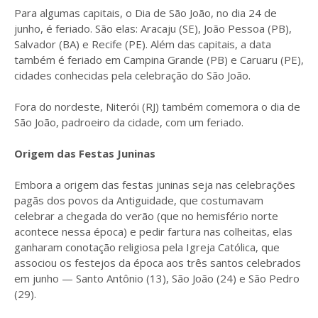
Para algumas capitais, o Dia de São João, no dia 24 de
junho, é feriado. São elas: Aracaju (SE), João Pessoa (PB),
Salvador (BA) e Recife (PE). Além das capitais, a data
também é feriado em Campina Grande (PB) e Caruaru (PE),
cidades conhecidas pela celebração do São João.
Fora do nordeste, Niterói (RJ) também comemora o dia de
São João, padroeiro da cidade, com um feriado.
Origem das Festas Juninas
Embora a origem das festas juninas seja nas celebrações
pagãs dos povos da Antiguidade, que costumavam
celebrar a chegada do verão (que no hemisfério norte
acontece nessa época) e pedir fartura nas colheitas, elas
ganharam conotação religiosa pela Igreja Católica, que
associou os festejos da época aos três santos celebrados
em junho — Santo Antônio (13), São João (24) e São Pedro
(29).