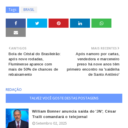
Tags
BRASIL
ANTIGOS
MAIS RECENTES
Bola de Cristal do Brasileirão:
Após namoro por cartas,
após nove rodadas,
vendedora e marceneiro
Fluminense aparece com
preso há nove anos têm
mais de 50% de chances de
primeiro encontro na 'saidinha
rebaixamento
de Santo Antônio'
REDAÇÃO
TALVEZ VOCÊ GOSTE DESTAS POSTAGENS
William Bonner anuncia saída do 'JN'; César
Tralli comandará o telejornal
Setembro 02, 2025