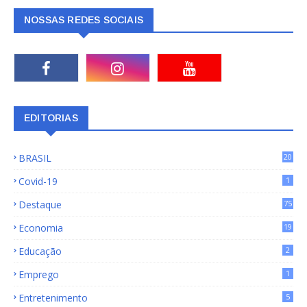
NOSSAS REDES SOCIAIS
EDITORIAS
BRASIL
20
15
Covid-19
1
Destaque
75
9
Economia
19
72
Educação
2
Emprego
1
Entretenimento
5