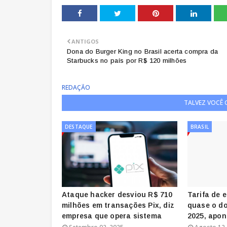
ANTIGOS
Dona do Burger King no Brasil acerta compra da
Starbucks no país por R$ 120 milhões
REDAÇÃO
TALVEZ VOCÊ
DESTAQUE
BRASIL
Ataque hacker desviou R$ 710
Tarifa de 
milhões em transações Pix, diz
quase o do
empresa que opera sistema
2025, apon