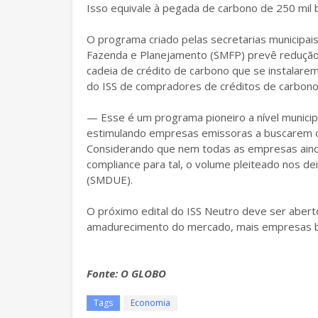
Isso equivale à pegada de carbono de 250 mil b
O programa criado pelas secretarias municip
Fazenda e Planejamento (SMFP) prevê redução
cadeia de crédito de carbono que se instalare
do ISS de compradores de créditos de carbono
— Esse é um programa pioneiro a nível municipa
estimulando empresas emissoras a buscarem o
Considerando que nem todas as empresas ain
compliance para tal, o volume pleiteado nos dei
(SMDUE).
O próximo edital do ISS Neutro deve ser abert
amadurecimento do mercado, mais empresas b
Fonte: O GLOBO
Tags
Economia