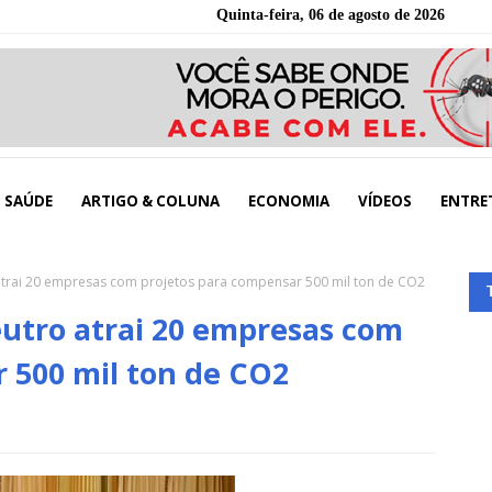
Quinta-feira, 06 de agosto de 2026
SAÚDE
ARTIGO & COLUNA
ECONOMIA
VÍDEOS
ENTRE
 atrai 20 empresas com projetos para compensar 500 mil ton de CO2
Neutro atrai 20 empresas com
 500 mil ton de CO2