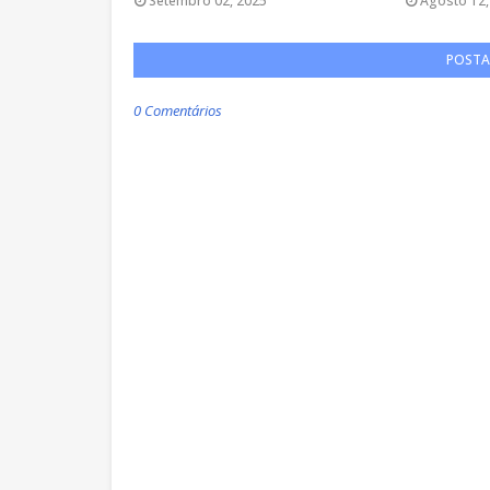
Setembro 02, 2025
Agosto 12,
POSTA
0 Comentários