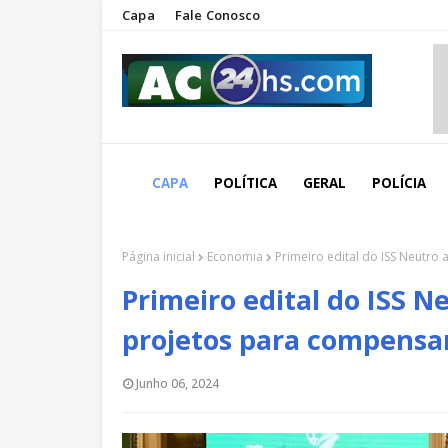
Capa
Fale Conosco
CAPA
POLÍTICA
GERAL
POLÍCIA
Página inicial
Economia
Primeiro edital do ISS Neutro
Primeiro edital do ISS 
projetos para compensar
Junho 06, 2024