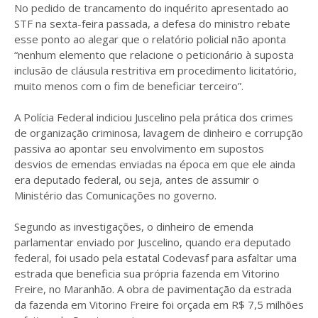
No pedido de trancamento do inquérito apresentado ao
STF na sexta-feira passada, a defesa do ministro rebate
esse ponto ao alegar que o relatório policial não aponta
“nenhum elemento que relacione o peticionário à suposta
inclusão de cláusula restritiva em procedimento licitatório,
muito menos com o fim de beneficiar terceiro”.
A Polícia Federal indiciou Juscelino pela prática dos crimes
de organização criminosa, lavagem de dinheiro e corrupção
passiva ao apontar seu envolvimento em supostos
desvios de emendas enviadas na época em que ele ainda
era deputado federal, ou seja, antes de assumir o
Ministério das Comunicações no governo.
Segundo as investigações, o dinheiro de emenda
parlamentar enviado por Juscelino, quando era deputado
federal, foi usado pela estatal Codevasf para asfaltar uma
estrada que beneficia sua própria fazenda em Vitorino
Freire, no Maranhão. A obra de pavimentação da estrada
da fazenda em Vitorino Freire foi orçada em R$ 7,5 milhões