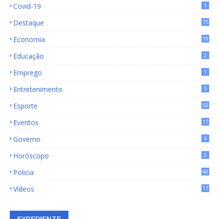
Covid-19
1
Destaque
75
9
Economia
19
72
Educação
2
Emprego
1
Entretenimento
5
Esporte
53
Eventos
17
Governo
6
Horóscopo
2
Policia
40
Vídeos
17