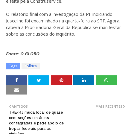
e feita pela Construservice.
O relatório final com a investigação da PF indiciando
Juscelino foi encaminhado na quarta-feira ao STF. Agora,
caberá à Procuradoria-Geral da República se manifestar
sobre as conclusões do inquérito.
Fonte: O GLOBO
Tags
Política
ANTIGOS
MAIS RECENTES
TRE-RJ muda local de quase
cem seções em áreas
conflagradas e pede apoio de
tropas federais para as
eleições