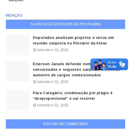
REDAÇÃO
TALVEZ VOCÊ GOSTE DESTAS POSTAGENS
Deputados analisam projetos e vetos em
reunião conjunta no Plenário da Aleac
Setembro 02, 2025
Emerson Jarude defende nomeações de
concursados e reajustes salariais em vez de
aumento de cargos comissionados
Setembro 02, 2025
Para Calegário, condenação por plágio é
“desproporcional” e vai recorrer
Setembro 02, 2025
POSTAR UM COMENTÁRIO