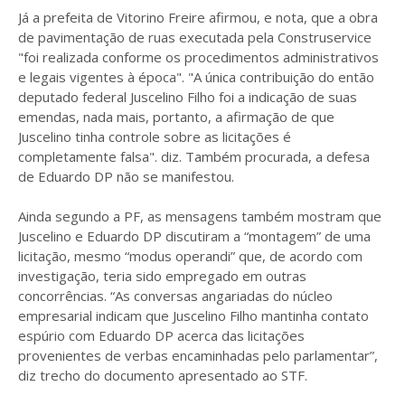
Já a prefeita de Vitorino Freire afirmou, e nota, que a obra
de pavimentação de ruas executada pela Construservice
"foi realizada conforme os procedimentos administrativos
e legais vigentes à época". "A única contribuição do então
deputado federal Juscelino Filho foi a indicação de suas
emendas, nada mais, portanto, a afirmação de que
Juscelino tinha controle sobre as licitações é
completamente falsa". diz. Também procurada, a defesa
de Eduardo DP não se manifestou.
Ainda segundo a PF, as mensagens também mostram que
Juscelino e Eduardo DP discutiram a “montagem” de uma
licitação, mesmo “modus operandi” que, de acordo com
investigação, teria sido empregado em outras
concorrências. “As conversas angariadas do núcleo
empresarial indicam que Juscelino Filho mantinha contato
espúrio com Eduardo DP acerca das licitações
provenientes de verbas encaminhadas pelo parlamentar”,
diz trecho do documento apresentado ao STF.