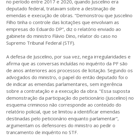
no período entre 2017 e 2020, quando Juscelino era
deputado federal, tratavam sobre a destinação de
emendas e execução de obras. “Demonstrou que Juscelino
Filho tinha o controle das licitações que envolviam as
empresas do Eduardo DP”, diz o relatório enviado ao
gabinete do ministro Flávio Dino, relator do caso no
Supremo Tribunal Federal (STF).
A defesa de Juscelino, por sua vez, nega irregularidades e
afirma que as conversas incluídas no inquérito da PF são
de anos anteriores aos processos de licitação. Segundo os
advogados do ministro, o papel do então deputado foi o
de indicar as emendas parlamentares, sem ingerência
sobre a contratação e a execução da obra. "Essa suposta
demonstração da participação do peticionário (Juscelino) no
esquema criminoso não corresponde ao conteúdo do
relatório policial, que se limitou a identificar emendas
destinadas pelo peticionário enquanto parlamentar”,
argumentam os defensores do ministro ao pedir o
trancamento de inquérito no STF.