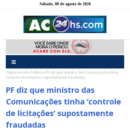
Sábado, 08 de agosto de 2026
Página inicial
Política
PF diz que ministro das Comunicações tinha
‘controle de licitações’ supostamente fraudadas
PF diz que ministro das
Comunicações tinha ‘controle
de licitações’ supostamente
fraudadas