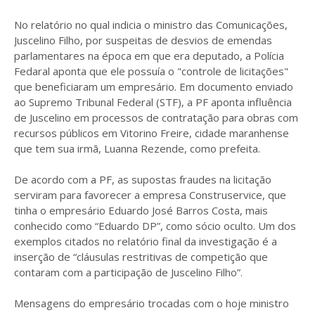
No relatório no qual indicia o ministro das Comunicações,
Juscelino Filho, por suspeitas de desvios de emendas
parlamentares na época em que era deputado, a Polícia
Fedaral aponta que ele possuía o "controle de licitações"
que beneficiaram um empresário. Em documento enviado
ao Supremo Tribunal Federal (STF), a PF aponta influência
de Juscelino em processos de contratação para obras com
recursos públicos em Vitorino Freire, cidade maranhense
que tem sua irmã, Luanna Rezende, como prefeita.
De acordo com a PF, as supostas fraudes na licitação
serviram para favorecer a empresa Construservice, que
tinha o empresário Eduardo José Barros Costa, mais
conhecido como “Eduardo DP”, como sócio oculto. Um dos
exemplos citados no relatório final da investigação é a
inserção de “cláusulas restritivas de competição que
contaram com a participação de Juscelino Filho”.
Mensagens do empresário trocadas com o hoje ministro