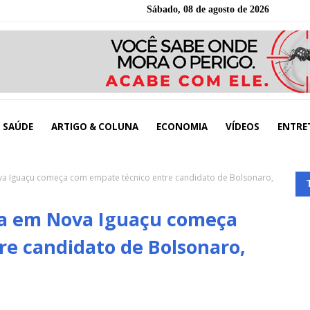
Sábado, 08 de agosto de 2026
SAÚDE
ARTIGO & COLUNA
ECONOMIA
VÍDEOS
ENTRE
va Iguaçu começa com empate técnico entre candidato de Bolsonaro,
ta em Nova Iguaçu começa
re candidato de Bolsonaro,