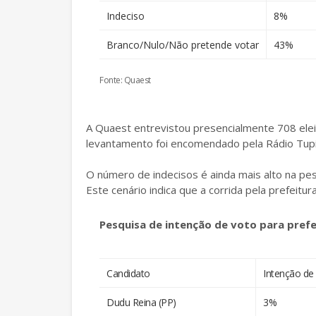
Indeciso
8%
Branco/Nulo/Não pretende votar
43%
Fonte: Quaest
A Quaest entrevistou presencialmente 708 elei
levantamento foi encomendado pela Rádio Tupi,
O número de indecisos é ainda mais alto na p
Este cenário indica que a corrida pela prefeitura
Pesquisa de intenção de voto para pref
Candidato
Intenção de
Dudu Reina (PP)
3%