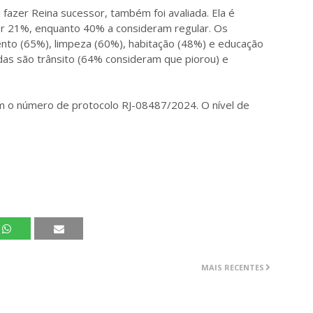
 fazer Reina sucessor, também foi avaliada. Ela é
r 21%, enquanto 40% a consideram regular. Os
nto (65%), limpeza (60%), habitação (48%) e educação
adas são trânsito (64% consideram que piorou) e
 com o número de protocolo RJ-08487/2024. O nível de
MAIS RECENTES