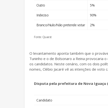
Outro
5%
Indeciso
90%
Branco/Nulo/Não pretende votar
2%
Fonte: Quaest
O levantamento aponta também que o provável a
Tuninho e o de Bolsonaro a Reina provocaria 
os candidatos. Neste cenário, com os dois polí
nomes, Clébio Jacaré vê as intenções de voto 
Disputa pela prefeitura de Nova Iguaçu
Candidato