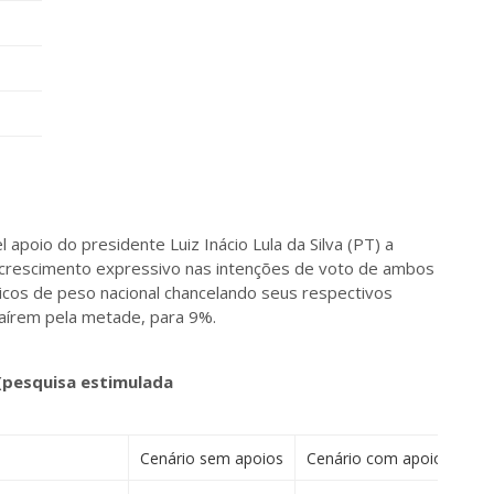
poio do presidente Luiz Inácio Lula da Silva (PT) a
o crescimento expressivo nas intenções de voto de ambos
ticos de peso nacional chancelando seus respectivos
caírem pela metade, para 9%.
 (pesquisa estimulada
Cenário sem apoios
Cenário com apoios