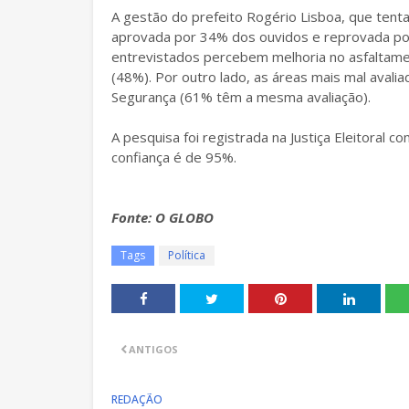
A gestão do prefeito Rogério Lisboa, que tenta
aprovada por 34% dos ouvidos e reprovada po
entrevistados percebem melhoria no asfaltame
(48%). Por outro lado, as áreas mais mal avali
Segurança (61% têm a mesma avaliação).
A pesquisa foi registrada na Justiça Eleitoral
confiança é de 95%.
Fonte: O GLOBO
Tags
Política
ANTIGOS
REDAÇÃO