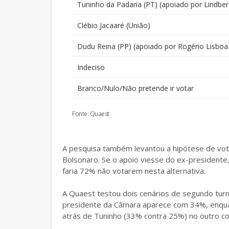
Tuninho da Padaria (PT) (apoiado por Lindber
Clébio Jacaaré (União)
Dudu Reina (PP) (apoiado por Rogério Lisboa
Indeciso
Branco/Nulo/Não pretende ir votar
Fonte: Quaest
A pesquisa também levantou a hipótese de vo
Bolsonaro. Se o apoio viesse do ex-presidente,
faria 72% não votarem nesta alternativa.
A Quaest testou dois cenários de segundo turn
presidente da Câmara aparece com 34%, enqua
atrás de Tuninho (33% contra 25%) no outro co