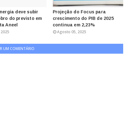
energia deve subir
Projeção do Focus para
bro do previsto em
crescimento do PIB de 2025
ta Aneel
continua em 2,23%
 2025
Agosto 05, 2025
R UM COMENTÁRIO