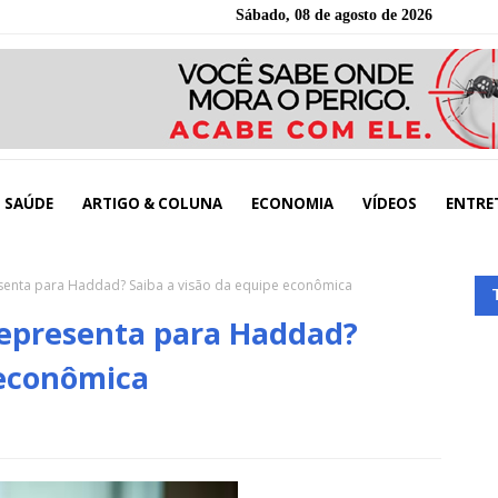
Sábado, 08 de agosto de 2026
SAÚDE
ARTIGO & COLUNA
ECONOMIA
VÍDEOS
ENTRE
senta para Haddad? Saiba a visão da equipe econômica
representa para Haddad?
 econômica