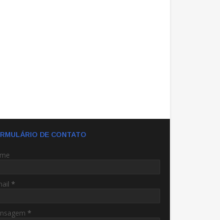
RMULÁRIO DE CONTATO
me
mail
*
nsagem
*