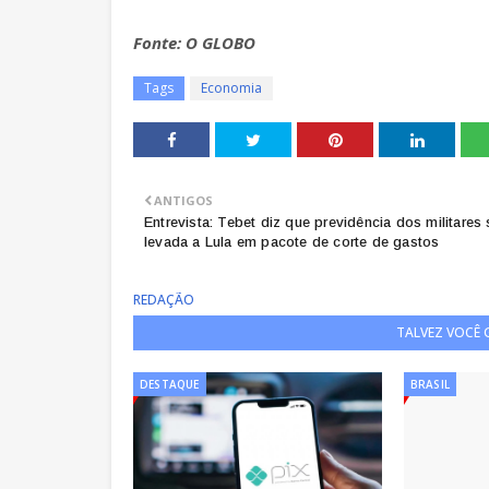
Fonte: O GLOBO
Tags
Economia
ANTIGOS
Entrevista: Tebet diz que previdência dos militares 
levada a Lula em pacote de corte de gastos
REDAÇÃO
TALVEZ VOCÊ
DESTAQUE
BRASIL