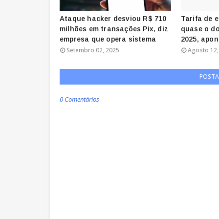
Ataque hacker desviou R$ 710
Tarifa de 
milhões em transações Pix, diz
quase o do
empresa que opera sistema
2025, apon
Setembro 02, 2025
Agosto 12,
POSTA
0 Comentários