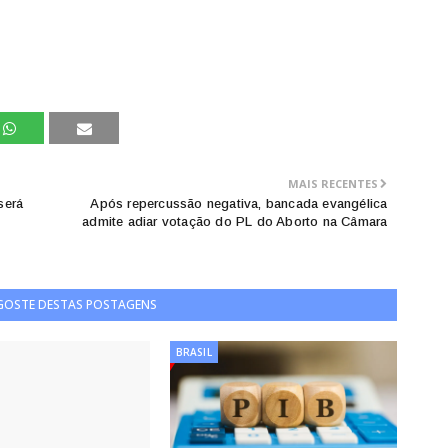
MAIS RECENTES
será
Após repercussão negativa, bancada evangélica
admite adiar votação do PL do Aborto na Câmara
 GOSTE DESTAS POSTAGENS
BRASIL