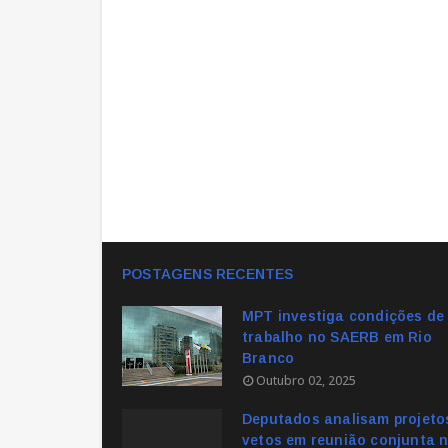
POSTAGENS RECENTES
MPT investiga condições de
trabalho no SAERB em Rio
Branco
Outubro 02, 2025
Deputados analisam projeto
vetos em reunião conjunta 