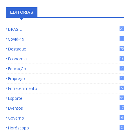
EDITORIAS
BRASIL
20
15
Covid-19
1
Destaque
75
9
Economia
19
72
Educação
2
Emprego
1
Entretenimento
5
Esporte
53
Eventos
17
Governo
6
Horóscopo
2