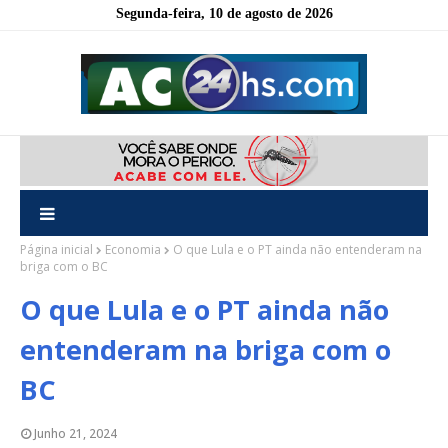
Segunda-feira, 10 de agosto de 2026
Página inicial
Economia
O que Lula e o PT ainda não entenderam na
briga com o BC
O que Lula e o PT ainda não
entenderam na briga com o
BC
Junho 21, 2024