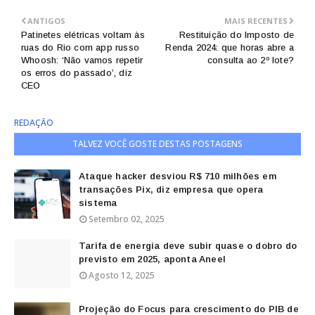
ANTIGOS
MAIS RECENTES
Patinetes elétricas voltam às
Restituição do Imposto de
ruas do Rio com app russo
Renda 2024: que horas abre a
Whoosh: ‘Não vamos repetir
consulta ao 2º lote?
os erros do passado’, diz
CEO
REDAÇÃO
TALVEZ VOCÊ GOSTE DESTAS POSTAGENS
Ataque hacker desviou R$ 710 milhões em
transações Pix, diz empresa que opera
sistema
Setembro 02, 2025
Tarifa de energia deve subir quase o dobro do
previsto em 2025, aponta Aneel
Agosto 12, 2025
Projeção do Focus para crescimento do PIB de