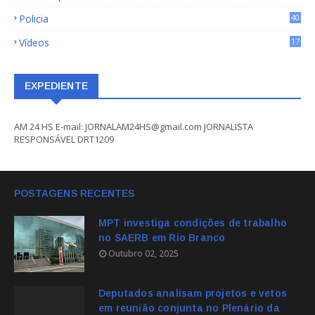
Policia
40
Vídeos
17
EXPEDIENTE
AM 24 HS E-mail: JORNALAM24HS@gmail.com JORNALISTA
RESPONSÁVEL DRT1209
POSTAGENS RECENTES
MPT investiga condições de trabalho
no SAERB em Rio Branco
Outubro 02, 2025
Deputados analisam projetos e vetos
em reunião conjunta no Plenário da