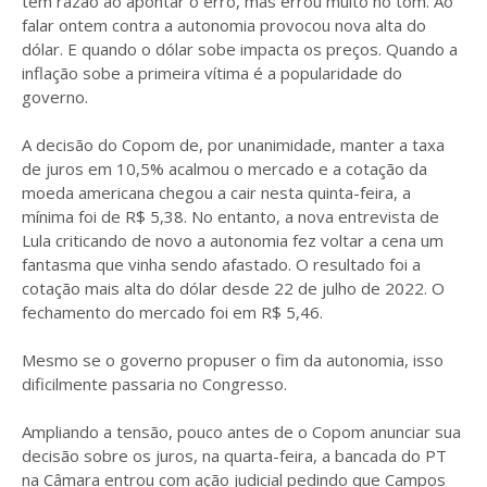
tem razão ao apontar o erro, mas errou muito no tom. Ao
falar ontem contra a autonomia provocou nova alta do
dólar. E quando o dólar sobe impacta os preços. Quando a
inflação sobe a primeira vítima é a popularidade do
governo.
A decisão do Copom de, por unanimidade, manter a taxa
de juros em 10,5% acalmou o mercado e a cotação da
moeda americana chegou a cair nesta quinta-feira, a
mínima foi de R$ 5,38. No entanto, a nova entrevista de
Lula criticando de novo a autonomia fez voltar a cena um
fantasma que vinha sendo afastado. O resultado foi a
cotação mais alta do dólar desde 22 de julho de 2022. O
fechamento do mercado foi em R$ 5,46.
Mesmo se o governo propuser o fim da autonomia, isso
dificilmente passaria no Congresso.
Ampliando a tensão, pouco antes de o Copom anunciar sua
decisão sobre os juros, na quarta-feira, a bancada do PT
na Câmara entrou com ação judicial pedindo que Campos