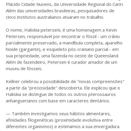
Plácido Cidade Nuvens, da Universidade Regional do Cariri.
Além das universidades brasileiras, pesquisadores de
cinco institutos australianos atuaram no trabalho.
O nome, Haliskia peterseni, é uma homenagem a Kevin
Petersen, responsável por encontrar o fóssil - um crânio
parcialmente preservado, a mandíbula completa, aparelho
hioide (gargante), e esqueleto pós-craniano parcial - em
sua propriedade, uma fazenda no oeste de Queensland.
Além de fazendeiro, Petersen é curador amador de um
museu de fósseis.
Kellner celebrou a possibilidade de "novas compreensões"
a partir da "preciosidade" descoberta. Ele explicou que o
Haliskia se distingue de todos os outros pterossauros
anhanguerianos com base em caracteres dentários.
— Também investigamos seus hábitos alimentares,
afinidades filogenéticas (proximidade evolutiva entre
diferentes organismos) e estimamos a sua envergadura.