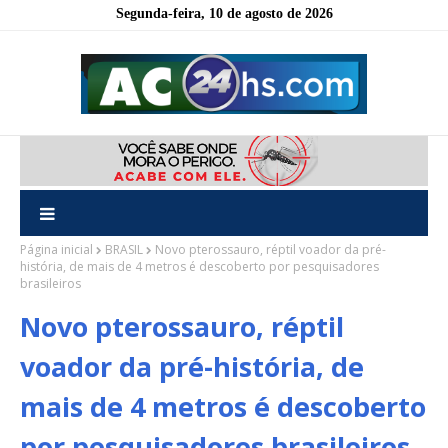
Segunda-feira, 10 de agosto de 2026
Página inicial
BRASIL
Novo pterossauro, réptil voador da pré-
história, de mais de 4 metros é descoberto por pesquisadores
brasileiros
Novo pterossauro, réptil
voador da pré-história, de
mais de 4 metros é descoberto
por pesquisadores brasileiros