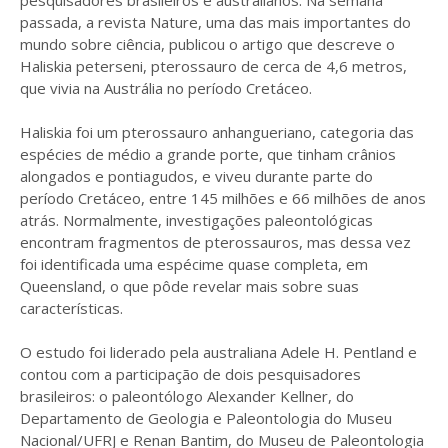
pesquisadores brasileiros e australianos. Na semana
passada, a revista Nature, uma das mais importantes do
mundo sobre ciência, publicou o artigo que descreve o
Haliskia peterseni, pterossauro de cerca de 4,6 metros,
que vivia na Austrália no período Cretáceo.
Haliskia foi um pterossauro anhangueriano, categoria das
espécies de médio a grande porte, que tinham crânios
alongados e pontiagudos, e viveu durante parte do
período Cretáceo, entre 145 milhões e 66 milhões de anos
atrás. Normalmente, investigações paleontológicas
encontram fragmentos de pterossauros, mas dessa vez
foi identificada uma espécime quase completa, em
Queensland, o que pôde revelar mais sobre suas
características.
O estudo foi liderado pela australiana Adele H. Pentland e
contou com a participação de dois pesquisadores
brasileiros: o paleontólogo Alexander Kellner, do
Departamento de Geologia e Paleontologia do Museu
Nacional/UFRJ e Renan Bantim, do Museu de Paleontologia