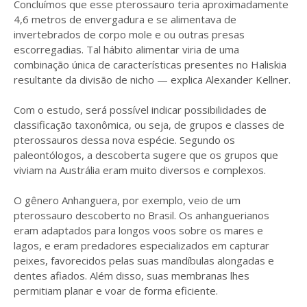
Concluímos que esse pterossauro teria aproximadamente
4,6 metros de envergadura e se alimentava de
invertebrados de corpo mole e ou outras presas
escorregadias. Tal hábito alimentar viria de uma
combinação única de características presentes no Haliskia
resultante da divisão de nicho — explica Alexander Kellner.
Com o estudo, será possível indicar possibilidades de
classificação taxonômica, ou seja, de grupos e classes de
pterossauros dessa nova espécie. Segundo os
paleontólogos, a descoberta sugere que os grupos que
viviam na Austrália eram muito diversos e complexos.
O gênero Anhanguera, por exemplo, veio de um
pterossauro descoberto no Brasil. Os anhanguerianos
eram adaptados para longos voos sobre os mares e
lagos, e eram predadores especializados em capturar
peixes, favorecidos pelas suas mandíbulas alongadas e
dentes afiados. Além disso, suas membranas lhes
permitiam planar e voar de forma eficiente.