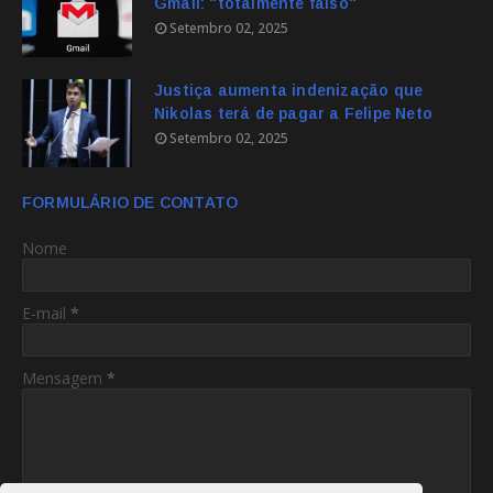
Gmail: "totalmente falso"
Setembro 02, 2025
Justiça aumenta indenização que
Nikolas terá de pagar a Felipe Neto
Setembro 02, 2025
FORMULÁRIO DE CONTATO
Nome
E-mail
*
Mensagem
*