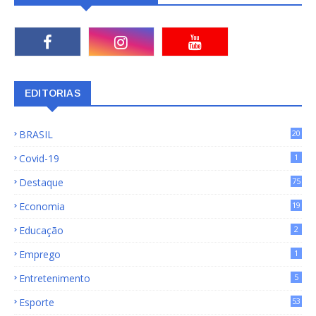
EDITORIAS
BRASIL
20
15
Covid-19
1
Destaque
75
9
Economia
19
72
Educação
2
Emprego
1
Entretenimento
5
Esporte
53