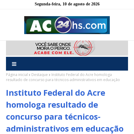
Segunda-feira, 10 de agosto de 2026
Página inicial
Destaque
Instituto Federal do Acre homologa
resultado de concurso para técnicos-administrativos em educação
Instituto Federal do Acre
homologa resultado de
concurso para técnicos-
administrativos em educação