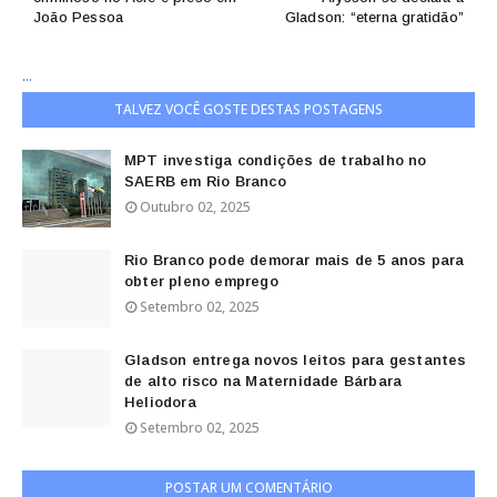
João Pessoa
Gladson: “eterna gratidão”
...
TALVEZ VOCÊ GOSTE DESTAS POSTAGENS
MPT investiga condições de trabalho no
SAERB em Rio Branco
Outubro 02, 2025
Rio Branco pode demorar mais de 5 anos para
obter pleno emprego
Setembro 02, 2025
Gladson entrega novos leitos para gestantes
de alto risco na Maternidade Bárbara
Heliodora
Setembro 02, 2025
POSTAR UM COMENTÁRIO