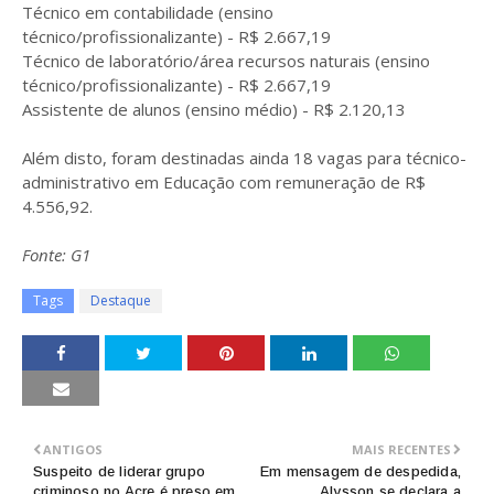
Técnico em contabilidade (ensino
técnico/profissionalizante) - R$ 2.667,19
Técnico de laboratório/área recursos naturais (ensino
técnico/profissionalizante) - R$ 2.667,19
Assistente de alunos (ensino médio) - R$ 2.120,13
Além disto, foram destinadas ainda 18 vagas para técnico-
administrativo em Educação com remuneração de R$
4.556,92.
Fonte: G1
Tags
Destaque
ANTIGOS
MAIS RECENTES
Suspeito de liderar grupo
Em mensagem de despedida,
criminoso no Acre é preso em
Alysson se declara a