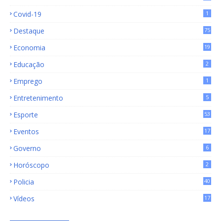
15
Covid-19
1
Destaque
75
9
Economia
19
72
Educação
2
Emprego
1
Entretenimento
5
Esporte
53
Eventos
17
Governo
6
Horóscopo
2
Policia
40
Vídeos
17