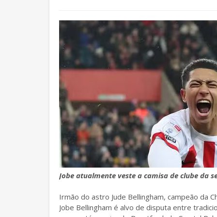
Jobe atualmente veste a camisa de clube da s
Irmão do astro Jude Bellingham, campeão da C
Jobe Bellingham é alvo de disputa entre tradic