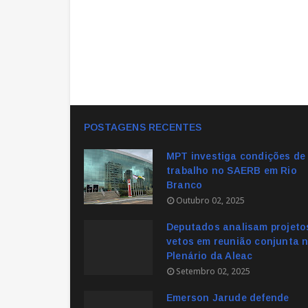
POSTAGENS RECENTES
MPT investiga condições de
trabalho no SAERB em Rio
Branco
Outubro 02, 2025
Deputados analisam projeto
vetos em reunião conjunta 
Plenário da Aleac
Setembro 02, 2025
Emerson Jarude defende