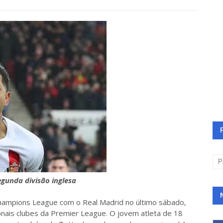
egunda divisão inglesa
hampions League com o Real Madrid no último sábado,
ionais clubes da Premier League. O jovem atleta de 18