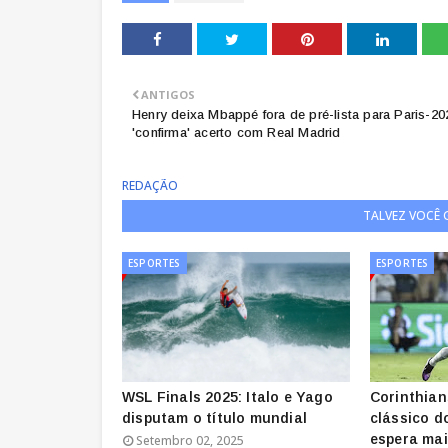
ANTIGOS
Henry deixa Mbappé fora de pré-lista para Paris-20
'confirma' acerto com Real Madrid
REDAÇÃO
TALVEZ VOCÊ
ESPORTES
ESPORTES
WSL Finals 2025: Italo e Yago
Corinthian
disputam o título mundial
clássico d
espera ma
Setembro 02, 2025