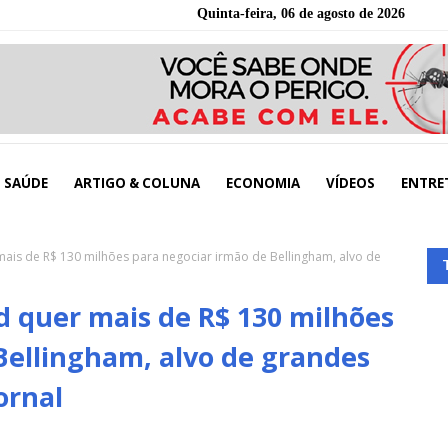
Quinta-feira, 06 de agosto de 2026
SAÚDE
ARTIGO & COLUNA
ECONOMIA
VÍDEOS
ENTRE
 mais de R$ 130 milhões para negociar irmão de Bellingham, alvo de
nd quer mais de R$ 130 milhões
Bellingham, alvo de grandes
ornal