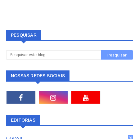
PESQUISAR
NOSSAS REDES SOCIAIS
EDITORIAS
BRASIL
20