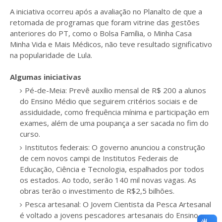
A iniciativa ocorreu após a avaliação no Planalto de que a
retomada de programas que foram vitrine das gestões
anteriores do PT, como o Bolsa Família, o Minha Casa
Minha Vida e Mais Médicos, não teve resultado significativo
na popularidade de Lula.
Algumas iniciativas
Pé-de-Meia: Prevê auxílio mensal de R$ 200 a alunos
do Ensino Médio que seguirem critérios sociais e de
assiduidade, como frequência mínima e participação em
exames, além de uma poupança a ser sacada no fim do
curso.
Institutos federais: O governo anunciou a construção
de cem novos campi de Institutos Federais de
Educação, Ciência e Tecnologia, espalhados por todos
os estados. Ao todo, serão 140 mil novas vagas. As
obras terão o investimento de R$2,5 bilhões.
Pesca artesanal: O Jovem Cientista da Pesca Artesanal
é voltado a jovens pescadores artesanais do Ensino