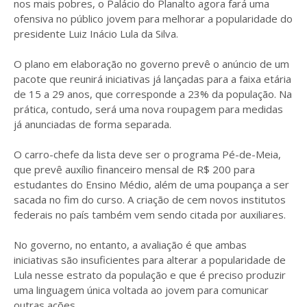
nos mais pobres, o Palácio do Planalto agora fará uma
ofensiva no público jovem para melhorar a popularidade do
presidente Luiz Inácio Lula da Silva.
O plano em elaboração no governo prevê o anúncio de um
pacote que reunirá iniciativas já lançadas para a faixa etária
de 15 a 29 anos, que corresponde a 23% da população. Na
prática, contudo, será uma nova roupagem para medidas
já anunciadas de forma separada.
O carro-chefe da lista deve ser o programa Pé-de-Meia,
que prevê auxílio financeiro mensal de R$ 200 para
estudantes do Ensino Médio, além de uma poupança a ser
sacada no fim do curso. A criação de cem novos institutos
federais no país também vem sendo citada por auxiliares.
No governo, no entanto, a avaliação é que ambas
iniciativas são insuficientes para alterar a popularidade de
Lula nesse estrato da população e que é preciso produzir
uma linguagem única voltada ao jovem para comunicar
outras ações.