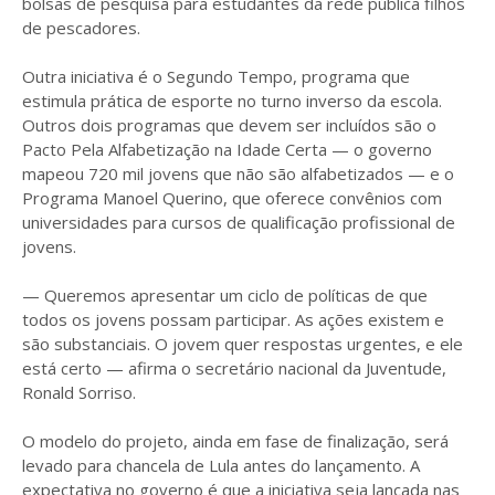
bolsas de pesquisa para estudantes da rede pública filhos
de pescadores.
Outra iniciativa é o Segundo Tempo, programa que
estimula prática de esporte no turno inverso da escola.
Outros dois programas que devem ser incluídos são o
Pacto Pela Alfabetização na Idade Certa — o governo
mapeou 720 mil jovens que não são alfabetizados — e o
Programa Manoel Querino, que oferece convênios com
universidades para cursos de qualificação profissional de
jovens.
— Queremos apresentar um ciclo de políticas de que
todos os jovens possam participar. As ações existem e
são substanciais. O jovem quer respostas urgentes, e ele
está certo — afirma o secretário nacional da Juventude,
Ronald Sorriso.
O modelo do projeto, ainda em fase de finalização, será
levado para chancela de Lula antes do lançamento. A
expectativa no governo é que a iniciativa seja lançada nas