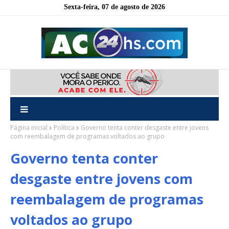
Sexta-feira, 07 de agosto de 2026
Página inicial
Política
Governo tenta conter desgaste entre jovens
com reembalagem de programas voltados ao grupo
Governo tenta conter
desgaste entre jovens com
reembalagem de programas
voltados ao grupo