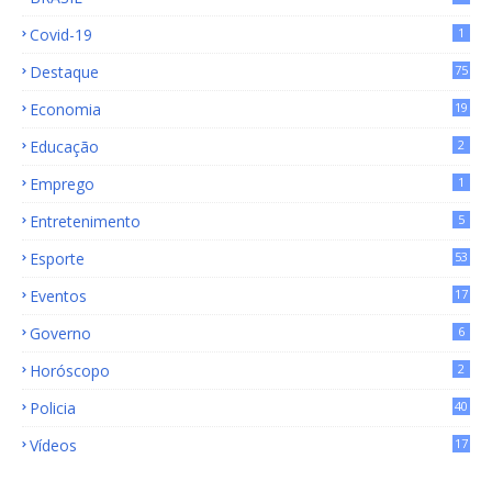
15
Covid-19
1
Destaque
75
9
Economia
19
72
Educação
2
Emprego
1
Entretenimento
5
Esporte
53
Eventos
17
Governo
6
Horóscopo
2
Policia
40
Vídeos
17