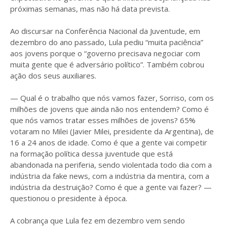
próximas semanas, mas não há data prevista.
Ao discursar na Conferência Nacional da Juventude, em
dezembro do ano passado, Lula pediu “muita paciência”
aos jovens porque o “governo precisava negociar com
muita gente que é adversário político”. Também cobrou
ação dos seus auxiliares.
— Qual é o trabalho que nós vamos fazer, Sorriso, com os
milhões de jovens que ainda não nos entendem? Como é
que nós vamos tratar esses milhões de jovens? 65%
votaram no Milei (Javier Milei, presidente da Argentina), de
16 a 24 anos de idade. Como é que a gente vai competir
na formação política dessa juventude que está
abandonada na periferia, sendo violentada todo dia com a
indústria da fake news, com a indústria da mentira, com a
indústria da destruição? Como é que a gente vai fazer? —
questionou o presidente à época.
A cobrança que Lula fez em dezembro vem sendo