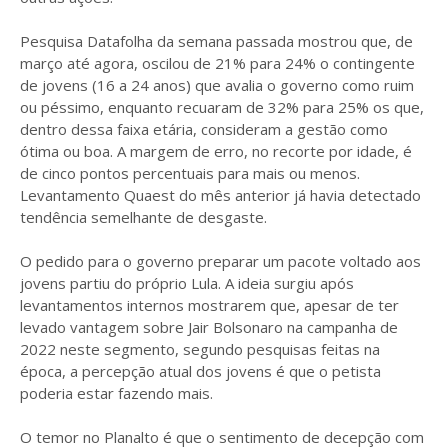
Pesquisa Datafolha da semana passada mostrou que, de
março até agora, oscilou de 21% para 24% o contingente
de jovens (16 a 24 anos) que avalia o governo como ruim
ou péssimo, enquanto recuaram de 32% para 25% os que,
dentro dessa faixa etária, consideram a gestão como
ótima ou boa. A margem de erro, no recorte por idade, é
de cinco pontos percentuais para mais ou menos.
Levantamento Quaest do mês anterior já havia detectado
tendência semelhante de desgaste.
O pedido para o governo preparar um pacote voltado aos
jovens partiu do próprio Lula. A ideia surgiu após
levantamentos internos mostrarem que, apesar de ter
levado vantagem sobre Jair Bolsonaro na campanha de
2022 neste segmento, segundo pesquisas feitas na
época, a percepção atual dos jovens é que o petista
poderia estar fazendo mais.
O temor no Planalto é que o sentimento de decepção com