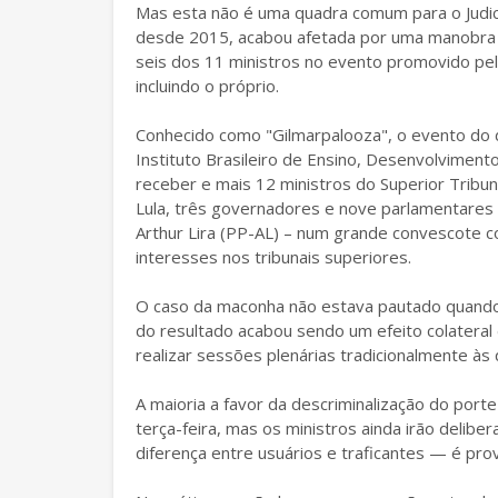
Mas esta não é uma quadra comum para o Judici
desde 2015, acabou afetada por uma manobra 
seis dos 11 ministros no evento promovido pel
incluindo o próprio.
Conhecido como "Gilmarpalooza", o evento do 
Instituto Brasileiro de Ensino, Desenvolviment
receber e mais 12 ministros do Superior Tribun
Lula, três governadores e nove parlamentares
Arthur Lira (PP-AL) – num grande convescote
interesses nos tribunais superiores.
O caso da maconha não estava pautado quando 
do resultado acabou sendo um efeito colateral
realizar sessões plenárias tradicionalmente às 
A maioria a favor da descriminalização do porte
terça-feira, mas os ministros ainda irão delib
diferença entre usuários e traficantes — é pro