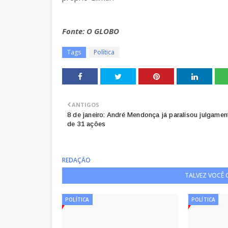
Fonte: O GLOBO
Tags
Política
ANTIGOS
8 de janeiro: André Mendonça já paralisou julgamen
de 31 ações
REDAÇÃO
TALVEZ VOCÊ
POLÍTICA
POLÍTICA