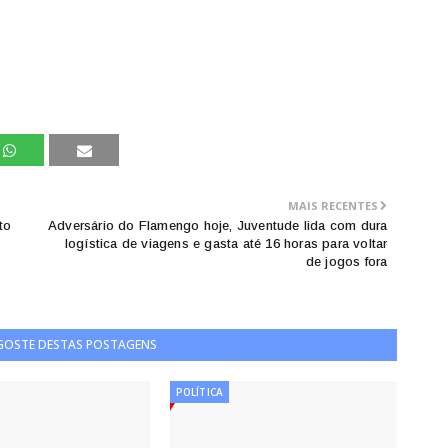
MAIS RECENTES
to
Adversário do Flamengo hoje, Juventude lida com dura
logística de viagens e gasta até 16 horas para voltar
de jogos fora
 GOSTE DESTAS POSTAGENS
POLÍTICA