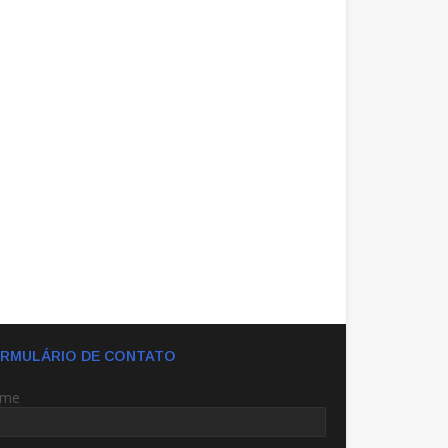
RMULÁRIO DE CONTATO
me