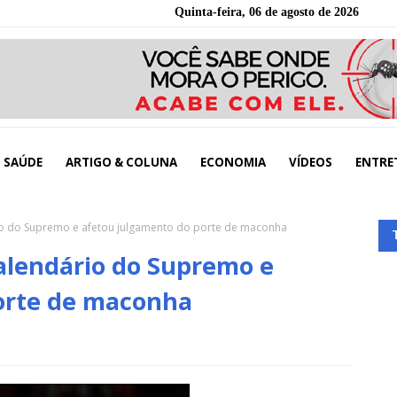
Quinta-feira, 06 de agosto de 2026
SAÚDE
ARTIGO & COLUNA
ECONOMIA
VÍDEOS
ENTRE
io do Supremo e afetou julgamento do porte de maconha
alendário do Supremo e
orte de maconha