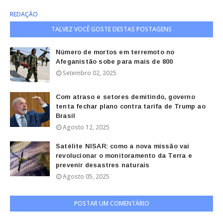
REDAÇÃO
TALVEZ VOCÊ GOSTE DESTAS POSTAGENS
Número de mortos em terremoto no
Afeganistão sobe para mais de 800
Setembro 02, 2025
Com atraso e setores demitindo, governo
tenta fechar plano contra tarifa de Trump ao
Brasil
Agosto 12, 2025
Satélite NISAR: como a nova missão vai
revolucionar o monitoramento da Terra e
prevenir desastres naturais
Agosto 05, 2025
POSTAR UM COMENTÁRIO