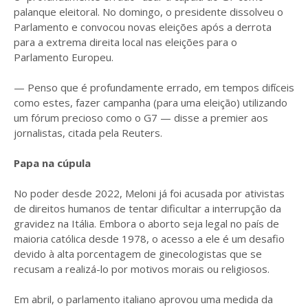
palanque eleitoral. No domingo, o presidente dissolveu o
Parlamento e convocou novas eleições após a derrota
para a extrema direita local nas eleições para o
Parlamento Europeu.
— Penso que é profundamente errado, em tempos difíceis
como estes, fazer campanha (para uma eleição) utilizando
um fórum precioso como o G7 — disse a premier aos
jornalistas, citada pela Reuters.
Papa na cúpula
No poder desde 2022, Meloni já foi acusada por ativistas
de direitos humanos de tentar dificultar a interrupção da
gravidez na Itália. Embora o aborto seja legal no país de
maioria católica desde 1978, o acesso a ele é um desafio
devido à alta porcentagem de ginecologistas que se
recusam a realizá-lo por motivos morais ou religiosos.
Em abril, o parlamento italiano aprovou uma medida da