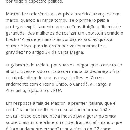
por todo o espectro político.
Macron fez referência à conquista histórica alcançada em
março, quando a França tornou-se o primeiro país a
proteger explicitamente em sua Constituição a "liberdade
garantida" das mulheres de realizar um aborto, inserindo o
trecho "A lei determinará as condições sob as quais a
mulher é livre para interromper voluntariamente a
gravidez" no artigo 34 da Carta Magna.
O gabinete de Meloni, por sua vez, negou que o direito ao
aborto tivesse sido cortado da minuta da declaração final
da cúpula, dizendo que as negociações estão em
andamento com o Reino Unido, o Canadá, a França, a
Alemanha, o Japão e os EUA.
Em resposta à fala de Macron, a premier italiana, que é
contrária ao procedimento e se autodenomina "mãe
cristã", disse que não havia motivo para gerar polêmica
sobre o assunto e alfinetou o líder francês, afirmando que
é "profundamente errado" usar a cúpula do G7 como