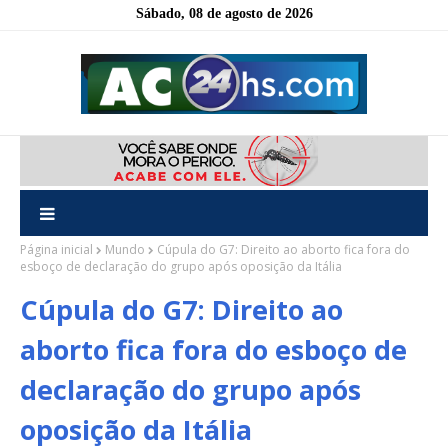
Sábado, 08 de agosto de 2026
Página inicial
Mundo
Cúpula do G7: Direito ao aborto fica fora do
esboço de declaração do grupo após oposição da Itália
Cúpula do G7: Direito ao
aborto fica fora do esboço de
declaração do grupo após
oposição da Itália