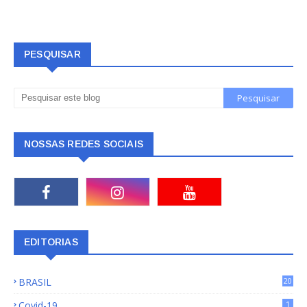
PESQUISAR
NOSSAS REDES SOCIAIS
EDITORIAS
BRASIL
20
15
Covid-19
1