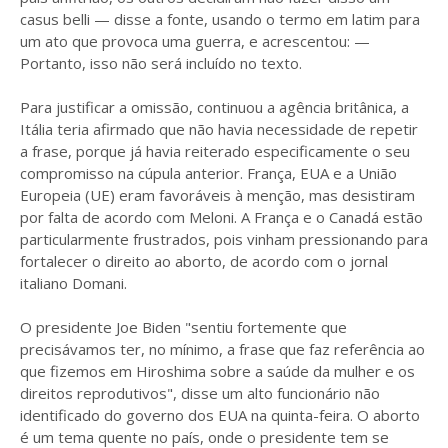
casus belli — disse a fonte, usando o termo em latim para
um ato que provoca uma guerra, e acrescentou: —
Portanto, isso não será incluído no texto.
Para justificar a omissão, continuou a agência britânica, a
Itália teria afirmado que não havia necessidade de repetir
a frase, porque já havia reiterado especificamente o seu
compromisso na cúpula anterior. França, EUA e a União
Europeia (UE) eram favoráveis à menção, mas desistiram
por falta de acordo com Meloni. A França e o Canadá estão
particularmente frustrados, pois vinham pressionando para
fortalecer o direito ao aborto, de acordo com o jornal
italiano Domani.
O presidente Joe Biden "sentiu fortemente que
precisávamos ter, no mínimo, a frase que faz referência ao
que fizemos em Hiroshima sobre a saúde da mulher e os
direitos reprodutivos", disse um alto funcionário não
identificado do governo dos EUA na quinta-feira. O aborto
é um tema quente no país, onde o presidente tem se