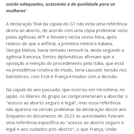
saúde adequados, acessíveis e de qualidade para as
mulheres'
A declaração final da cúpula do G7 não inclui uma referência
direta ao aborto, de acordo com uma cópia preliminar vista
pelas agências AFP e Reuters nesta sexta-feira, após
relatos de que a anfitriã, a primeira-ministra italiana,
Giorgia Meloni, havia tentado removê-la. Ainda segundo a
agência francesa, fontes diplomáticas afirmam que a
oposição à menção do procedimento pela Itália, que está
na presidência rotativa do mudo, teria causado tensão nos
bastidores, com EUA e França irritados com a decisão.
Na cúpula do ano passado, que ocorreu em Hiroshima, no
Japão, os líderes do grupo se comprometeram a abordar o
"acesso ao aborto seguro e legal", mas essa referência
não aparece na versão preliminar da declaração deste ano.
Enquanto no documento de 2023 as autoridades fizeram
uma referência específica ao "acesso ao aborto seguro e
legal e aos cuidados pós-aborto", o que França, União