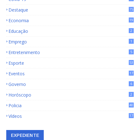
Destaque
75
9
Economia
19
72
Educação
2
Emprego
1
Entretenimento
5
Esporte
53
Eventos
17
Governo
6
Horóscopo
2
Policia
40
Vídeos
17
EXPEDIENTE