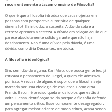
recorrentemente atacam o ensino de Filosofia?
O que é que a filosofia introduz que causa ojeriza em
pessoas com perspectiva autoritária de qualquer
dimensão? Ela introduz a suspeita. A dúvida sobre a
certeza aprimora a certeza. A dúvida em relação àquilo que
parece absolutamente sólido garante que não haja
desabamento. Não é uma dúvida pela dúvida, é uma
dúvida, como diria Descartes, metódica.
A filosofia é ideológica?
Sim, sem dúvida alguma. Karl Marx, que pouca gente leu, já
criticava o pensamento de Hegel, a quem ele admirava,
por isso. A recusa de alguns é supor que a filosofia seja
marcada por uma ideologia de esquerda. Como dizia
Francis Bacon, é preciso quebrar os ídolos que estão à
volta. E essa identificação se dá porque a filosofia defende
um pensamento crítico. Esse componente desagregador,
para agregar melhor adiante de modo crítico, acaba sendo