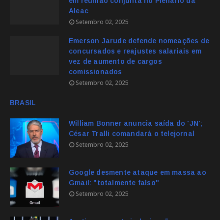
em reunião conjunta no Plenário da
Aleac
Setembro 02, 2025
Emerson Jarude defende nomeações de
concursados e reajustes salariais em
vez de aumento de cargos
comissionados
Setembro 02, 2025
BRASIL
William Bonner anuncia saída do 'JN';
César Tralli comandará o telejornal
Setembro 02, 2025
Google desmente ataque em massa ao
Gmail: "totalmente falso"
Setembro 02, 2025