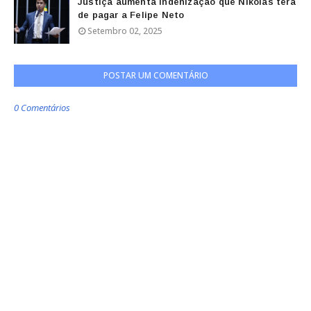
Justiça aumenta indenização que Nikolas terá
de pagar a Felipe Neto
Setembro 02, 2025
POSTAR UM COMENTÁRIO
0 Comentários