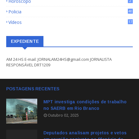
Horóscopo
2
Policia
40
Vídeos
17
EXPEDIENTE
AM 24 HS E-mail: JORNALAM24HS@gmail.com JORNALISTA
RESPONSÁVEL DRT1209
POSTAGENS RECENTES
MPT investiga condições de trabalho
no SAERB em Rio Branco
Outubro 02, 2025
Deputados analisam projetos e vetos