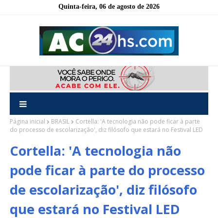
Quinta-feira, 06 de agosto de 2026
Página inicial
BRASIL
Cortella: 'A tecnologia não pode ficar à parte
do processo de escolarização', diz filósofo que estará no Festival LED
Cortella: 'A tecnologia não
pode ficar à parte do processo
de escolarização', diz filósofo
que estará no Festival LED