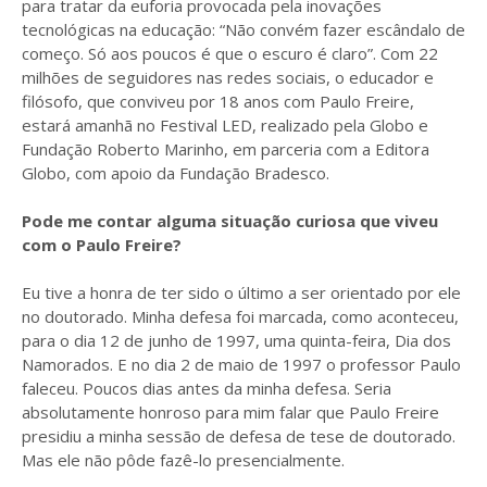
para tratar da euforia provocada pela inovações
tecnológicas na educação: “Não convém fazer escândalo de
começo. Só aos poucos é que o escuro é claro”. Com 22
milhões de seguidores nas redes sociais, o educador e
filósofo, que conviveu por 18 anos com Paulo Freire,
estará amanhã no Festival LED, realizado pela Globo e
Fundação Roberto Marinho, em parceria com a Editora
Globo, com apoio da Fundação Bradesco.
Pode me contar alguma situação curiosa que viveu
com o Paulo Freire?
Eu tive a honra de ter sido o último a ser orientado por ele
no doutorado. Minha defesa foi marcada, como aconteceu,
para o dia 12 de junho de 1997, uma quinta-feira, Dia dos
Namorados. E no dia 2 de maio de 1997 o professor Paulo
faleceu. Poucos dias antes da minha defesa. Seria
absolutamente honroso para mim falar que Paulo Freire
presidiu a minha sessão de defesa de tese de doutorado.
Mas ele não pôde fazê-lo presencialmente.