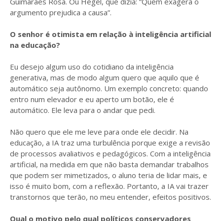
Guimarães Rosa. Ou Hegel, que dizia: “Quem exagera o
argumento prejudica a causa”.
O senhor é otimista em relação à inteligência artificial
na educação?
Eu desejo algum uso do cotidiano da inteligência
generativa, mas de modo algum quero que aquilo que é
automático seja autônomo. Um exemplo concreto: quando
entro num elevador e eu aperto um botão, ele é
automático. Ele leva para o andar que pedi.
Não quero que ele me leve para onde ele decidir. Na
educação, a IA traz uma turbulência porque exige a revisão
de processos avaliativos e pedagógicos. Com a inteligência
artificial, na medida em que não basta demandar trabalhos
que podem ser mimetizados, o aluno teria de lidar mais, e
isso é muito bom, com a reflexão. Portanto, a IA vai trazer
transtornos que terão, no meu entender, efeitos positivos.
Qual o motivo pelo qual políticos conservadores