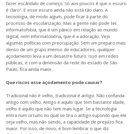
fazer escândalo de começo. Só aos poucos é que o escuro
é claro”. E esse escuro ainda não está tão claro. A
tecnologia, de modo algum, pode ficar à parte do
processo de escolarização. Mas a gente não pode ter
informatofobia, que é um pânico em relação ao mundo
digital, nem informatolatria, que é a adoração. Vejo
algumas políticas com preocupação. Sem um preparo mais
denso de um grupo imenso de educadores, qualquer
açodamento leva a um desastre futuro. Isso em redes
públicas, e com a dimensão da rede do estado de São
Paulo, fica ainda maior.
Que riscos esse açodamento pode causar?
Tradicional não é velho, tradicional é antigo. Não confunda
antigo com velho. Antigo é aquilo que tem bastante idade,
velho é aquilo que não tem mais lugar. Se a tecnologia
entra num circuito no qual se tira o antigo supondo que ele
seja velho, mas não sendo, a capacidade de prejuízo fica
maior. Por isso, de novo, é bom lembrar o que diz