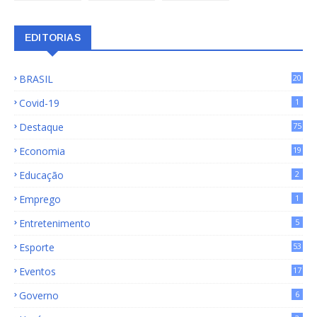
EDITORIAS
BRASIL
20
15
Covid-19
1
Destaque
75
9
Economia
19
72
Educação
2
Emprego
1
Entretenimento
5
Esporte
53
Eventos
17
Governo
6