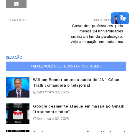
ANTIGOS
MAIS RECENTES
Greve dos professores: pelo
menos 24 universidades
sinalizam fim da paralisação;
veja a situação em cada uma
REDAÇÃO
TALVEZ VOCÊ GOSTE DESTAS POSTAGENS
William Bonner anuncia saída do 'JN'; César
Tralli comandará o telejornal
Setembro 02, 2025
Google desmente ataque em massa ao Gmail:
"totalmente falso"
Setembro 02, 2025