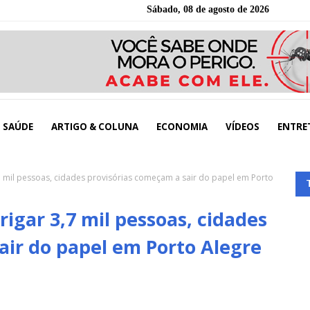
Sábado, 08 de agosto de 2026
SAÚDE
ARTIGO & COLUNA
ECONOMIA
VÍDEOS
ENTRE
 mil pessoas, cidades provisórias começam a sair do papel em Porto
igar 3,7 mil pessoas, cidades
air do papel em Porto Alegre