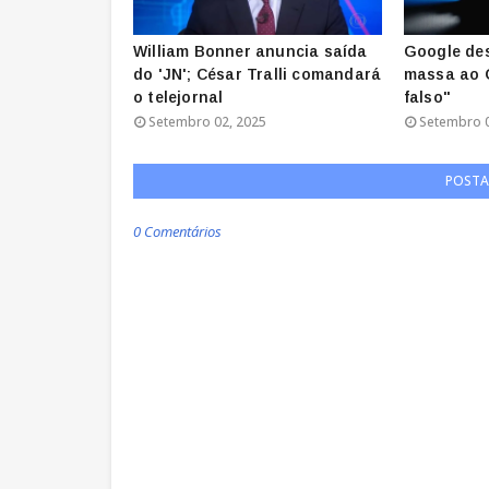
William Bonner anuncia saída
Google de
do 'JN'; César Tralli comandará
massa ao G
o telejornal
falso"
Setembro 02, 2025
Setembro 0
POSTA
0 Comentários