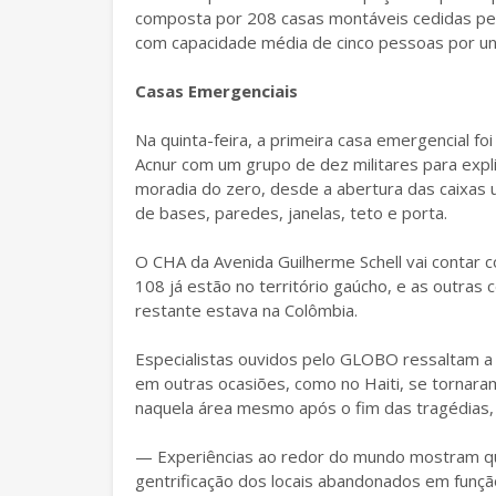
composta por 208 casas montáveis cedidas pel
com capacidade média de cinco pessoas por un
Casas Emergenciais
Na quinta-feira, a primeira casa emergencial f
Acnur com um grupo de dez militares para expl
moradia do zero, desde a abertura das caixas u
de bases, paredes, janelas, teto e porta.
O CHA da Avenida Guilherme Schell vai contar
108 já estão no território gaúcho, e as outras
restante estava na Colômbia.
Especialistas ouvidos pelo GLOBO ressaltam a
em outras ocasiões, como no Haiti, se tornara
naquela área mesmo após o fim das tragédias,
— Experiências ao redor do mundo mostram qu
gentrificação dos locais abandonados em funç