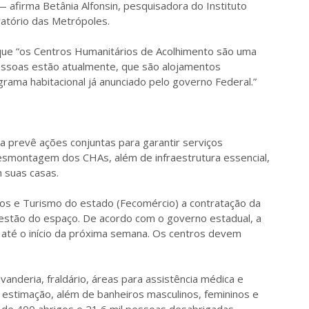
 afirma Betânia Alfonsin, pesquisadora do Instituto
vatório das Metrópoles.
 que “os Centros Humanitários de Acolhimento são uma
pessoas estão atualmente, que são alojamentos
ograma habitacional já anunciado pelo governo Federal.”
a prevê ações conjuntas para garantir serviços
esmontagem dos CHAs, além de infraestrutura essencial,
 suas casas.
os e Turismo do estado (Fecomércio) a contratação da
estão do espaço. De acordo com o governo estadual, a
l até o início da próxima semana. Os centros devem
vanderia, fraldário, áreas para assistência médica e
de estimação, além de banheiros masculinos, femininos e