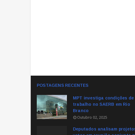
POSTAGENS RECENTES
MPT investiga condições de
trabalho no SAERB em Rio
Branco
Outubro 02, 2025
Deputados analisam projeto