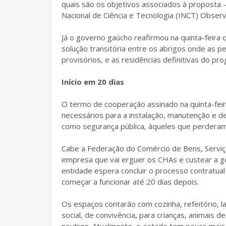
quais são os objetivos associados à proposta —
Nacional de Ciência e Tecnologia (INCT) Obser
Já o governo gaúcho reafirmou na quinta-feira
solução transitória entre os abrigos onde as 
provisórios, e as residências definitivas do pr
Início em 20 dias
O termo de cooperação assinado na quinta-feir
necessários para a instalação, manutenção e d
como segurança pública, àqueles que perderam
Cabe a Federação do Comércio de Bens, Serviç
empresa que vai erguer os CHAs e custear a g
entidade espera concluir o processo contratua
começar a funcionar até 20 dias depois.
Os espaços contarão com cozinha, refeitório, la
social, de convivência, para crianças, animais 