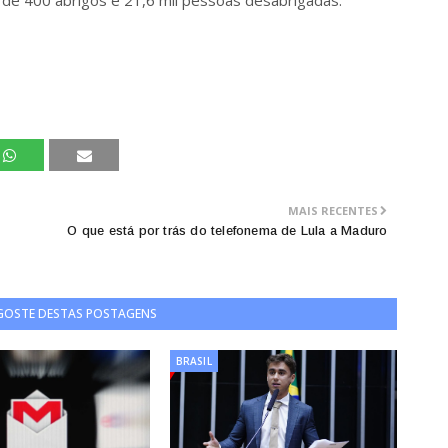
 de 400 abrigos e 21,6 mil pessoas desabrigadas.
MAIS RECENTES
O que está por trás do telefonema de Lula a Maduro
 GOSTE DESTAS POSTAGENS
BRASIL