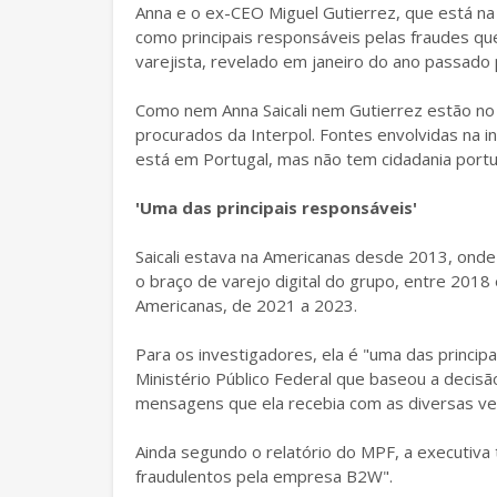
Anna e o ex-CEO Miguel Gutierrez, que está n
como principais responsáveis pelas fraudes qu
varejista, revelado em janeiro do ano passad
Como nem Anna Saicali nem Gutierrez estão no Br
procurados da Interpol. Fontes envolvidas na 
está em Portugal, mas não tem cidadania portu
'Uma das principais responsáveis'
Saicali estava na Americanas desde 2013, onde
o braço de varejo digital do grupo, entre 201
Americanas, de 2021 a 2023.
Para os investigadores, ela é "uma das princi
Ministério Público Federal que baseou a decisã
mensagens que ela recebia com as diversas v
Ainda segundo o relatório do MPF, a executiva 
fraudulentos pela empresa B2W".