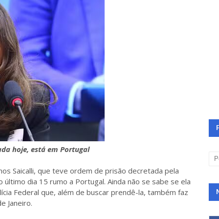
ada hoje, está em Portugal
os Saicalli, que teve ordem de prisão decretada pela
 no último dia 15 rumo a Portugal. Ainda não se sabe se ela
ícia Federal que, além de buscar prendê-la, também faz
e Janeiro.