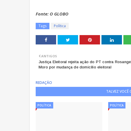
Fonte: O GLOBO
Tags
Política
ANTIGOS
Justiça Eleitoral rejeita ação do PT contra Rosange
Moro por mudança de domicílio eleitoral
REDAÇÃO
TALVEZ VOCÊ
POLÍTICA
POLÍTICA