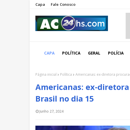
Capa
Fale Conosco
CAPA
POLÍTICA
GERAL
POLÍCIA
Página inicial
Política
Americanas: ex-diretora procurad
Americanas: ex-diretora
Brasil no dia 15
Junho 27, 2024