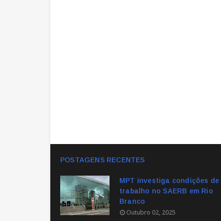
POSTAGENS RECENTES
MPT investiga condições de
trabalho no SAERB em Rio
Branco
Outubro 02, 2025