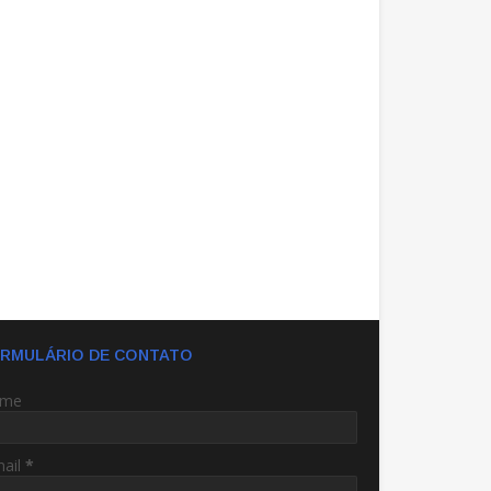
RMULÁRIO DE CONTATO
me
mail
*