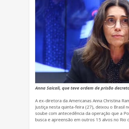
Anna Saicali, que teve ordem de prisão decret
A ex-diretora da Americanas Anna Christina Ram
Justiça nesta quinta-feira (27), deixou o Brasil
soube com antecedência da operação que a Pol
busca e apreensão em outros 15 alvos no Rio d