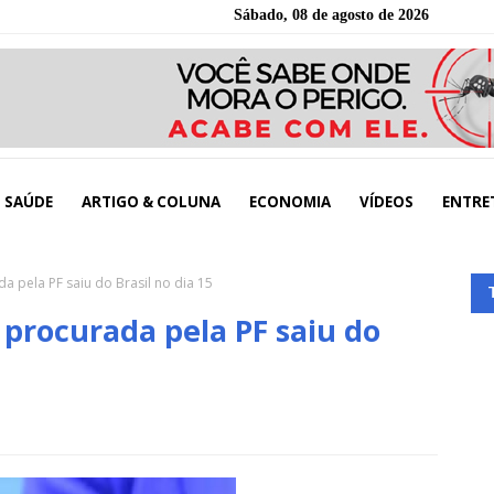
Sábado, 08 de agosto de 2026
SAÚDE
ARTIGO & COLUNA
ECONOMIA
VÍDEOS
ENTRE
a pela PF saiu do Brasil no dia 15
 procurada pela PF saiu do