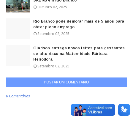
SAERB em Rio Branco
Outubro 02, 2025
Rio Branco pode demorar mais de 5 anos para
obter pleno emprego
Setembro 02, 2025
Gladson entrega novos leitos para gestantes
de alto risco na Maternidade Bárbara
Heliodora
Setembro 02, 2025
POSTAR UM COMENTÁRIO
0 Comentários