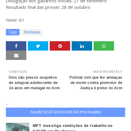
Divulgação dos gabaritos oficiais: 27 de setembro
Resultado final das provas: 28 de outubro
Fonte: G1
Tags
Destaque
ANTIGOS
MAIS RECENTES
Dois são presos suspeitos
Policial civil que fez ameaças
de estuprar adolescente de
de morte contra promotor de
14 anos em matagal no Acre
Justiça é preso no Acre
...
TALVEZ VOCÊ GOSTE DESTAS POSTAGENS
MPT investiga condições de trabalho no