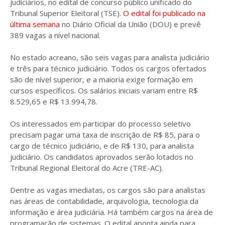
judiciários, no edital de concurso público unificado do
Tribunal Superior Eleitoral (TSE).
O edital foi publicado na
última semana
no Diário Oficial da União (DOU) e prevê
389 vagas a nível nacional.
No estado acreano, são seis vagas para analista judiciário
e três para técnico judiciário. Todos os cargos ofertados
são de nível superior, e a maioria exige formação em
cursos específicos. Os salários iniciais variam entre R$
8.529,65 e R$ 13.994,78.
Os interessados em participar do processo seletivo
precisam pagar uma taxa de inscrição de R$ 85, para o
cargo de técnico judiciário, e de R$ 130, para analista
judiciário. Os candidatos aprovados serão lotados no
Tribunal Regional Eleitoral do Acre (TRE-AC).
Dentre as vagas imediatas, os cargos são para analistas
nas áreas de contabilidade, arquivologia, tecnologia da
informação e área judiciária. Há também cargos na área de
programação de sistemas. O edital aponta ainda para