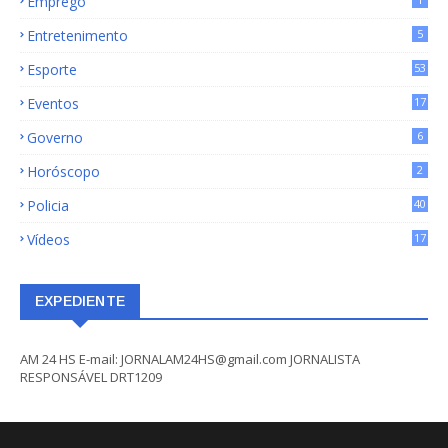
Emprego
Entretenimento
5
Esporte
53
Eventos
17
Governo
6
Horóscopo
2
Policia
40
Vídeos
17
EXPEDIENTE
AM 24 HS E-mail: JORNALAM24HS@gmail.com JORNALISTA
RESPONSÁVEL DRT1209