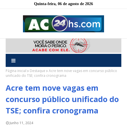
Quinta-feira, 06 de agosto de 2026
Página inicial
Destaque
Acre tem nove vagas em concurso público
unificado do TSE; confira cronograma
Acre tem nove vagas em
concurso público unificado do
TSE; confira cronograma
Junho 11, 2024