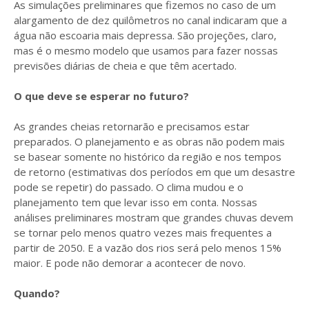
As simulações preliminares que fizemos no caso de um
alargamento de dez quilômetros no canal indicaram que a
água não escoaria mais depressa. São projeções, claro,
mas é o mesmo modelo que usamos para fazer nossas
previsões diárias de cheia e que têm acertado.
O que deve se esperar no futuro?
As grandes cheias retornarão e precisamos estar
preparados. O planejamento e as obras não podem mais
se basear somente no histórico da região e nos tempos
de retorno (estimativas dos períodos em que um desastre
pode se repetir) do passado. O clima mudou e o
planejamento tem que levar isso em conta. Nossas
análises preliminares mostram que grandes chuvas devem
se tornar pelo menos quatro vezes mais frequentes a
partir de 2050. E a vazão dos rios será pelo menos 15%
maior. E pode não demorar a acontecer de novo.
Quando?