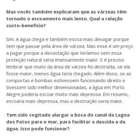
Mas vocês também explicaram que as várzeas têm
tornado o escoamento mais lento. Qual a relação
custo-benefício?
Sim. A água chega e também escoa mais devagar porque
tem que passar pela área de várzea. Mas esse é um preço
a pagar porque a devastação que teríamos sem essa
proteção natural seria imensamente maior. E é preciso
lembrar que muito da área de várzea foi destruída, se ela
fosse maior, menos água teria chegado. Além disso, se as
comportas e bombas estivessem funcionando direito e
tivessem sido melhor dimensionadas, a água em Porto
Alegre poderia escoar muito mais depressa. Em resumo,
escoaria mais depressa, mas a destruição seria maior.
Tem sido cogitado alargar a boca do canal da Lagoa
dos Patos para o mar, para facilitar a descida a da
água. Isso pode funcionar?