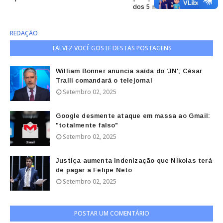
dos 5 metros na semana
REDAÇÃO
TALVEZ VOCÊ GOSTE DESTAS POSTAGENS
William Bonner anuncia saída do 'JN'; César
Tralli comandará o telejornal
Setembro 02, 2025
Google desmente ataque em massa ao Gmail:
"totalmente falso"
Setembro 02, 2025
Justiça aumenta indenização que Nikolas terá
de pagar a Felipe Neto
Setembro 02, 2025
POSTAR UM COMENTÁRIO