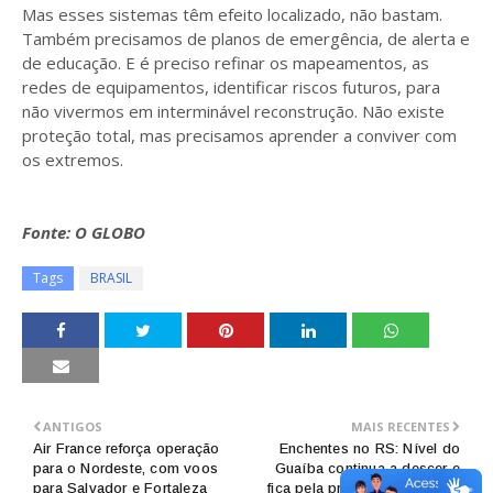
Mas esses sistemas têm efeito localizado, não bastam.
Também precisamos de planos de emergência, de alerta e
de educação. E é preciso refinar os mapeamentos, as
redes de equipamentos, identificar riscos futuros, para
não vivermos em interminável reconstrução. Não existe
proteção total, mas precisamos aprender a conviver com
os extremos.
Fonte: O GLOBO
Tags
BRASIL
ANTIGOS
MAIS RECENTES
Air France reforça operação
Enchentes no RS: Nível do
para o Nordeste, com voos
Guaíba continua a descer e
para Salvador e Fortaleza
fica pela primeira vez abaixo