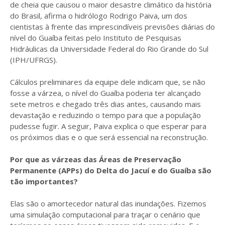
de cheia que causou o maior desastre climático da história
do Brasil, afirma o hidrólogo Rodrigo Paiva, um dos
cientistas à frente das imprescindíveis previsões diárias do
nível do Guaíba feitas pelo Instituto de Pesquisas
Hidráulicas da Universidade Federal do Rio Grande do Sul
(IPH/UFRGS).
Cálculos preliminares da equipe dele indicam que, se não
fosse a várzea, o nível do Guaíba poderia ter alcançado
sete metros e chegado três dias antes, causando mais
devastação e reduzindo o tempo para que a população
pudesse fugir. A seguir, Paiva explica o que esperar para
os próximos dias e o que será essencial na reconstrução.
Por que as várzeas das Áreas de Preservação
Permanente (APPs) do Delta do Jacuí e do Guaíba são
tão importantes?
Elas são o amortecedor natural das inundações. Fizemos
uma simulação computacional para traçar o cenário que