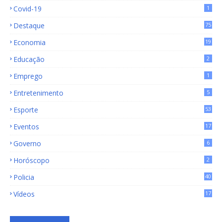
Covid-19
1
Destaque
75
9
Economia
19
72
Educação
2
Emprego
1
Entretenimento
5
Esporte
53
Eventos
17
Governo
6
Horóscopo
2
Policia
40
Vídeos
17