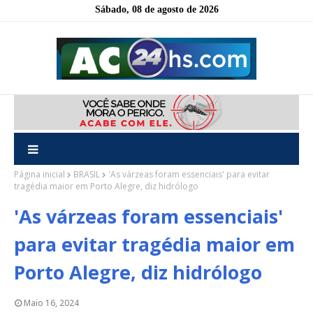
Sábado, 08 de agosto de 2026
Página inicial
BRASIL
'As várzeas foram essenciais' para evitar
tragédia maior em Porto Alegre, diz hidrólogo
'As várzeas foram essenciais'
para evitar tragédia maior em
Porto Alegre, diz hidrólogo
Maio 16, 2024