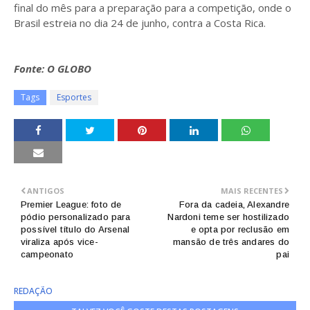
final do mês para a preparação para a competição, onde o
Brasil estreia no dia 24 de junho, contra a Costa Rica.
Fonte: O GLOBO
Tags
Esportes
ANTIGOS
MAIS RECENTES
Premier League: foto de
Fora da cadeia, Alexandre
pódio personalizado para
Nardoni teme ser hostilizado
possível título do Arsenal
e opta por reclusão em
viraliza após vice-
mansão de três andares do
campeonato
pai
REDAÇÃO