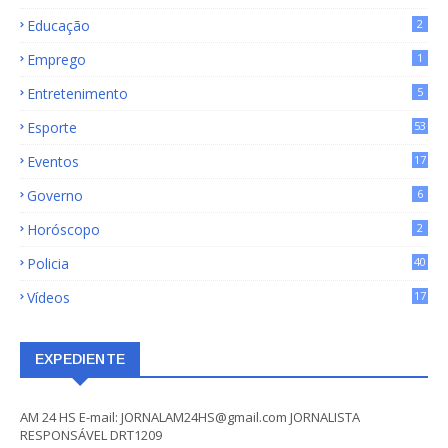
72
Educação
2
Emprego
1
Entretenimento
5
Esporte
53
Eventos
17
Governo
6
Horóscopo
2
Policia
40
Vídeos
17
EXPEDIENTE
AM 24 HS E-mail: JORNALAM24HS@gmail.com JORNALISTA
RESPONSÁVEL DRT1209