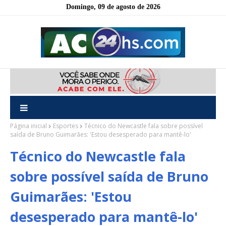
Domingo, 09 de agosto de 2026
Página inicial
Esportes
Técnico do Newcastle fala sobre possível
saída de Bruno Guimarães: 'Estou desesperado para mantê-lo'
Técnico do Newcastle fala
sobre possível saída de Bruno
Guimarães: 'Estou
desesperado para mantê-lo'