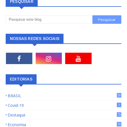
PESQUISAR
NOSSAS REDES SOCIAIS
EDITORIAS
BRASIL
20
15
Covid-19
1
Destaque
75
9
Economia
19