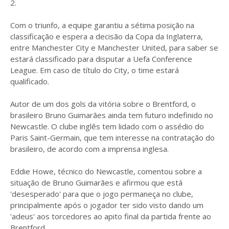
2.
Com o triunfo, a equipe garantiu a sétima posição na
classificação e espera a decisão da Copa da Inglaterra,
entre Manchester City e Manchester United, para saber se
estará classificado para disputar a Uefa Conference
League. Em caso de título do City, o time estará
qualificado.
Autor de um dos gols da vitória sobre o Brentford, o
brasileiro Bruno Guimarães ainda tem futuro indefinido no
Newcastle. O clube inglês tem lidado com o assédio do
Paris Saint-Germain, que tem interesse na contratação do
brasileiro, de acordo com a imprensa inglesa.
Eddie Howe, técnico do Newcastle, comentou sobre a
situação de Bruno Guimarães e afirmou que está
'desesperado' para que o jogo permaneça no clube,
principalmente após o jogador ter sido visto dando um
'adeus' aos torcedores ao apito final da partida frente ao
Brentford.