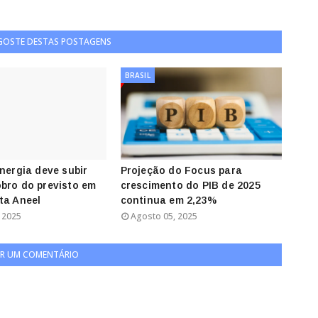
 GOSTE DESTAS POSTAGENS
BRASIL
energia deve subir
Projeção do Focus para
bro do previsto em
crescimento do PIB de 2025
ta Aneel
continua em 2,23%
 2025
Agosto 05, 2025
R UM COMENTÁRIO