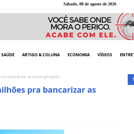
Sábado, 08 de agosto de 2026
SAÚDE
ARTIGO & COLUNA
ECONOMIA
VÍDEOS
ENTRE
s pra bancarizar as novas gerações
ilhões pra bancarizar as