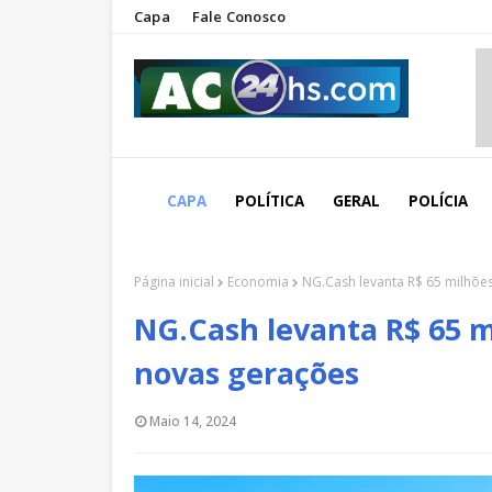
Capa
Fale Conosco
CAPA
POLÍTICA
GERAL
POLÍCIA
Página inicial
Economia
NG.Cash levanta R$ 65 milhõe
NG.Cash levanta R$ 65 m
novas gerações
Maio 14, 2024