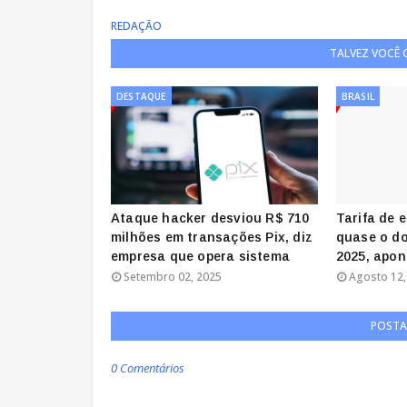
REDAÇÃO
TALVEZ VOCÊ
DESTAQUE
BRASIL
Ataque hacker desviou R$ 710
Tarifa de 
milhões em transações Pix, diz
quase o do
empresa que opera sistema
2025, apon
Setembro 02, 2025
Agosto 12,
POSTA
0 Comentários