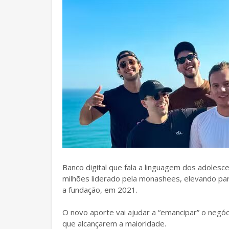
Banco digital que fala a linguagem dos adoles
milhões liderado pela monashees, elevando pa
a fundação, em 2021.
O novo aporte vai ajudar a “emancipar” o negóc
que alcançarem a maioridade.