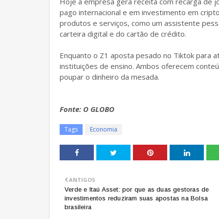
Hoje a empresa gera receita com recarga de jog
pago internacional e em investimento em crip
produtos e serviços, como um assistente pess
carteira digital e do cartão de crédito.
Enquanto o Z1 aposta pesado no Tiktok para at
instituições de ensino. Ambos oferecem conteúd
poupar o dinheiro da mesada.
Fonte: O GLOBO
Tags
Economia
ANTIGOS
Verde e Itaú Asset: por que as duas gestoras de
investimentos reduziram suas apostas na Bolsa
brasileira