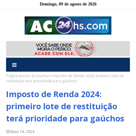
Domingo, 09 de agosto de 2026
Página inicial
Economia
Imposto de Renda 2024: primeiro lote de
restituição terá prioridade para gaúchos
Imposto de Renda 2024:
primeiro lote de restituição
terá prioridade para gaúchos
Maio 16, 2024