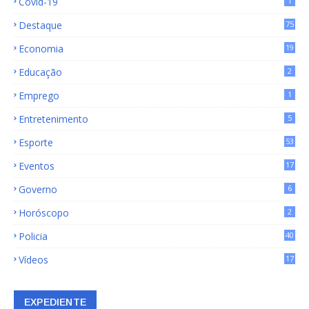
Covid-19
1
Destaque
75
9
Economia
19
72
Educação
2
Emprego
1
Entretenimento
5
Esporte
53
Eventos
17
Governo
6
Horóscopo
2
Policia
40
Vídeos
17
EXPEDIENTE