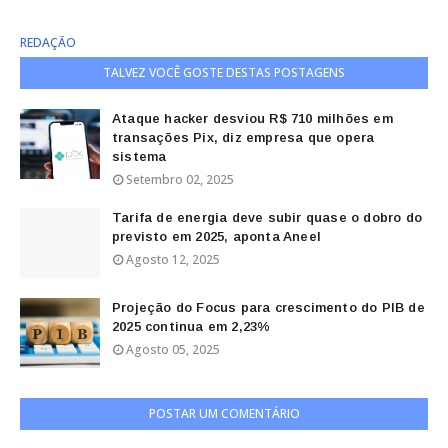
REDAÇÃO
TALVEZ VOCÊ GOSTE DESTAS POSTAGENS
Ataque hacker desviou R$ 710 milhões em
transações Pix, diz empresa que opera
sistema
Setembro 02, 2025
Tarifa de energia deve subir quase o dobro do
previsto em 2025, aponta Aneel
Agosto 12, 2025
Projeção do Focus para crescimento do PIB de
2025 continua em 2,23%
Agosto 05, 2025
POSTAR UM COMENTÁRIO