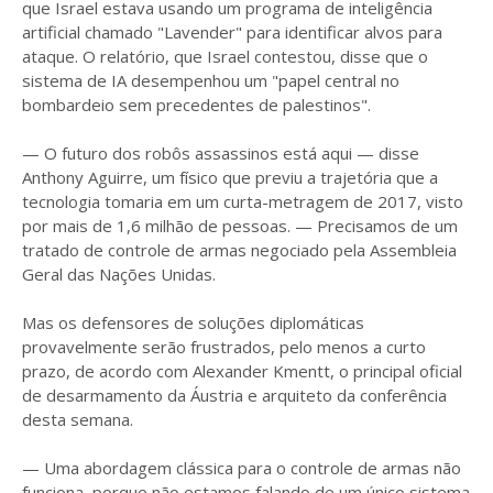
que Israel estava usando um programa de inteligência
artificial chamado "Lavender" para identificar alvos para
ataque. O relatório, que Israel contestou, disse que o
sistema de IA desempenhou um "papel central no
bombardeio sem precedentes de palestinos".
— O futuro dos robôs assassinos está aqui — disse
Anthony Aguirre, um físico que previu a trajetória que a
tecnologia tomaria em um curta-metragem de 2017, visto
por mais de 1,6 milhão de pessoas. — Precisamos de um
tratado de controle de armas negociado pela Assembleia
Geral das Nações Unidas.
Mas os defensores de soluções diplomáticas
provavelmente serão frustrados, pelo menos a curto
prazo, de acordo com Alexander Kmentt, o principal oficial
de desarmamento da Áustria e arquiteto da conferência
desta semana.
— Uma abordagem clássica para o controle de armas não
funciona, porque não estamos falando de um único sistema