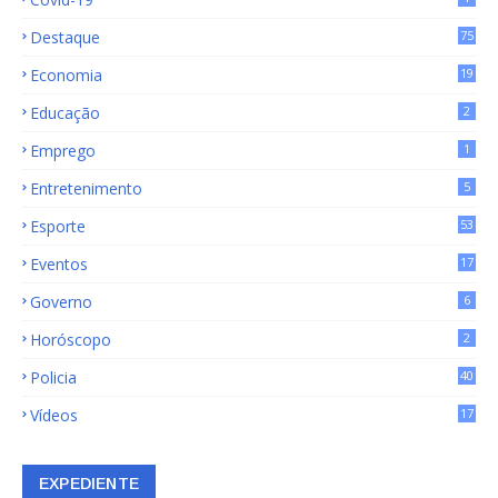
Destaque
75
9
Economia
19
72
Educação
2
Emprego
1
Entretenimento
5
Esporte
53
Eventos
17
Governo
6
Horóscopo
2
Policia
40
Vídeos
17
EXPEDIENTE