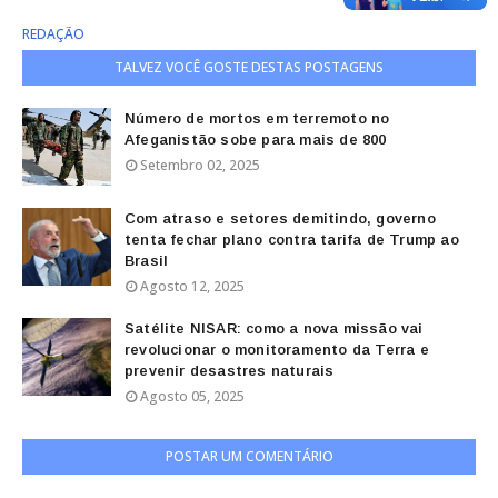
REDAÇÃO
TALVEZ VOCÊ GOSTE DESTAS POSTAGENS
Número de mortos em terremoto no
Afeganistão sobe para mais de 800
Setembro 02, 2025
Com atraso e setores demitindo, governo
tenta fechar plano contra tarifa de Trump ao
Brasil
Agosto 12, 2025
Satélite NISAR: como a nova missão vai
revolucionar o monitoramento da Terra e
prevenir desastres naturais
Agosto 05, 2025
POSTAR UM COMENTÁRIO