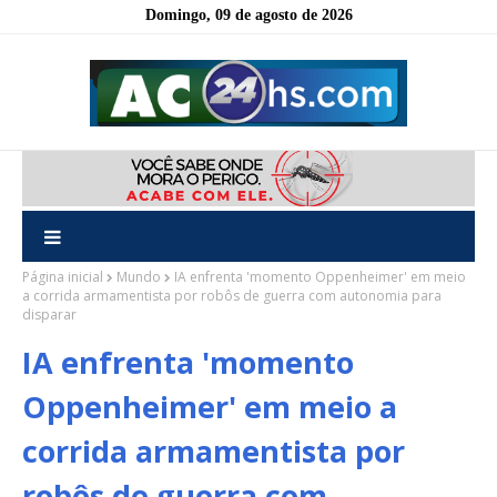
Domingo, 09 de agosto de 2026
Página inicial
Mundo
IA enfrenta 'momento Oppenheimer' em meio
a corrida armamentista por robôs de guerra com autonomia para
disparar
IA enfrenta 'momento
Oppenheimer' em meio a
corrida armamentista por
robôs de guerra com