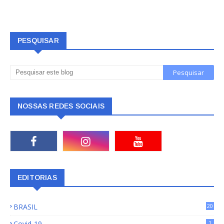
PESQUISAR
NOSSAS REDES SOCIAIS
EDITORIAS
BRASIL
20
15
Covid-19
1