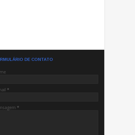
RMULÁRIO DE CONTATO
me
mail
*
nsagem
*