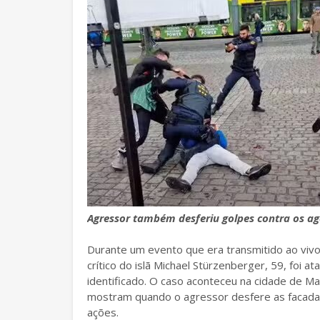
Agressor também desferiu golpes contra os age
Durante um evento que era transmitido ao vivo p
crítico do islã Michael Stürzenberger, 59, foi
identificado. O caso aconteceu na cidade de Ma
mostram quando o agressor desfere as facadas
ações.