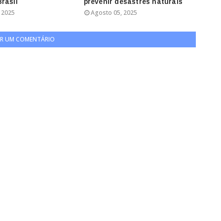
rasil
prevenir desastres naturais
 2025
Agosto 05, 2025
R UM COMENTÁRIO