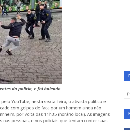
ntes da polícia, e foi baleado
elo YouTube, nesta sexta-feira, o ativista político e
 atacado com golpes de faca por um homem ainda não
nnheim, por volta das 11h35 (horário local). As imagens
 nas pessoas, e nos policiais que tentam conter suas