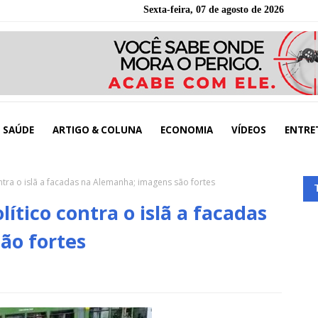
Sexta-feira, 07 de agosto de 2026
SAÚDE
ARTIGO & COLUNA
ECONOMIA
VÍDEOS
ENTRE
ntra o islã a facadas na Alemanha; imagens são fortes
ítico contra o islã a facadas
ão fortes