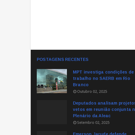
POSTAGENS RECENTES
MPT investiga condições de
trabalho no SAERB em Rio
Branco
Outubro 02, 2025
Deputados analisam projeto
vetos em reunião conjunta 
Plenário da Aleac
Setembro 02, 2025
Emerson Jarude defende