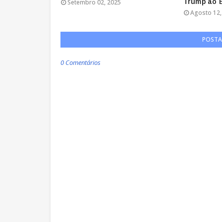
Trump ao B
Setembro 02, 2025
Agosto 12,
POSTA
0 Comentários